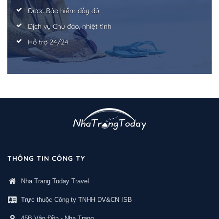
Được Bảo hiểm đầy đủ
Dịch vụ Chu đáo, nhiệt tình
Hỗ trợ 24/24
THÔNG TIN CÔNG TY
Nha Trang Today Travel
Trực thuộc Công ty TNHH DV&CN ISB
45B Vân Đồn - Nha Trang