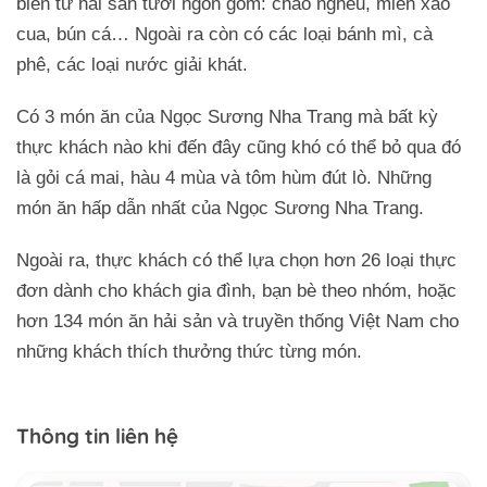
biến từ hải sản tươi ngon gồm: cháo nghêu, miến xào
cua, bún cá… Ngoài ra còn có các loại bánh mì, cà
phê, các loại nước giải khát.
Có 3 món ăn của Ngọc Sương Nha Trang mà bất kỳ
thực khách nào khi đến đây cũng khó có thể bỏ qua đó
là gỏi cá mai, hàu 4 mùa và tôm hùm đút lò. Những
món ăn hấp dẫn nhất của Ngọc Sương Nha Trang.
Ngoài ra, thực khách có thể lựa chọn hơn 26 loại thực
đơn dành cho khách gia đình, bạn bè theo nhóm, hoặc
hơn 134 món ăn hải sản và truyền thống Việt Nam cho
những khách thích thưởng thức từng món.
Thông tin liên hệ