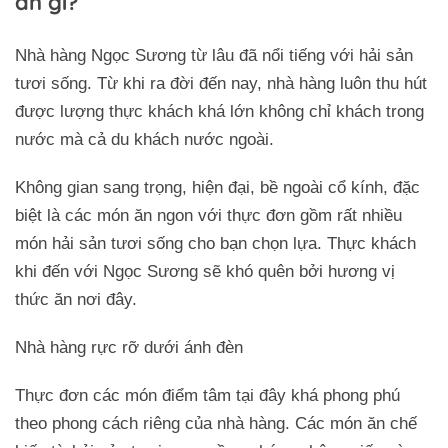
ăn gì?
Nhà hàng Ngọc Sương từ lâu đã nổi tiếng với hải sản
tươi sống. Từ khi ra đời đến nay, nhà hàng luôn thu hút
được lượng thực khách khá lớn không chỉ khách trong
nước mà cả du khách nước ngoài.
Không gian sang trọng, hiện đại, bề ngoài cổ kính, đặc
biệt là các món ăn ngon với thực đơn gồm rất nhiều
món hải sản tươi sống cho bạn chọn lựa. Thực khách
khi đến với Ngọc Sương sẽ khó quên bởi hương vị
thức ăn nơi đây.
Nhà hàng rực rỡ dưới ánh đèn
Thực đơn các món điểm tâm tại đây khá phong phú
theo phong cách riêng của nhà hàng. Các món ăn chế