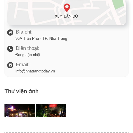
XEM BẢN ĐỒ
Địa chỉ:
96A Trần Phú - TP. Nha Trang
Điện thoại:
Đang cập nhật
Email:
info@nhatrangtoday.vn
Thư viện ảnh