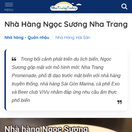
MENU
Nhà Hàng Ngọc Sương Nha Trang
Nhà hàng - Quán nhậu
Nhà Hàng Hải Sản
Trong bối cảnh phát triển du lịch biển, Ngọc
Sương góp mặt với mô hình mới: Nha Trang
Promenade, phố đi dạo trước mặt biển với nhà hàng
truyền thống, nhà hàng Sài Gòn Marina, cà phê Exo
và Beer club ViVu nhằm đáp ứng nhu cầu ẩm thực
phố biển