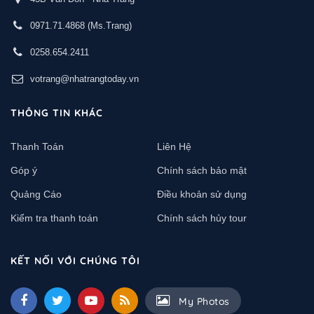
0971.71.4868
(Ms.Trang)
0258.654.2411
votrang@nhatrangtoday.vn
THÔNG TIN KHÁC
Thanh Toán
Liên Hệ
Góp ý
Chính sách bảo mật
Quảng Cáo
Điều khoản sử dụng
Kiểm tra thanh toán
Chính sách hủy tour
KẾT NỐI VỚI CHÚNG TÔI
My Photos