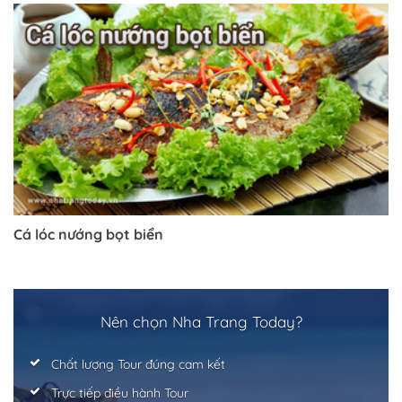
Cá lóc nướng bọt biển
Trở về trang trước đó
Nên chọn Nha Trang Today?
Chất lượng Tour đúng cam kết
Trực tiếp điều hành Tour