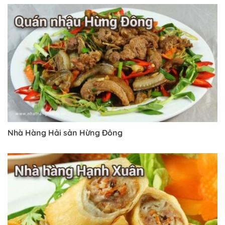
Nhà Hàng Hải sản Hừng Đông