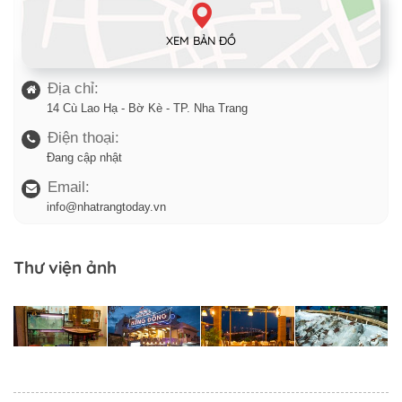
XEM BẢN ĐỒ
Địa chỉ:
14 Cù Lao Hạ - Bờ Kè - TP. Nha Trang
Điện thoại:
Đang cập nhật
Email:
info@nhatrangtoday.vn
Thư viện ảnh