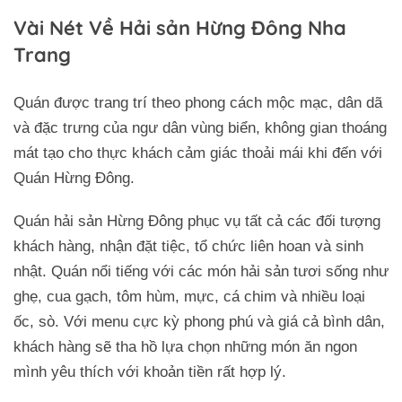
Vài Nét Về Hải sản Hừng Đông Nha
Trang
Quán được trang trí theo phong cách mộc mạc, dân dã
và đặc trưng của ngư dân vùng biển, không gian thoáng
mát tạo cho thực khách cảm giác thoải mái khi đến với
Quán Hừng Đông.
Quán hải sản Hừng Đông phục vụ tất cả các đối tượng
khách hàng, nhận đặt tiệc, tổ chức liên hoan và sinh
nhật. Quán nổi tiếng với các món hải sản tươi sống như
ghẹ, cua gạch, tôm hùm, mực, cá chim và nhiều loại
ốc, sò. Với menu cực kỳ phong phú và giá cả bình dân,
khách hàng sẽ tha hồ lựa chọn những món ăn ngon
mình yêu thích với khoản tiền rất hợp lý.