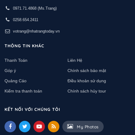
0971.71.4868
(Ms.Trang)
0258.654.2411
votrang@nhatrangtoday.vn
THÔNG TIN KHÁC
Thanh Toán
Liên Hệ
Góp ý
Chính sách bảo mật
Quảng Cáo
Điều khoản sử dụng
Kiểm tra thanh toán
Chính sách hủy tour
KẾT NỐI VỚI CHÚNG TÔI
My Photos