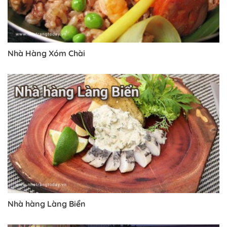
Nhà Hàng Xóm Chài
Nhà hàng Làng Biển