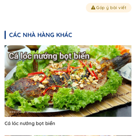
Góp ý bài viết
CÁC NHÀ HÀNG KHÁC
Cá lóc nướng bọt biển