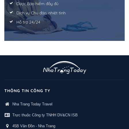
Được Bảo hiểm đầy đủ
Dịch vụ Chu đáo, nhiệt tình
Hỗ trợ 24/24
THÔNG TIN CÔNG TY
Nha Trang Today Travel
Trực thuộc Công ty TNHH DV&CN ISB
45B Vân Đồn - Nha Trang