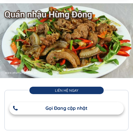
LIÊN HỆ NGAY
Gọi Đang cập nhật