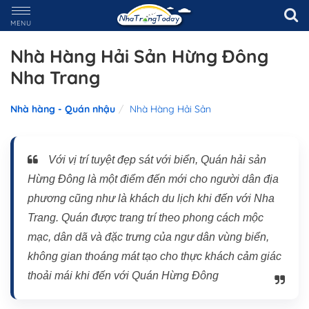
MENU
Nhà Hàng Hải Sản Hừng Đông
Nha Trang
Nhà hàng - Quán nhậu
Nhà Hàng Hải Sản
Với vị trí tuyệt đẹp sát với biển, Quán hải sản
Hừng Đông là một điểm đến mới cho người dân địa
phương cũng như là khách du lịch khi đến với Nha
Trang. Quán được trang trí theo phong cách mộc
mạc, dân dã và đặc trưng của ngư dân vùng biển,
không gian thoáng mát tạo cho thực khách cảm giác
thoải mái khi đến với Quán Hừng Đông