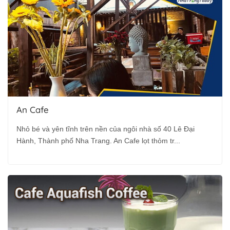
An Cafe
Nhỏ bé và yên tĩnh trên nền của ngôi nhà số 40 Lê Đại
Hành, Thành phố Nha Trang. An Cafe lọt thỏm tr...