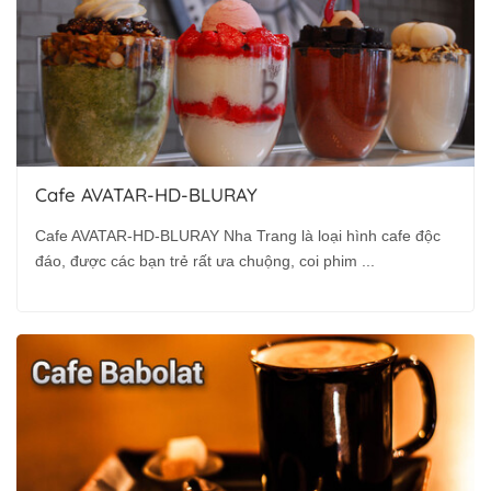
Cafe AVATAR-HD-BLURAY
Cafe AVATAR-HD-BLURAY Nha Trang là loại hình cafe độc
đáo, được các bạn trẻ rất ưa chuộng, coi phim ...