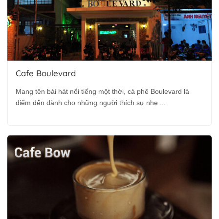
Cafe Boulevard
Mang tên bài hát nổi tiếng một thời, cà phê Boulevard là
điểm đến dành cho những người thích sự nhẹ ...