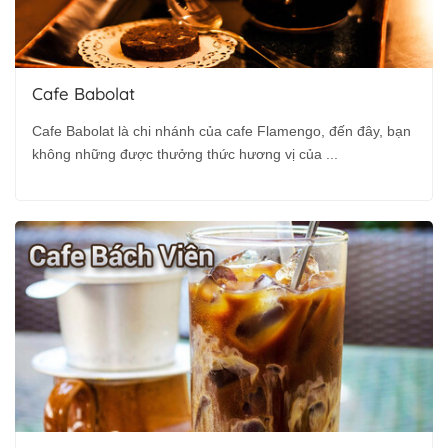
Cafe Babolat
Cafe Babolat là chi nhánh của cafe Flamengo, đến đây, bạn
không những được thưởng thức hương vị của ...