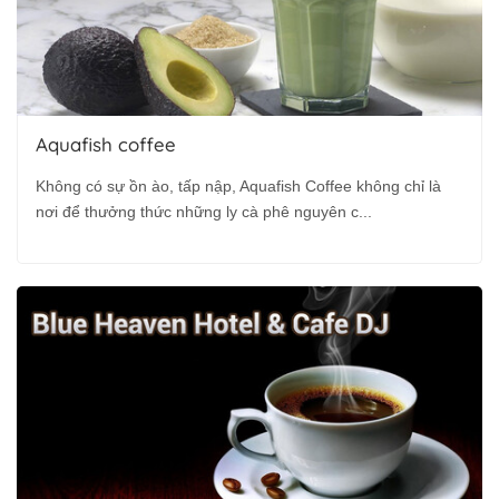
Aquafish coffee
Không có sự ồn ào, tấp nập, Aquafish Coffee không chỉ là
nơi để thưởng thức những ly cà phê nguyên c...