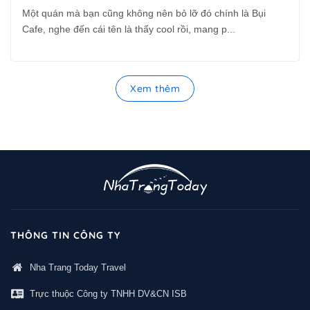
Một quán mà bạn cũng không nên bỏ lỡ đó chính là Bụi
Cafe, nghe đến cái tên là thấy cool rồi, mang p...
Xem thêm
THÔNG TIN CÔNG TY
Nha Trang Today Travel
Trực thuộc Công ty TNHH DV&CN ISB