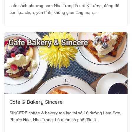
cafe sách phương nam Nha Trang là nơi lý tưởng, đáng để
bạn lựa chọn, yên tĩnh, không gian lãng mạn,...
Cafe & Bakery Sincere
SINCERE coffee & bakery tọa lạc tại số 16 đường Lam Sơn,
Phước Hòa, Nha Trang. Là quán cà phê đầu ti...