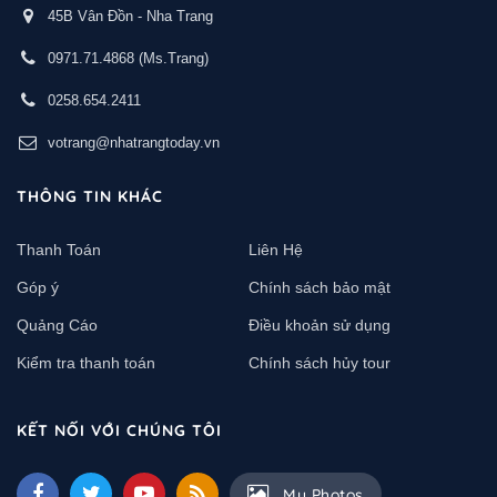
45B Vân Đồn - Nha Trang
0971.71.4868
(Ms.Trang)
0258.654.2411
votrang@nhatrangtoday.vn
THÔNG TIN KHÁC
Thanh Toán
Liên Hệ
Góp ý
Chính sách bảo mật
Quảng Cáo
Điều khoản sử dụng
Kiểm tra thanh toán
Chính sách hủy tour
KẾT NỐI VỚI CHÚNG TÔI
My Photos