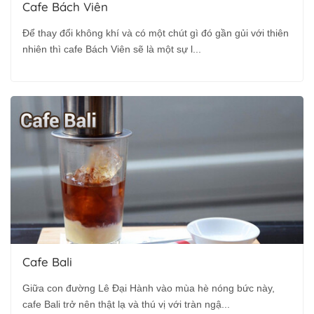
Cafe Bách Viên
Để thay đổi không khí và có một chút gì đó gần gủi với thiên
nhiên thì cafe Bách Viên sẽ là một sự l...
Cafe Bali
Giữa con đường Lê Đại Hành vào mùa hè nóng bức này,
cafe Bali trở nên thật lạ và thú vị với tràn ngậ...