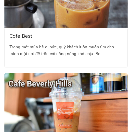
Cafe Best
Trong một mùa hè oi bức, quý khách luôn muốn tìm cho
mình một nơi để trốn cái nắng nóng khó chịu. Be...