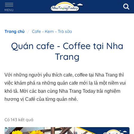
MENU
Trang chủ
Cafe - Kem - Trà sữa
Quán cafe - Coffee tại Nha
Trang
Với những người yêu thích cafe, coffee tại Nha Trang thì
việc khám phá ra những quán cafe mới lạ là một niềm vui
khó tả. Mời các bạn cùng Nha Trang Today trải nghiệm
hương vị Café của từng quán nhé.
Có 143 kết quả