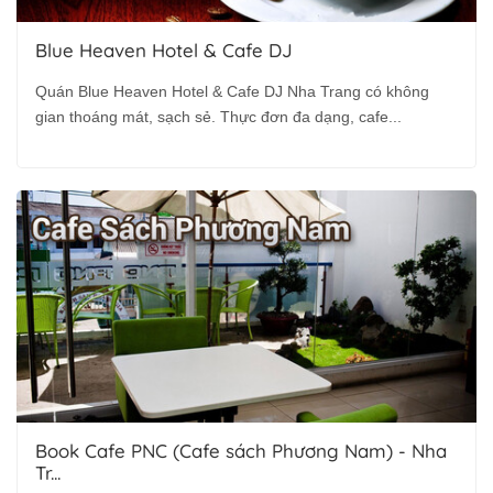
Blue Heaven Hotel & Cafe DJ
Quán Blue Heaven Hotel & Cafe DJ Nha Trang có không
gian thoáng mát, sạch sẻ. Thực đơn đa dạng, cafe...
Book Cafe PNC (Cafe sách Phương Nam) - Nha
Tr...