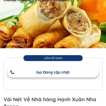
LIÊN HỆ NGAY
Gọi Đang cập nhật
Vài Nét Về Nhà hàng Hạnh Xuân Nha