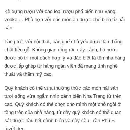
Kệ đựng rượu với các loại rượu phổ biến như vang,
vodka ... Phù hợp với các món ăn được chế biến từ hải
sản.
Tầng trệt với nội thất, bàn ghế chủ yếu được làm bằng
chất liệu gỗ. Không gian rộng rãi, cây cảnh, hồ nước
được bố trí một cách hợp lý và đặc biệt là tên nhà hàng
được lắp ghép từ hàng ngàn viên đá mang tính nghệ
thuật và thẩm mỹ cao.
Quý khách có thể vừa thưởng thức các món hải sản
tươi sống vừa ngắm nhìn cảnh biển Nha Trang từ trên
cao. Quý khách có thể chọn cho mình một chỗ ngồi ở
tầng trên của nhà hàng, từ đây quý khách có thể quan
sát được hầu hết cảnh biển và cây cầu Trần Phú B
tuyệt đẹp.