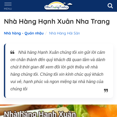
MENU
Nhà Hàng Hạnh Xuân Nha Trang
Nhà hàng - Quán nhậu
Nhà Hàng Hải Sản
Nhà hàng Hạnh Xuân chúng tôi xin gửi lời cám
ơn chân thành đến quý khách đã quan tâm và dành
chút ít thời gian để xem đôi lời giới thiệu về nhà
hàng chúng tôi. Chúng tôi xin kính chúc quý khách
vui vẻ, hạnh phúc và ngon miệng tại nhà hàng của
chúng tôi