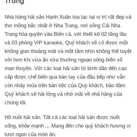
Trang
Nhà hàng hải sản Hạnh Xuân tọa lạc tại vị trí rất đẹp và
thơ mộng bậc nhất ở Nha Trang, nơi sông Cái Nha
Trang hòa quyện vào Biển cả, với thiết kế 02 tầng lầu
và 03 phòng VIP karaoke, Quý khách sẽ có được một
không gian thoáng mát và một tầm nhìn không thể tuyệt
vời hơn khi vừa ăn vừa thưởng ngoạn sóng biển xô
mạn thuyền. Với các loại hải sản từ bình dân đến cao
cấp được chế biến qua bàn tay của đầu bếp như vẫn
còn nhảy múa trên bàn tiệc của Quý khách, bảo đảm
Quý khách sẽ hài lòng và nhớ mãi về nhà hàng của
chúng tôi.
Hồ nuôi hải sản. Tất cả các loại hải sản được nuôi
sống, khỏe mạnh ... Mang đến cho quý khách hương vị
tươi ngon của món ăn.