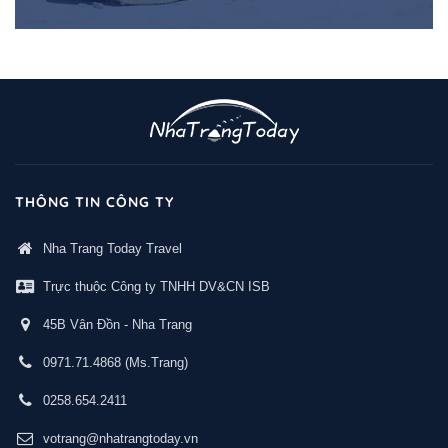
THÔNG TIN CÔNG TY
Nha Trang Today Travel
Trực thuộc Công ty TNHH DV&CN ISB
45B Vân Đồn - Nha Trang
0971.71.4868
(Ms.Trang)
0258.654.2411
votrang@nhatrangtoday.vn