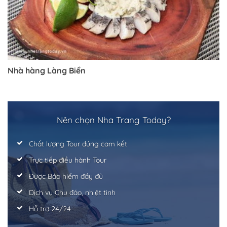
Trở về trang trước đó
Nhà hàng Làng Biển
Nên chọn Nha Trang Today?
Chất lượng Tour đúng cam kết
Trực tiếp điều hành Tour
Được Bảo hiểm đầy đủ
Dịch vụ Chu đáo, nhiệt tình
Hỗ trợ 24/24