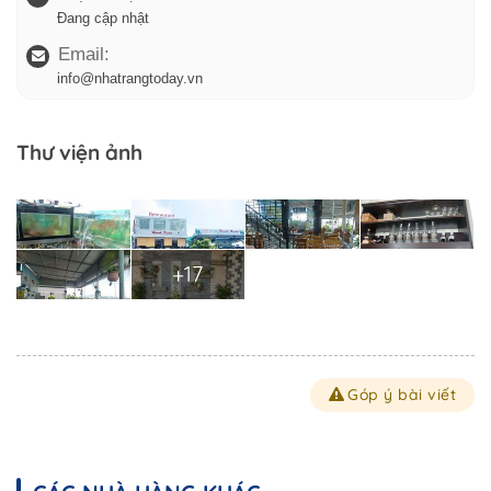
Đang cập nhật
Email:
info@nhatrangtoday.vn
Thư viện ảnh
+17
Góp ý bài viết