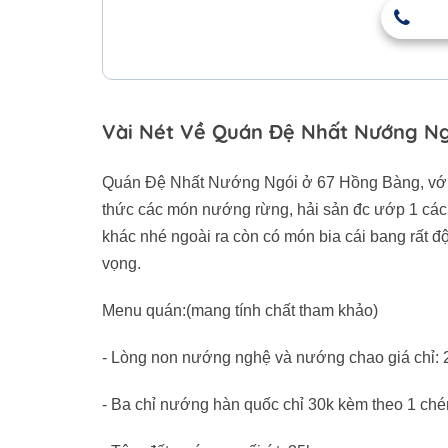
Vài Nét Về Quán Đệ Nhất Nướng N
Quán Đệ Nhất Nướng Ngói ở 67 Hồng Bàng, với ti
thức các món nướng rừng, hải sản đc ướp 1 các
khác nhé ngoài ra còn có món bia cái bang rất đ
vọng.
Menu quán:(mang tính chất tham khảo)
- Lòng non nướng nghệ và nướng chao giá chỉ: 
- Ba chỉ nướng hàn quốc chỉ 30k kèm theo 1 ché