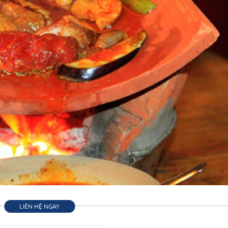
LIÊN HỆ NGAY