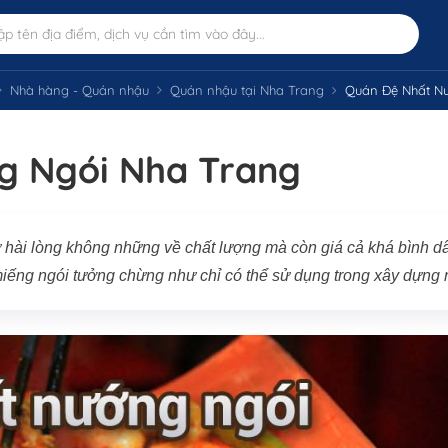
Nhà hàng - Quán nhậu
Quán nhậu tại Nha Trang
Quán Đệ Nhất N
g Ngói Nha Trang
ài lòng không những về chất lượng mà còn giá cả khá bình d
 miếng ngói tưởng chừng như chỉ có thể sử dụng trong xây dựng