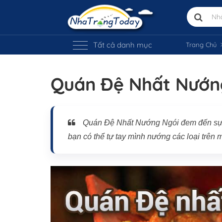
Tất cả danh mục
Trang Chủ
Quán Đệ Nhất Nướn
Quán Đệ Nhất Nướng Ngói đem đến sự h
bạn có thể tự tay mình nướng các loại trên
Vị trí trên bản đồ