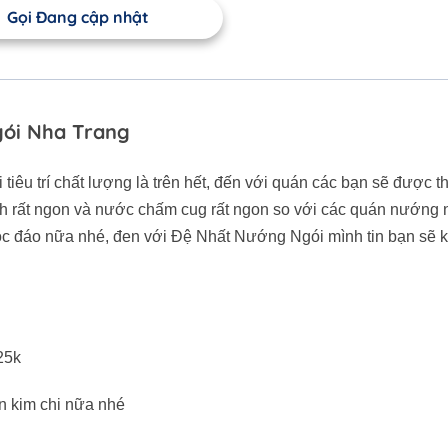
Gọi Đang cập nhật
gói Nha Trang
êu trí chất lượng là trên hết, đến với quán các bạn sẽ được 
h rất ngon và nước chấm cug rất ngon so với các quán nướng 
ộc đáo nữa nhé, đen với Đệ Nhất Nướng Ngói mình tin bạn sẽ k 
25k
n kim chi nữa nhé