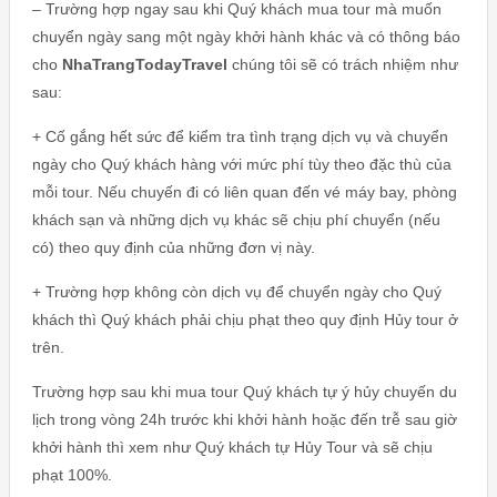
– Trường hợp ngay sau khi Quý khách mua tour mà muốn
chuyển ngày sang một ngày khởi hành khác và có thông báo
cho
NhaTrangTodayTravel
chúng tôi sẽ có trách nhiệm như
sau:
+ Cố gắng hết sức để kiểm tra tình trạng dịch vụ và chuyển
ngày cho Quý khách hàng với mức phí tùy theo đặc thù của
mỗi tour. Nếu chuyến đi có liên quan đến vé máy bay, phòng
khách sạn và những dịch vụ khác sẽ chịu phí chuyển (nếu
có) theo quy định của những đơn vị này.
+ Trường hợp không còn dịch vụ để chuyển ngày cho Quý
khách thì Quý khách phải chịu phạt theo quy định Hủy tour ở
trên.
Trường hợp sau khi mua tour Quý khách tự ý hủy chuyến du
lịch trong vòng 24h trước khi khởi hành hoặc đến trễ sau giờ
khởi hành thì xem như Quý khách tự Hủy Tour và sẽ chịu
phạt 100%.