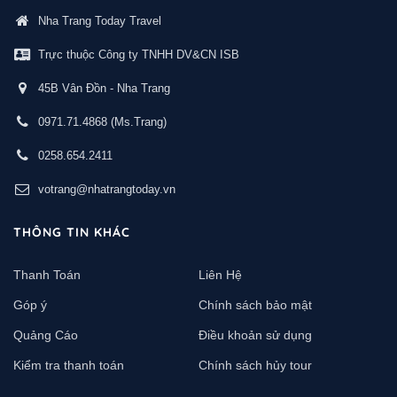
Nha Trang Today Travel
Trực thuộc Công ty TNHH DV&CN ISB
45B Vân Đồn - Nha Trang
0971.71.4868
(Ms.Trang)
0258.654.2411
votrang@nhatrangtoday.vn
THÔNG TIN KHÁC
Thanh Toán
Liên Hệ
Góp ý
Chính sách bảo mật
Quảng Cáo
Điều khoản sử dụng
Kiểm tra thanh toán
Chính sách hủy tour