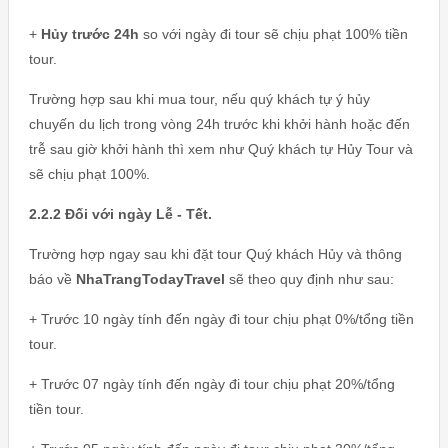
+
Hủy trước 24h
so với ngày đi tour sẽ chịu phạt 100% tiền
tour.
Trường hợp sau khi mua tour, nếu quý khách tự ý hủy
chuyến du lịch trong vòng 24h trước khi khởi hành hoặc đến
trễ sau giờ khởi hành thì xem như Quý khách tự Hủy Tour và
sẽ chịu phạt 100%.
2.2.2 Đối với ngày Lễ - Tết.
Trường hợp ngay sau khi đặt tour Quý khách Hủy và thông
báo về
NhaTrangTodayTravel
sẽ theo quy định như sau:
+ Trước 10 ngày tính đến ngày đi tour chịu phạt 0%/tổng tiền
tour.
+ Trước 07 ngày tính đến ngày đi tour chịu phạt 20%/tổng
tiền tour.