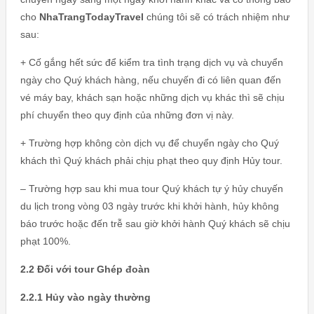
cho
NhaTrangTodayTravel
chúng tôi sẽ có trách nhiệm như
sau:
+ Cố gắng hết sức để kiểm tra tình trạng dịch vụ và chuyển
ngày cho Quý khách hàng, nếu chuyến đi có liên quan đến
vé máy bay, khách sạn hoặc những dịch vụ khác thì sẽ chịu
phí chuyển theo quy định của những đơn vị này.
+ Trường hợp không còn dịch vụ để chuyển ngày cho Quý
khách thì Quý khách phải chịu phạt theo quy định Hủy tour.
– Trường hợp sau khi mua tour Quý khách tự ý hủy chuyến
du lịch trong vòng 03 ngày trước khi khởi hành, hủy không
báo trước hoặc đến trễ sau giờ khởi hành Quý khách sẽ chịu
phạt 100%.
2.2 Đối với tour Ghép đoàn
2.2.1 Hủy vào ngày thường