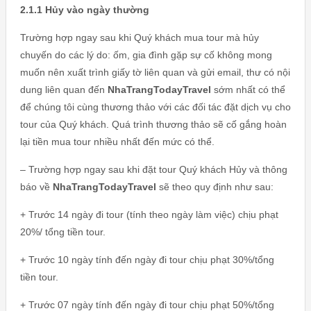
2.1.1 Hủy vào ngày thường
Trường hợp ngay sau khi Quý khách mua tour mà hủy
chuyến do các lý do: ốm, gia đình gặp sự cố không mong
muốn nên xuất trình giấy tờ liên quan và gửi email, thư có nội
dung liên quan đến
NhaTrangTodayTravel
sớm nhất có thể
để chúng tôi cùng thương thảo với các đối tác đặt dịch vụ cho
tour của Quý khách. Quá trình thương thảo sẽ cố gắng hoàn
lại tiền mua tour nhiều nhất đến mức có thể.
– Trường hợp ngay sau khi đặt tour Quý khách Hủy và thông
báo về
NhaTrangTodayTravel
sẽ theo quy định như sau:
+ Trước 14 ngày đi tour (tính theo ngày làm việc) chịu phạt
20%/ tổng tiền tour.
+ Trước 10 ngày tính đến ngày đi tour chịu phạt 30%/tổng
tiền tour.
+ Trước 07 ngày tính đến ngày đi tour chịu phạt 50%/tổng