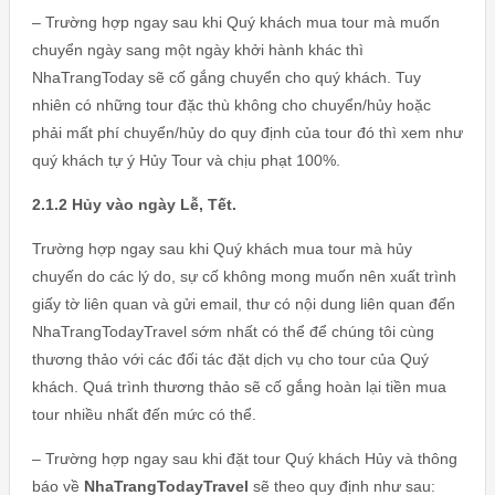
– Trường hợp ngay sau khi Quý khách mua tour mà muốn
chuyển ngày sang một ngày khởi hành khác thì
NhaTrangToday sẽ cố gắng chuyển cho quý khách. Tuy
nhiên có những tour đặc thù không cho chuyển/hủy hoặc
phải mất phí chuyển/hủy do quy định của tour đó thì xem như
quý khách tự ý Hủy Tour và chịu phạt 100%.
2.1.2 Hủy vào ngày Lễ, Tết.
Trường hợp ngay sau khi Quý khách mua tour mà hủy
chuyến do các lý do, sự cố không mong muốn nên xuất trình
giấy tờ liên quan và gửi email, thư có nội dung liên quan đến
NhaTrangTodayTravel sớm nhất có thể để chúng tôi cùng
thương thảo với các đối tác đặt dịch vụ cho tour của Quý
khách. Quá trình thương thảo sẽ cố gắng hoàn lại tiền mua
tour nhiều nhất đến mức có thể.
– Trường hợp ngay sau khi đặt tour Quý khách Hủy và thông
báo về
NhaTrangTodayTravel
sẽ theo quy định như sau: