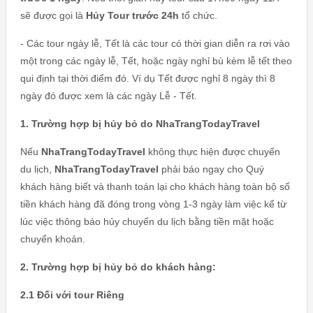
sẽ được gọi là
Hủy Tour trước 24h
tổ chức.
- Các tour ngày lễ, Tết là các tour có thời gian diễn ra rơi vào
một trong các ngày lễ, Tết, hoặc ngày nghỉ bù kèm lễ tết theo
qui định tại thời điểm đó. Ví dụ Tết được nghỉ 8 ngày thì 8
ngày đó được xem là các ngày Lễ - Tết.
1. Trường hợp bị hủy bỏ do NhaTrangTodayTravel
Nếu
NhaTrangTodayTravel
không thực hiện được chuyến
du lịch,
NhaTrangTodayTravel
phải báo ngay cho Quý
khách hàng biết và thanh toán lại cho khách hàng toàn bộ số
tiền khách hàng đã đóng trong vòng 1-3 ngày làm việc kể từ
lúc việc thông báo hủy chuyến du lịch bằng tiền mặt hoặc
chuyển khoản.
2. Trường hợp bị hủy bỏ do khách hàng:
2.1 Đối với tour Riêng