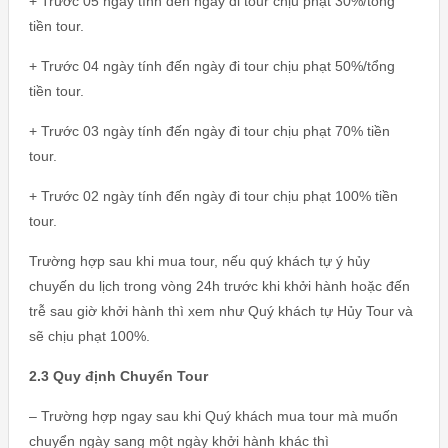
+ Trước 05 ngày tính đến ngày đi tour chịu phạt 30%/tổng
tiền tour.
+ Trước 04 ngày tính đến ngày đi tour chịu phạt 50%/tổng
tiền tour.
+ Trước 03 ngày tính đến ngày đi tour chịu phạt 70% tiền
tour.
+ Trước 02 ngày tính đến ngày đi tour chịu phạt 100% tiền
tour.
Trường hợp sau khi mua tour, nếu quý khách tự ý hủy
chuyến du lịch trong vòng 24h trước khi khởi hành hoặc đến
trễ sau giờ khởi hành thì xem như Quý khách tự Hủy Tour và
sẽ chịu phạt 100%.
2.3 Quy định Chuyển Tour
– Trường hợp ngay sau khi Quý khách mua tour mà muốn
chuyển ngày sang một ngày khởi hành khác thì