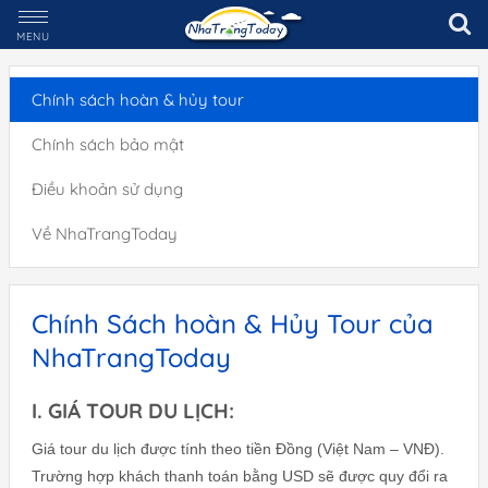
MENU
Chính sách hoàn & hủy tour
Chính sách bảo mật
Điều khoản sử dụng
Về NhaTrangToday
Chính Sách hoàn & Hủy Tour của
NhaTrangToday
I. GIÁ TOUR DU LỊCH:
Giá tour du lịch được tính theo tiền Đồng (Việt Nam – VNĐ).
Trường hợp khách thanh toán bằng USD sẽ được quy đổi ra