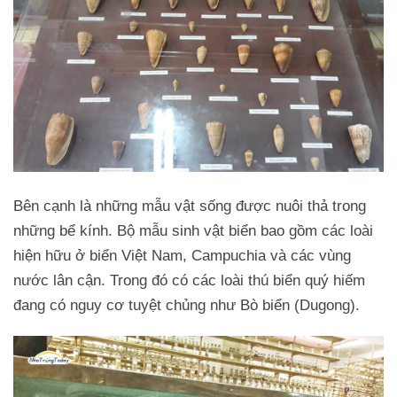
Bên cạnh là những mẫu vật sống được nuôi thả trong
những bể kính. Bộ mẫu sinh vật biển bao gồm các loài
hiện hữu ở biển Việt Nam, Campuchia và các vùng
nước lân cận. Trong đó có các loài thú biển quý hiếm
đang có nguy cơ tuyệt chủng như Bò biển (Dugong).