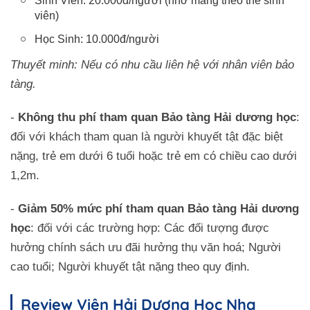
Sinh Viên: 20.000đ/người (nhớ mang theo thẻ sinh
viên)
Học Sinh: 10.000đ/người
Thuyết minh: Nếu có nhu cầu liên hệ với nhân viên bảo
tàng.
-
Không thu phí tham quan Bảo tàng Hải dương học
:
đối với khách tham quan là người khuyết tật đặc biệt
nặng, trẻ em dưới 6 tuổi hoặc trẻ em có chiều cao dưới
1,2m.
-
Giảm 50% mức phí tham quan Bảo tàng Hải dương
học
: đối với các trường hợp: Các đối tượng được
hưởng chính sách ưu đãi hưởng thụ văn hoá; Người
cao tuổi; Người khuyết tật nặng theo quy định.
Review Viện Hải Dương Học Nha