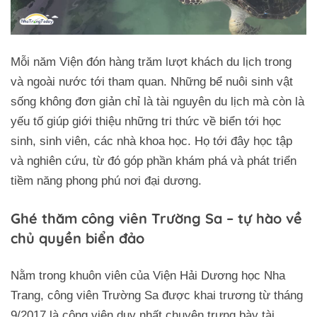
Mỗi năm Viện đón hàng trăm lượt khách du lịch trong
và ngoài nước tới tham quan. Những bể nuôi sinh vật
sống không đơn giản chỉ là tài nguyên du lịch mà còn là
yếu tố giúp giới thiệu những tri thức về biển tới học
sinh, sinh viên, các nhà khoa học. Họ tới đây học tập
và nghiên cứu, từ đó góp phần khám phá và phát triển
tiềm năng phong phú nơi đại dương.
Ghé thăm công viên Trường Sa – tự hào về
chủ quyền biển đảo
Nằm trong khuôn viên của Viện Hải Dương học Nha
Trang, công viên Trường Sa được khai trương từ tháng
9/2017 là công viên duy nhất chuyên trưng bày tài