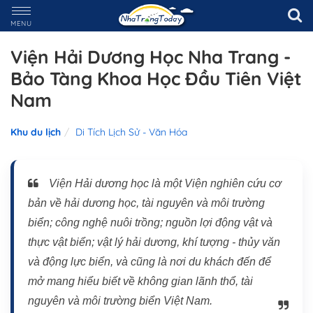
MENU
Viện Hải Dương Học Nha Trang -
Bảo Tàng Khoa Học Đầu Tiên Việt
Nam
Khu du lịch
Di Tích Lịch Sử - Văn Hóa
Viện Hải dương học là một Viện nghiên cứu cơ
bản về hải dương học, tài nguyên và môi trường
biển; công nghệ nuôi trồng; nguồn lợi động vật và
thực vật biển; vật lý hải dương, khí tượng - thủy văn
và động lực biển, và cũng là nơi du khách đến để
mở mang hiểu biết về không gian lãnh thổ, tài
nguyên và môi trường biển Việt Nam.