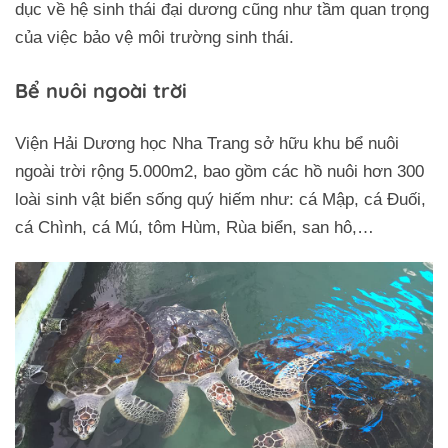
dục về hệ sinh thái đại dương cũng như tầm quan trọng
của việc bảo vệ môi trường sinh thái.
Bể nuôi ngoài trời
Viện Hải Dương học Nha Trang sở hữu khu bể nuôi
ngoài trời rộng 5.000m2, bao gồm các hồ nuôi hơn 300
loài sinh vật biển sống quý hiếm như: cá Mập, cá Đuối,
cá Chình, cá Mú, tôm Hùm, Rùa biển, san hô,…