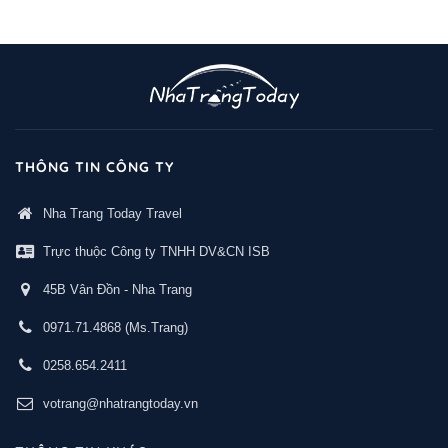
THÔNG TIN CÔNG TY
Nha Trang Today Travel
Trực thuộc Công ty TNHH DV&CN ISB
45B Vân Đồn - Nha Trang
0971.71.4868
(Ms.Trang)
0258.654.2411
votrang@nhatrangtoday.vn