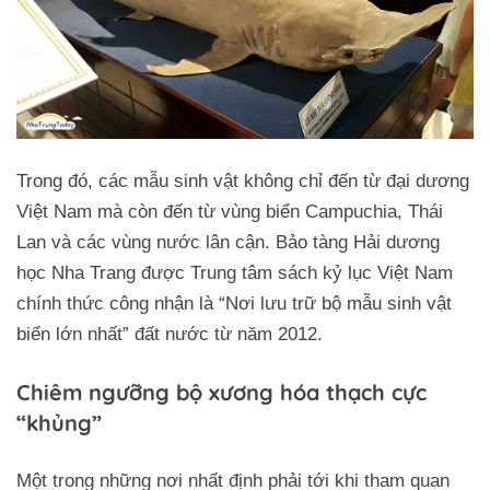
Trong đó, các mẫu sinh vật không chỉ đến từ đại dương
Việt Nam mà còn đến từ vùng biển Campuchia, Thái
Lan và các vùng nước lân cận. Bảo tàng Hải dương
học Nha Trang được Trung tâm sách kỷ lục Việt Nam
chính thức công nhận là “Nơi lưu trữ bộ mẫu sinh vật
biển lớn nhất” đất nước từ năm 2012.
Chiêm ngưỡng bộ xương hóa thạch cực
“khủng”
Một trong những nơi nhất định phải tới khi tham quan