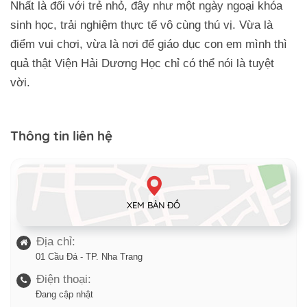
Nhất là đối với trẻ nhỏ, đây như một ngày ngoại khóa
sinh học, trải nghiệm thực tế vô cùng thú vị. Vừa là
điểm vui chơi, vừa là nơi để giáo dục con em mình thì
quả thật Viện Hải Dương Học chỉ có thể nói là tuyệt
vời.
Thông tin liên hệ
XEM BẢN ĐỒ
Địa chỉ:
01 Cầu Đá - TP. Nha Trang
Điện thoại:
Đang cập nhật