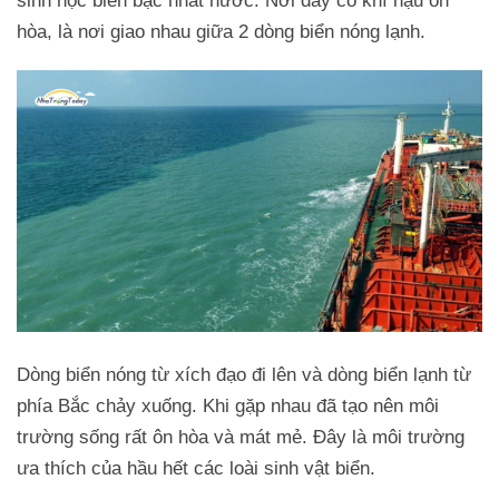
sinh học biển bậc nhất nước. Nơi đây có khí hậu ôn
hòa, là nơi giao nhau giữa 2 dòng biển nóng lạnh.
Dòng biển nóng từ xích đạo đi lên và dòng biển lạnh từ
phía Bắc chảy xuống. Khi gặp nhau đã tạo nên môi
trường sống rất ôn hòa và mát mẻ. Đây là môi trường
ưa thích của hầu hết các loài sinh vật biển.