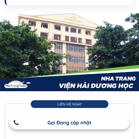
LIÊN HỆ NGAY
Gọi Đang cập nhật