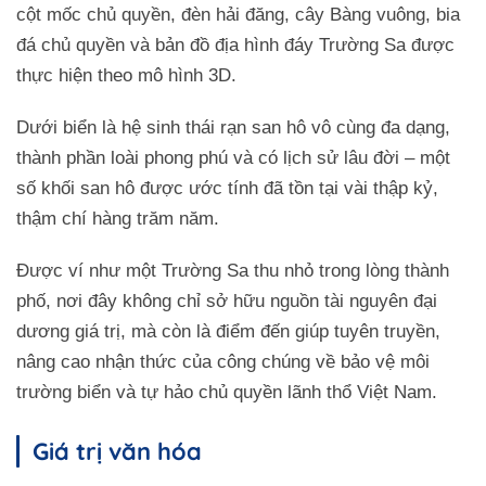
cột mốc chủ quyền, đèn hải đăng, cây Bàng vuông, bia
đá chủ quyền và bản đồ địa hình đáy Trường Sa được
thực hiện theo mô hình 3D.
Dưới biển là hệ sinh thái rạn san hô vô cùng đa dạng,
thành phần loài phong phú và có lịch sử lâu đời – một
số khối san hô được ước tính đã tồn tại vài thập kỷ,
thậm chí hàng trăm năm.
Được ví như một Trường Sa thu nhỏ trong lòng thành
phố, nơi đây không chỉ sở hữu nguồn tài nguyên đại
dương giá trị, mà còn là điểm đến giúp tuyên truyền,
nâng cao nhận thức của công chúng về bảo vệ môi
trường biển và tự hảo chủ quyền lãnh thổ Việt Nam.
Giá trị văn hóa