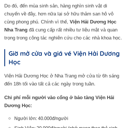
Do đó, đến mùa sinh sản, hàng nghìn sinh vật di
chuyển về đây, hơn nữa lại sở hữu thảm san hô vô
cùng phong phú. Chính vì thế,
Viện Hải Dương Học
Nha Trang
đã cung cấp rất nhiều tư liệu mật và quan
trọng trong công tác nghiên cứu cho các nhà khoa học.
Giờ mở cửa và giá vé Viện Hải Dương
Học
Viện Hải Dương Học ở Nha Trang mở cửa từ 6h sáng
đến 18h tối vào tất cả các ngày trong tuần.
Chi phí mỗi người vào cổng ở bảo tàng Viện Hải
Dương Học:
Người lớn: 40.000đ/người