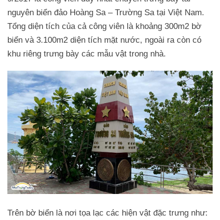
nguyên biển đảo Hoàng Sa – Trường Sa tại Việt Nam.
Tổng diện tích của cả công viên là khoảng 300m2 bờ
biển và 3.100m2 diện tích mặt nước, ngoài ra còn có
khu riêng trưng bày các mẫu vật trong nhà.
Trên bờ biển là nơi tọa lạc các hiện vật đặc trưng như: