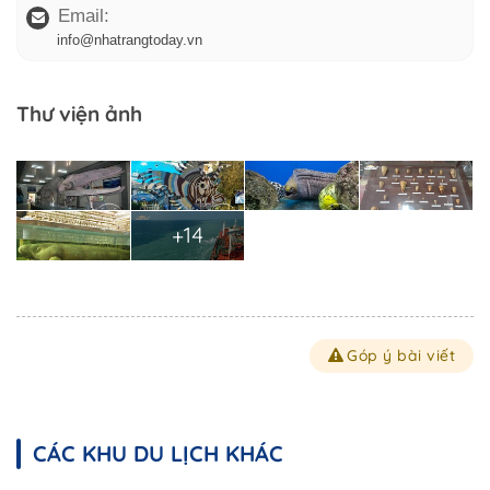
Email:
info@nhatrangtoday.vn
Thư viện ảnh
+14
Góp ý bài viết
CÁC KHU DU LỊCH KHÁC