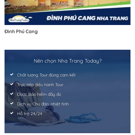
Đình Phú Cang
Nên chọn Nha Trang Today?
Chất lượng Tour đúng cam kết
Trực tiếp điều hành Tour
Được Bảo hiểm đầy đủ
Dịch vụ Chu đáo, nhiệt tình
Hỗ trợ 24/24