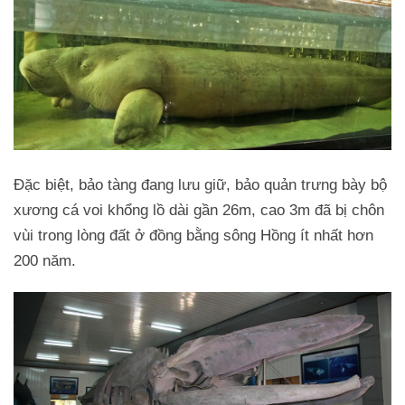
Đặc biệt, bảo tàng đang lưu giữ, bảo quản trưng bày bộ
xương cá voi khổng lồ dài gần 26m, cao 3m đã bị chôn
vùi trong lòng đất ở đồng bằng sông Hồng ít nhất hơn
200 năm.