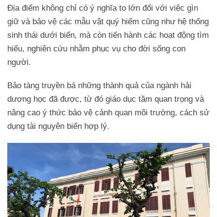
Địa điểm không chỉ có ý nghĩa to lớn đối với việc gìn
giữ và bảo vệ các mẫu vật quý hiếm cũng như hệ thống
sinh thái dưới biển, mà còn tiến hành các hoạt động tìm
hiểu, nghiên cứu nhằm phục vụ cho đời sống con
người.
Bảo tàng truyền bá những thành quả của ngành hải
dương học đã được, từ đó giáo dục tầm quan trọng và
nâng cao ý thức bảo vệ cảnh quan môi trường, cách sử
dụng tài nguyên biển hợp lý.
Trở về trang trước đó