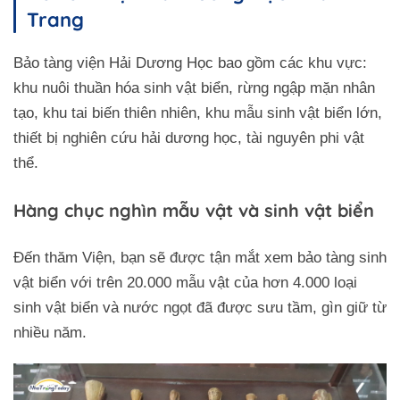
Trang
Bảo tàng viện Hải Dương Học bao gồm các khu vực:
khu nuôi thuần hóa sinh vật biển, rừng ngập mặn nhân
tạo, khu tai biến thiên nhiên, khu mẫu sinh vật biển lớn,
thiết bị nghiên cứu hải dương học, tài nguyên phi vật
thể.
Hàng chục nghìn mẫu vật và sinh vật biển
Đến thăm Viện, bạn sẽ được tận mắt xem bảo tàng sinh
vật biển với trên 20.000 mẫu vật của hơn 4.000 loại
sinh vật biển và nước ngọt đã được sưu tầm, gìn giữ từ
nhiều năm.