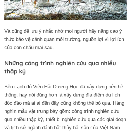
Và cũng để lưu ý nhắc nhở mọi người hãy nâng cao ý
thức bảo vệ cảnh quan môi trường, nguồn lợi vì lợi ích
của con cháu mai sau.
Những công trình nghiên cứu qua nhiều
thập kỷ
Bên cạnh đó Viện Hải Dương Học đã xây dựng nên hệ
thống, hay nói đúng hơn là xây dựng địa điểm du lịch
độc đáo mà ai ai đến đây cũng không thể bỏ qua. Hàng
nghìn mẫu vật trưng bày gồm: công trình nghiên cứu
qua nhiều thập kỷ, thiết bị nghiên cứu qua các giai đoạn
và lịch sử ngành đánh bắt thủy hải sản của Việt Nam.