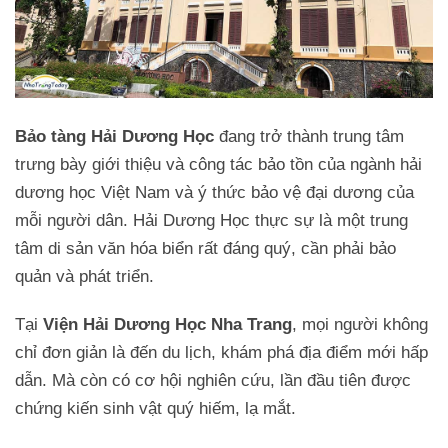
Bảo tàng Hải Dương Học
đang trở thành trung tâm
trưng bày giới thiệu và công tác bảo tồn của ngành hải
dương học Việt Nam và ý thức bảo vệ đại dương của
mỗi người dân. Hải Dương Học thực sự là một trung
tâm di sản văn hóa biển rất đáng quý, cần phải bảo
quản và phát triển.
Tại
Viện Hải Dương Học Nha Trang
, mọi người không
chỉ đơn giản là đến du lịch, khám phá địa điểm mới hấp
dẫn. Mà còn có cơ hội nghiên cứu, lần đầu tiên được
chứng kiến sinh vật quý hiếm, lạ mắt.