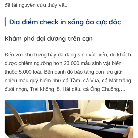
đề tài nguyên cứu thủy vật.
Địa điểm check in sống ảo cực độc
Khám phá đại dương trên cạn
Đến với khu trưng bày đa dạng sinh vật biển, du khách
được chiêm ngưỡng hơn 23.000 mẫu sinh vật biển
thuộc 5.000 loài. Bên cạnh đó bảo tàng còn lưu giữ
nhiều mẫu quý hiếm như cá Tầm, cá Vua, cá Mặt trăng
đuôi nhọn, Trai khổng lồ, Hải cẩu, cá Ông Chuông,…