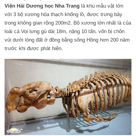
Viện Hải Dương học Nha Trang
là khu mẫu vật lớn
với 3 bộ xương hóa thạch khổng lồ, được trưng bày
trong không gian rộng 200m2. Bộ xương lớn nhất là của
loài cá Voi lưng gù dài 18m, nặng 10 tấn, vốn bị chôn
vùi dưới lòng đất ở đồng bằng sông Hồng hơn 200 năm
trước khi được phát hiện.