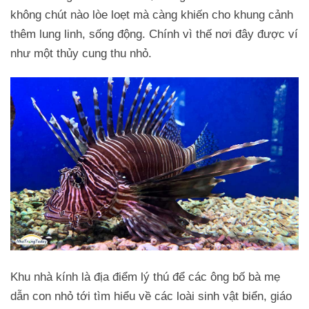
không chút nào lòe loẹt mà càng khiến cho khung cảnh
thêm lung linh, sống động. Chính vì thế nơi đây được ví
như một thủy cung thu nhỏ.
Khu nhà kính là địa điểm lý thú để các ông bố bà mẹ
dẫn con nhỏ tới tìm hiểu về các loài sinh vật biển, giáo