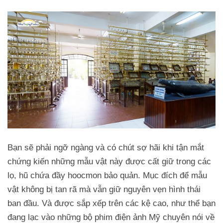
Bạn sẽ phải ngỡ ngàng và có chút sợ hãi khi tận mắt
chứng kiến những mẫu vật này được cất giữ trong các
lọ, hũ chứa đầy hoocmon bảo quản. Mục đích để mẫu
vật không bị tan rã mà vẫn giữ nguyên vẹn hình thái
ban đầu. Và được sắp xếp trên các kệ cao, như thể bạn
đang lạc vào những bộ phim điện ảnh Mỹ chuyên nói về