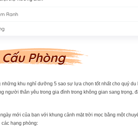
Cam Ranh
ung
 Cấu Phòng
 những khu nghỉ dưỡng 5 sao sự lựa chọn tốt nhất cho quý du
g người thân yêu trong gia đình trong không gian sang trọng, 
t ngày mới của bạn với khung cảnh mặt trời mọc bằng một chuy
i các hạng phòng: