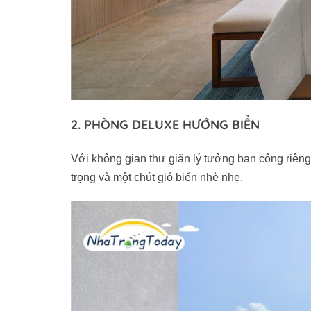
2. PHÒNG DELUXE HƯỚNG BIỂN
Với không gian thư giãn lý tưởng ban công riêng
trọng và một chút gió biển nhè nhẹ.