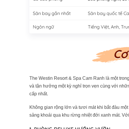
Sân bay gần nhất
Sân bay quốc tế 
Ngôn ngữ
Tiếng Việt, Anh, Tr
Cơ
The Westin Resort & Spa Cam Ranh là một trong
và tận hưởng một kỳ nghỉ trọn vẹn cùng với nhữn
cấp nhất.
Không gian rộng lớn và tươi mát khi bắt đàu mộ
sảng khoái qua khu rừng nhiệt đới xanh mát. Vớ