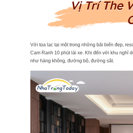
Vị Trí The
Với tọa lạc tại một trong những bãi biển đẹp, re
Cam Ranh 10 phút lái xe. Khi đến với khu nghỉ
như hàng không, đường bộ, đường sắt.