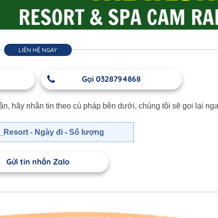
LIÊN HỆ NGAY
Gọi 0328794868
 hãy nhắn tin theo cú pháp bên dưới, chúng tôi sẽ gọi lại nga
Resort - Ngày đi - Số lượng
Gửi tin nhắn Zalo