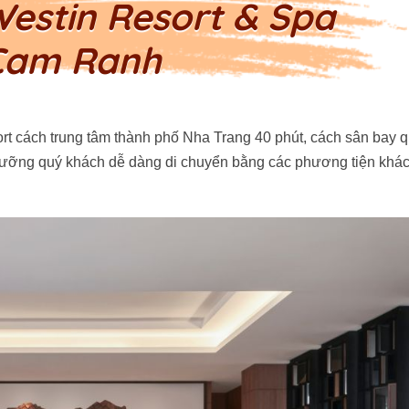
 Westin Resort & Spa
Cam Ranh
sort cách trung tâm thành phố Nha Trang 40 phút, cách sân bay q
 dưỡng quý khách dễ dàng di chuyển bằng các phương tiện khá