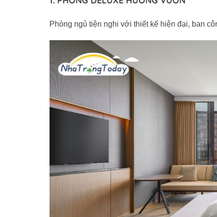
1. PHÒNG DELUXE HƯỚNG VƯỜN
Phòng ngủ tiện nghi với thiết kế hiện đại, ban c