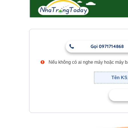
Gọi 0971714868
Nếu không có ai nghe máy hoặc máy bận,
Tên KS_