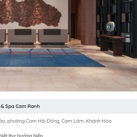
t & Spa Cam Ranh
Đảo, phường Cam Hải Đông, Cam Lâm, Khánh Hòa
biệt thự hướng biển