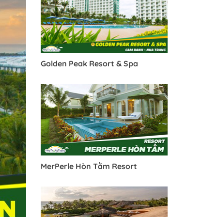
Golden Peak Resort & Spa
MerPerle Hòn Tằm Resort