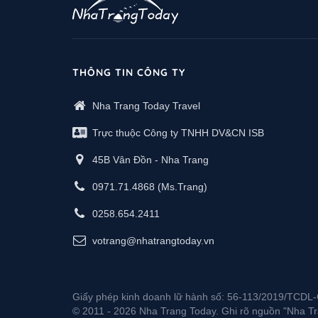
THÔNG TIN CÔNG TY
Nha Trang Today Travel
Trực thuộc Công ty TNHH DV&CN ISB
45B Vân Đồn - Nha Trang
0971.71.4868
(Ms.Trang)
0258.654.2411
votrang@nhatrangtoday.vn
Giấy phép kinh doanh lữ hành số: 56-113/2019/TCD
© 2011 - 2026 Nha Trang Today. Ghi rõ nguồn "Nha Tran