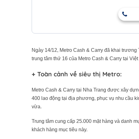
Ngày 14/12, Metro Cash & Carry đã khai trương 
trung tâm thứ 16 của Metro Cash & Carry tại Việ
+ Toàn cảnh về siêu thị Metro:
Metro Cash & Carry tại Nha Trang được xây dựng 
400 lao động tại địa phương, phục vụ nhu cầu k
vừa.
Trung tâm cung cấp 25.000 mặt hàng và danh mụ
khách hàng mục tiêu này.