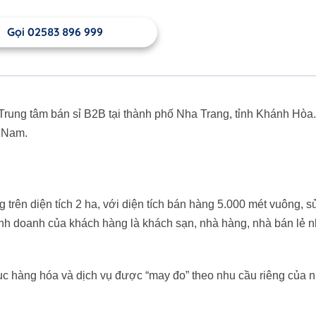
Gọi 02583 896 999
Trung tâm bán sỉ B2B tại thành phố Nha Trang, tỉnh Khánh Hòa.
t Nam.
trên diện tích 2 ha, với diện tích bán hàng 5.000 mét vuông, 
inh doanh của khách hàng là khách sạn, nhà hàng, nhà bán lẻ n
c hàng hóa và dịch vụ được “may đo” theo nhu cầu riêng của 