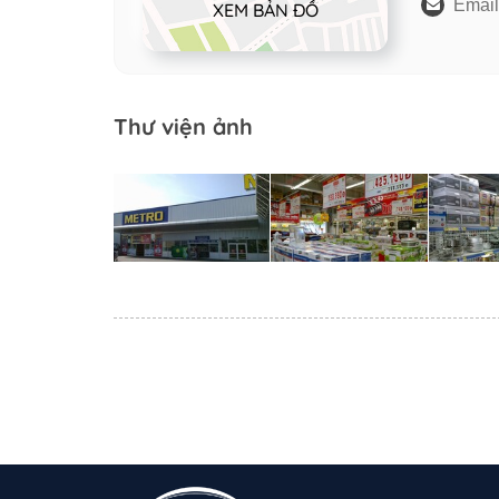
Email
XEM BẢN ĐỒ
Thư viện ảnh