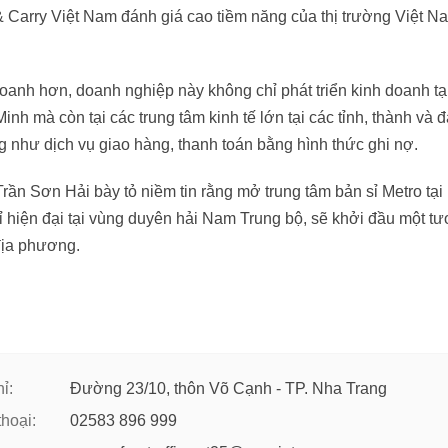
Carry Việt Nam đánh giá cao tiềm năng của thị trường Việt N
oanh hơn, doanh nghiệp này không chỉ phát triển kinh doanh tạ
h mà còn tại các trung tâm kinh tế lớn tại các tỉnh, thành và 
như dịch vụ giao hàng, thanh toán bằng hình thức ghi nợ.
ần Sơn Hải bày tỏ niềm tin rằng mở trung tâm bản sỉ Metro tạ
 hiện đại tại vùng duyên hải Nam Trung bộ, sẽ khởi đầu một tư
địa phương.
ỉ:
Đường 23/10, thôn Võ Cạnh - TP. Nha Trang
thoại:
02583 896 999