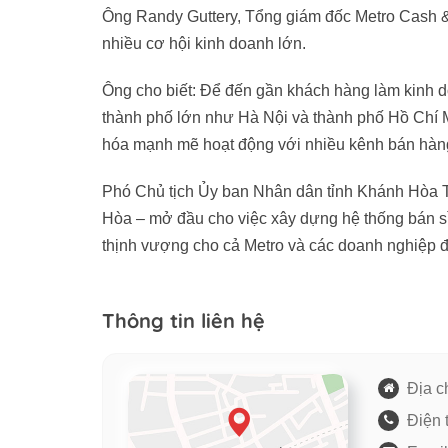
Ông Randy Guttery, Tổng giám đốc Metro Cash & 
nhiều cơ hội kinh doanh lớn.
Ông cho biết: Để đến gần khách hàng làm kinh d
thành phố lớn như Hà Nội và thành phố Hồ Chí Min
hóa mạnh mẽ hoạt động với nhiều kênh bán hàng 
Phó Chủ tịch Ủy ban Nhân dân tỉnh Khánh Hòa Tr
Hòa – mở đầu cho việc xây dựng hệ thống bán sỉ
thịnh vượng cho cả Metro và các doanh nghiệp 
Thông tin liên hệ
Địa ch
Điện 