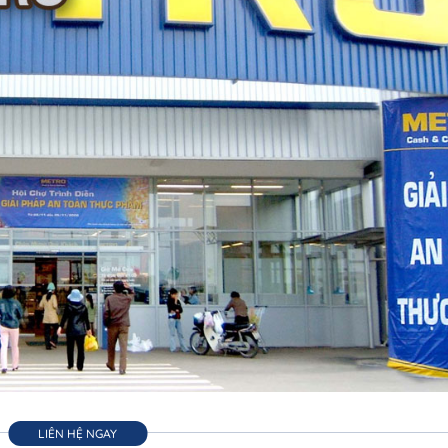
LIÊN HỆ NGAY