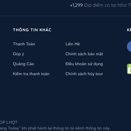
+1,299
Địa điểm có tại Nha 
THÔNG TIN KHÁC
K
Thanh Toán
Liên Hệ
Góp ý
Chính sách bảo mật
Quảng Cáo
Điều khoản sử dụng
Kiểm tra thanh toán
Chính sách hủy tour
L-GP LHQT
g Today" khi phát hành lại thông tin từ kênh thông tin này.