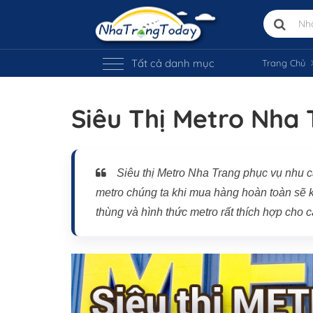
Tất cả danh mục
Trang Chủ
Siêu Thị Metro Nha
Vị trí trên bản đồ
Siêu thị Metro Nha Trang phục vụ nhu c
metro chúng ta khi mua hàng hoàn toàn sẽ 
thùng và hình thức metro rất thích hợp cho c