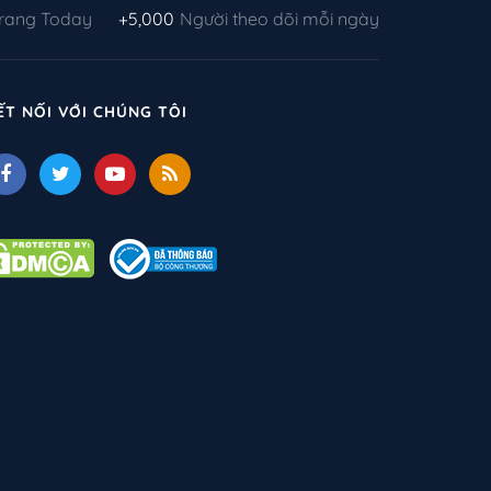
Trang Today
+5,000
Người theo dõi mỗi ngày
ẾT NỐI VỚI CHÚNG TÔI