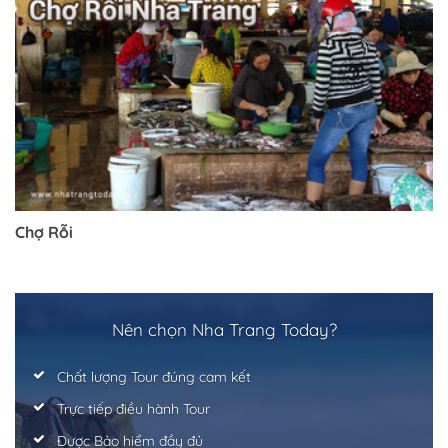
Chợ Rỗi
Trở về trang trước đó
Nên chọn Nha Trang Today?
Chất lượng Tour đúng cam kết
Trực tiếp điều hành Tour
Được Bảo hiểm đầy đủ