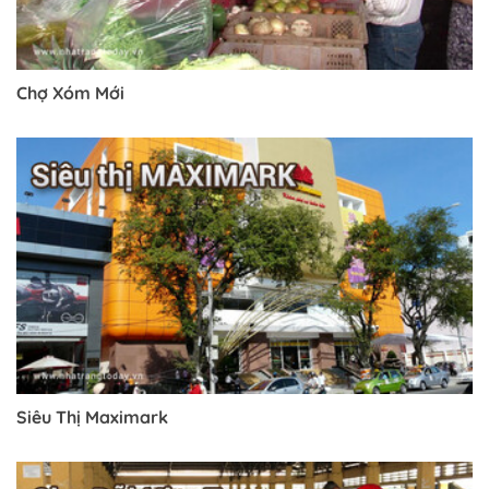
Chợ Xóm Mới
Siêu Thị Maximark