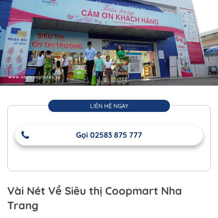
LIÊN HỆ NGAY
Gọi 02583 875 777
Vài Nét Về Siêu thị Coopmart Nha
Trang