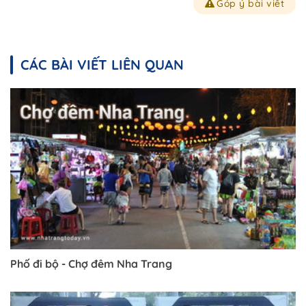
Góp ý bài viết
CÁC BÀI VIẾT LIÊN QUAN
Phố đi bộ - Chợ đêm Nha Trang