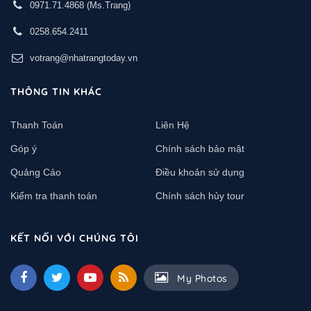
0971.71.4868
(Ms.Trang)
0258.654.2411
votrang@nhatrangtoday.vn
THÔNG TIN KHÁC
Thanh Toán
Liên Hệ
Góp ý
Chính sách bảo mật
Quảng Cáo
Điều khoản sử dụng
Kiểm tra thanh toán
Chính sách hủy tour
KẾT NỐI VỚI CHÚNG TÔI
My Photos