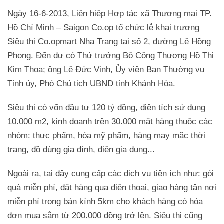
Ngày 16-6-2013, Liên hiệp Hợp tác xã Thương mại TP.
Hồ Chí Minh – Saigon Co.op tổ chức lễ khai trương
Siêu thị Co.opmart Nha Trang tại số 2, đường Lê Hồng
Phong. Đến dự có Thứ trưởng Bộ Công Thương Hồ Thị
Kim Thoa; ông Lê Đức Vinh, Ủy viên Ban Thường vụ
Tỉnh ủy, Phó Chủ tịch UBND tỉnh Khánh Hòa.
Siêu thị có vốn đầu tư 120 tỷ đồng, diện tích sử dụng
10.000 m2, kinh doanh trên 30.000 mặt hàng thuộc các
nhóm: thực phẩm, hóa mỹ phẩm, hàng may mặc thời
trang, đồ dùng gia đình, điện gia dụng...
Ngoài ra, tại đây cung cấp các dịch vụ tiện ích như: gói
quà miễn phí, đặt hàng qua điện thoại, giao hàng tận nơi
miễn phí trong bán kính 5km cho khách hàng có hóa
đơn mua sắm từ 200.000 đồng trở lên. Siêu thị cũng