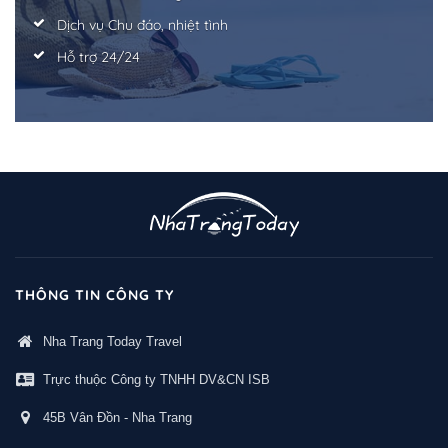
Dịch vụ Chu đáo, nhiệt tình
Hỗ trợ 24/24
THÔNG TIN CÔNG TY
Nha Trang Today Travel
Trực thuộc Công ty TNHH DV&CN ISB
45B Vân Đồn - Nha Trang