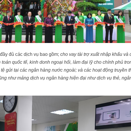
 đầy đủ các dịch vụ bao gồm;
cho vay tài trợ xuất nhập khẩu và 
 toán quốc tế, kinh donh ngoại hối, làm đại lỹ cho chính phủ tr
i tệ gửi tại các ngân hàng nước ngoài; và các hoạt động truyền 
ũng như mảng dịch vụ ngân hàng hiện đại như dịch vụ thẻ, ngâ