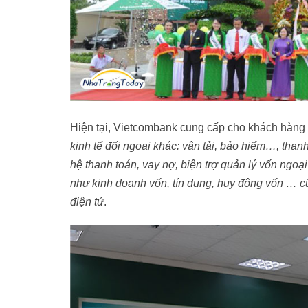
Hiện tại, Vietcombank cung cấp cho khách hàng
kinh tế đối ngoại khác: vận tải, bảo hiểm…, thanh
hệ thanh toán, vay nợ, biện trợ quản lý vốn ngoạ
như kinh doanh vốn, tín dụng, huy động vốn … c
điện tử
.