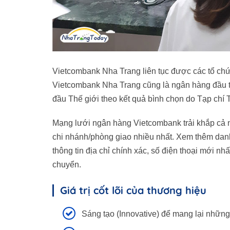
Vietcombank Nha Trang liên tục được các tổ chức 
Vietcombank Nha Trang cũng là ngân hàng đầu t
đầu Thế giới theo kết quả bình chọn do Tạp chí
Mạng lưới ngân hàng Vietcombank trải khắp cả 
chi nhánh/phòng giao nhiều nhất. Xem thêm danh
thông tin địa chỉ chính xác, số điện thoại mới nh
chuyển.
Giá trị cốt lõi của thương hiệu
Sáng tạo (Innovative) để mang lại những 