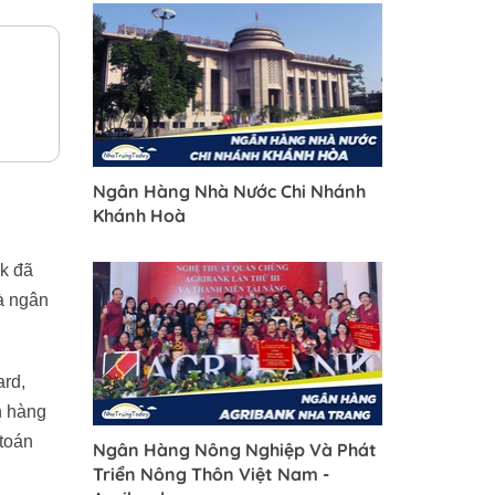
Ngân Hàng Nhà Nước Chi Nhánh
Khánh Hoà
k đã
là ngân
ard,
n hàng
toán
Ngân Hàng Nông Nghiệp Và Phát
Triển Nông Thôn Việt Nam -