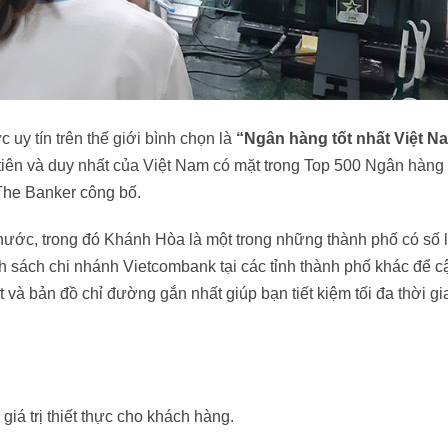
uy tín trên thế giới bình chọn là
“Ngân hàng tốt nhất Việt N
iên và duy nhất của Việt Nam có mặt trong Top 500 Ngân hàng
 The Banker công bố.
nước, trong đó Khánh Hòa là một trong những thành phố có số
 sách chi nhánh Vietcombank tại các tỉnh thành phố khác để c
ất và bản đồ chỉ đường gắn nhất giúp bạn tiết kiệm tối đa thời gi
giá trị thiết thực cho khách hàng.