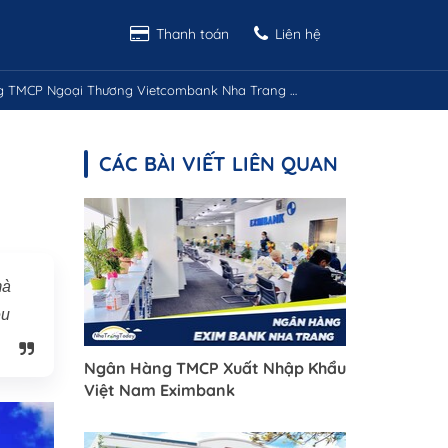
Thanh toán
Liên hệ
TMCP Ngoại Thương Vietcombank Nha Trang Khánh Hòa
CÁC BÀI VIẾT LIÊN QUAN
mà
ệu
Ngân Hàng TMCP Xuất Nhập Khẩu
Việt Nam Eximbank