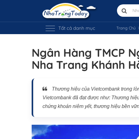
Tất cả danh mục
Trang Chủ
Ngân Hàng TMCP Ng
Nha Trang Khánh H
Thương hiệu của Vietcombank trong lò
Vietcombank đã đạt được như: Thương hiệu u
chứng khoán niêm yết, thương hiệu bền vữ