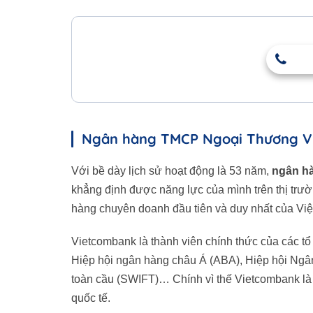
Ngân hàng TMCP Ngoại Thương V
Với bề dày lịch sử hoạt động là 53 năm,
ngân h
khẳng định được năng lực của mình trên thị trườn
hàng chuyên doanh đầu tiên và duy nhất của Việt
Vietcombank là thành viên chính thức của các tổ
Hiệp hội ngân hàng châu Á (ABA), Hiệp hội Ngâ
toàn cầu (SWIFT)… Chính vì thế Vietcombank là
quốc tế.