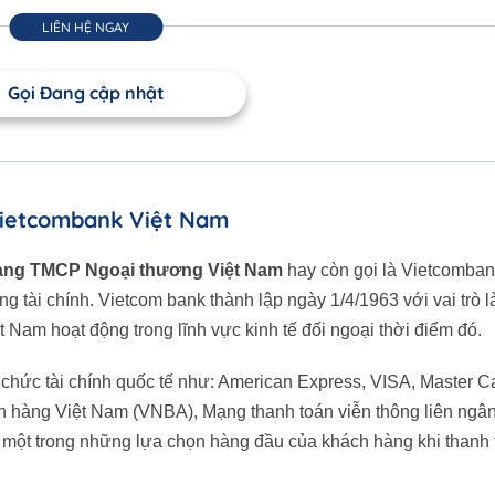
LIÊN HỆ NGAY
Gọi Đang cập nhật
ietcombank Việt Nam
àng TMCP Ngoại thương Việt Nam
hay còn gọi là Vietcomban
g tài chính. Vietcom bank thành lập ngày 1/4/1963 với vai trò 
 Nam hoạt động trong lĩnh vực kinh tế đối ngoại thời điểm đó.
 chức tài chính quốc tế như: American Express, VISA, Master C
n hàng Việt Nam (VNBA), Mạng thanh toán viễn thông liên ngâ
 một trong những lựa chọn hàng đầu của khách hàng khi thanh 