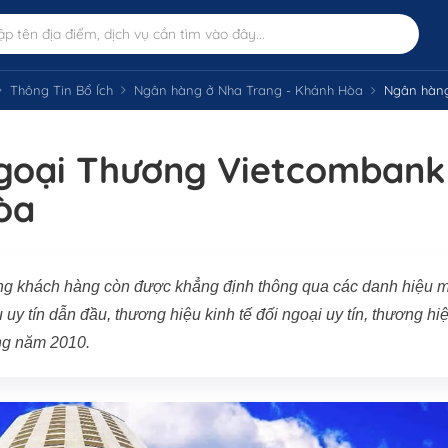
Thông Tin Bổ Ích
Ngân hàng ở Nha Trang - Khánh Hòa
Ngân hàng 
oại Thương Vietcombank
òa
ng khách hàng còn được khẳng định thông qua các danh hiệu 
y tín dẫn đầu, thương hiệu kinh tế đối ngoại uy tín, thương hi
ng năm 2010.