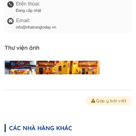
Điện thoại:
Đang cập nhật
Email:
info@nhatrangtoday.vn
Thư viện ảnh
Góp ý bài viết
CÁC NHÀ HÀNG KHÁC