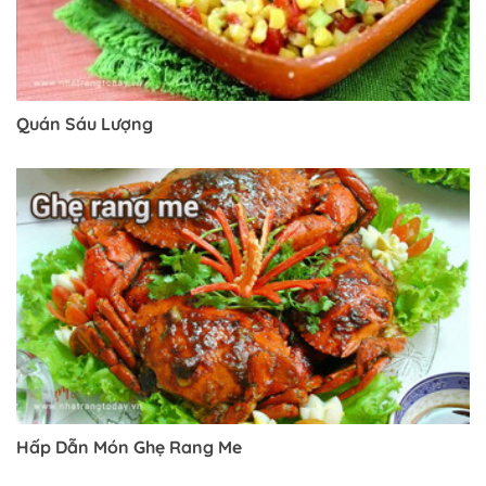
Quán Sáu Lượng
Hấp Dẫn Món Ghẹ Rang Me