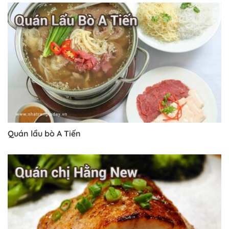
Quán lẩu bò A Tiến