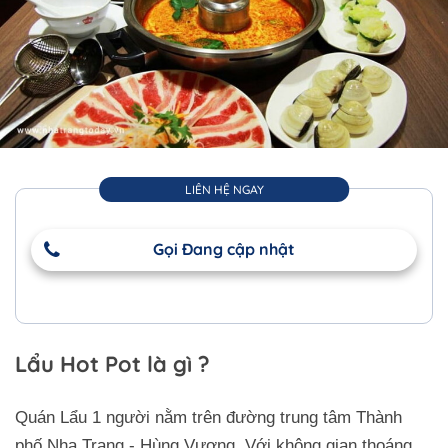
LIÊN HỆ NGAY
Gọi Đang cập nhật
Lẩu Hot Pot là gì ?
Quán Lẩu 1 người nằm trên đường trung tâm Thành
phố Nha Trang - Hùng Vương. Với không gian thoáng