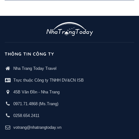
THÔNG TIN CÔNG TY
Nha Trang Today Travel
Trực thuộc Công ty TNHH DV&CN ISB
45B Vân Đồn - Nha Trang
0971.71.4868
(Ms.Trang)
0258.654.2411
votrang@nhatrangtoday.vn