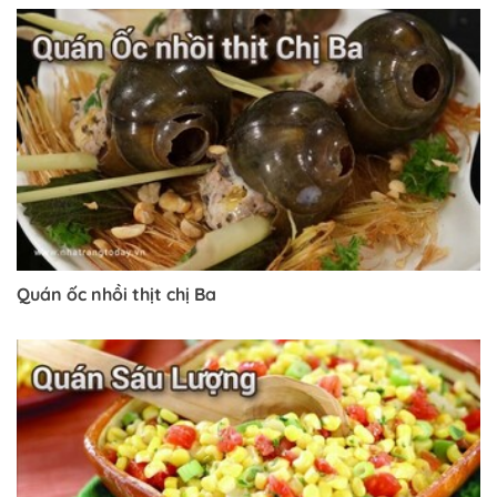
Quán ốc nhồi thịt chị Ba