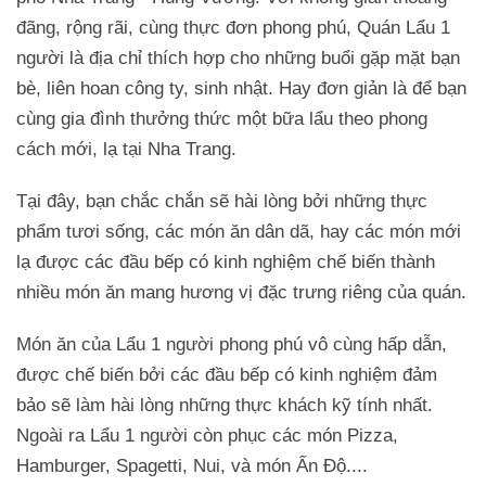
đãng, rộng rãi, cùng thực đơn phong phú, Quán Lẩu 1
người là địa chỉ thích hợp cho những buổi gặp mặt bạn
bè, liên hoan công ty, sinh nhật. Hay đơn giản là để bạn
cùng gia đình thưởng thức một bữa lẩu theo phong
cách mới, lạ tại Nha Trang.
Tại đây, bạn chắc chắn sẽ hài lòng bởi những thực
phẩm tươi sống, các món ăn dân dã, hay các món mới
lạ được các đầu bếp có kinh nghiệm chế biến thành
nhiều món ăn mang hương vị đặc trưng riêng của quán.
Món ăn của Lẩu 1 người phong phú vô cùng hấp dẫn,
được chế biến bởi các đầu bếp có kinh nghiệm đảm
bảo sẽ làm hài lòng những thực khách kỹ tính nhất.
Ngoài ra Lẩu 1 người còn phục các món Pizza,
Hamburger, Spagetti, Nui, và món Ấn Độ....