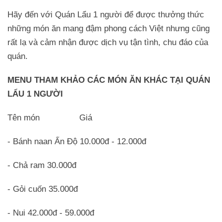
Hãy đến với Quán Lẩu 1 người để được thưởng thức
những món ăn mang đậm phong cách Việt nhưng cũng
rất lạ và cảm nhận được dịch vụ tận tình, chu đáo của
quán.
MENU THAM KHẢO CÁC MÓN ĂN KHÁC TẠI QUÁN
LẨU 1 NGƯỜI
Tên món Giá
- Bánh naan Ấn Độ 10.000đ - 12.000đ
- Chả ram 30.000đ
- Gỏi cuốn 35.000đ
- Nui 42.000đ - 59.000đ