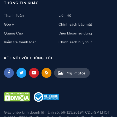
THÔNG TIN KHÁC
Thanh Toán
Liên Hệ
Góp ý
Chính sách bảo mật
Quảng Cáo
Điều khoản sử dụng
Kiểm tra thanh toán
Chính sách hủy tour
KẾT NỐI VỚI CHÚNG TÔI
My Photos
Giấy phép kinh doanh lữ hành số: 56-113/2019/TCDL-GP LHQT