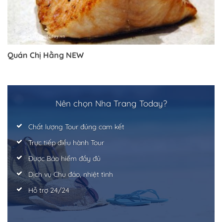
Trở về trang trước đó
Quán Chị Hằng NEW
Nên chọn Nha Trang Today?
Chất lượng Tour đúng cam kết
Trực tiếp điều hành Tour
Được Bảo hiểm đầy đủ
Dịch vụ Chu đáo, nhiệt tình
Hỗ trợ 24/24