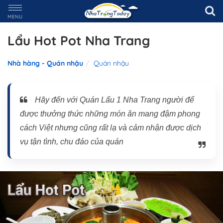
MENU
Lẩu Hot Pot Nha Trang
Nhà hàng - Quán nhậu
Quán nhậu
Hãy đến với Quán Lẩu 1 Nha Trang người để
được thưởng thức những món ăn mang đậm phong
cách Việt nhưng cũng rất lạ và cảm nhận được dịch
vụ tận tình, chu đáo của quán