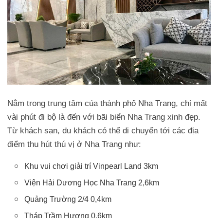
Nằm trong trung tâm của thành phố Nha Trang, chỉ mất
vài phút đi bộ là đến với bãi biển Nha Trang xinh đẹp.
Từ khách sạn, du khách có thể di chuyển tới các địa
điểm thu hút thú vị ở Nha Trang như:
Khu vui chơi giải trí Vinpearl Land 3km
Viện Hải Dương Học Nha Trang 2,6km
Quảng Trường 2/4 0,4km
Tháp Trầm Hương 0,6km