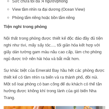
Sức chứa tối đa :4 người/phòng
View tầm nhìn ra đại dương (Ocean View)
Phòng tắm riêng hoặc bồn tắm riêng
Tiện nghi trong phòng
Nội thất trong phòng được thiết kế độc đáo đầy đủ tiện
nghi như tivi, mấy sấy tóc..., tối giản hóa kết hợp với
giấy dán tường gam màu nâu cao cấp, làm cho phòng
ngủ được trở nên hài hòa và bắt mắt hơn.
Sự khác biệt của Emerald Bay hầu hết các phòng được
thiết kế có tầm nhìn ra biển và ra thành phố, đồi núi.
Một số loại phòng có ban công để du khách có thể tận
hưởng được không khí trong lành của gió biển Nha
Trang.