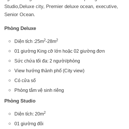
Studio,Deluxe city, Premier deluxe ocean, executive,
Senior Ocean.
Phòng Deluxe
2
2
Diện tích :25m
-28m
01 giường King cỡ lớn hoặc 02 giường đơn
Sức chứa tối đa: 2 người/phòng
View hướng thành phố (City view)
Có cửa sổ
Phòng tắm vệ sinh riêng
Phòng Studio
2
Diện tích: 20m
01 giường đôi