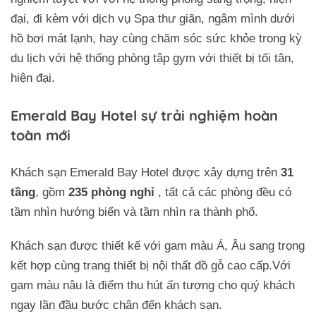
đại, đi kèm với dịch vụ Spa thư giãn, ngâm mình dưới
hồ bơi mát lạnh, hay cùng chăm sóc sức khỏe trong kỳ
du lịch với hệ thống phòng tập gym với thiết bị tối tân,
hiện đại.
Emerald Bay Hotel sự trải nghiệm hoàn
toàn mới
Khách sạn Emerald Bay Hotel được xây dựng trên
31
tầng
, gồm
235 phòng nghỉ
, tất cả các phòng đều có
tầm nhìn hướng biển và tầm nhìn ra thành phố.
Khách sạn được thiết kế với gam màu Á, Âu sang trọng
kết hợp cùng trang thiết bị nội thất đồ gỗ cao cấp.Với
gam màu nâu là điểm thu hút ấn tượng cho quý khách
ngay lần đầu bước chân đến khách sạn.