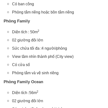
Có ban công
Phòng tắm riêng hoặc bồn tắm riêng
Phòng Family
2
Diện tích : 50m
02 giường đôi lớn
Sức chứa tối đa :4 người/phòng
View tầm nhìn thành phố (City view)
Có cửa sổ
Phòng tắm và vệ sinh riêng
Phòng Family Ocean
2
Diện tích :56m
02 giường đôi lớn