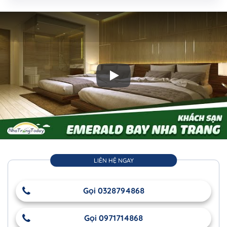
Play: Khách Sạn Emerald Bay Nha 
LIÊN HỆ NGAY
Gọi 0328794868
Gọi 0971714868