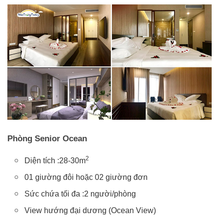
Phòng Senior Ocean
2
Diện tích :28-30m
01 giường đôi hoặc 02 giường đơn
Sức chứa tối đa :2 người/phòng
View hướng đại dương (Ocean View)