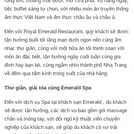
rộng lớn, thoáng mát được mở cửa phục vụ hàng ngày,
tiệc buffet sáng tự chọn, với nhiều món ăn truyền thống
ẩm thực Việt Nam và ẩm thực châu âu và châu á.
Đến với Royal Emerald Restaurant, quý khách sẽ được
tận hưởng buổi tối lãng mạn dưới ngọn nến cùng âm
nhạc thư giãn, cùng với một bữa ăn tối thịnh soạn với
món ăn đặc biệt, tận hưởng ngày cuối tuần cùng gia
đình hay bạn bè, cùng ngắm nhìn thành phố Nha Trang
về đêm qua tấm kính trong suốt của nhà hàng.
Thư giãn, giải tỏa cùng Emerald Spa
Đến với dịch vụ Spa tại khách sạn Emerald , du khách
sẽ được tận hưởng, các dịch vụ bao gồm gói massage
chân và móng tay, với đội ngũ kỹ thuật viên chuyên
nghiệp của khách sạn, sẽ giúp du khách có sự trải