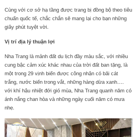
Cùng với cơ sở hạ tầng được trang bị đồng bộ theo tiêu
chuẩn quốc tế, chắc chắn sẽ mang lại cho bạn những
giây phút tuyệt vời.
Vị trí địa lý thuận lợi
Nha Trang là mảnh đất du lịch đầy màu sắc, với nhiều
cung bậc cảm xúc khác nhau của trời đất ban tặng, là
một trong 29 vịnh biển được công nhận có bãi cát
trắng, nước biển trong vắt, những hàng dừa xanh….
với khí hậu nhiệt đới gió mùa, Nha Trang quanh năm có
ánh nắng chan hòa và những ngày cuối năm có mưa
nhẹ.