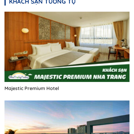
KHÁCH SẠN TƯƠNG TỰ
Trở về trang trước đó
Majestic Premium Hotel