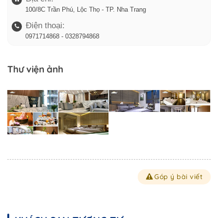
100/8C Trần Phú, Lộc Thọ - TP. Nha Trang
Điện thoại:
0971714868 - 0328794868
Thư viện ảnh
Góp ý bài viết