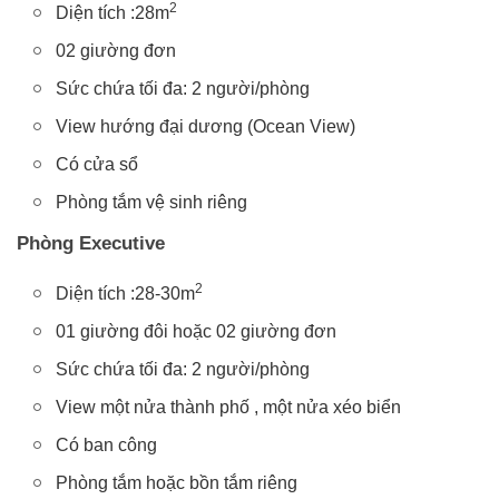
2
Diện tích :28m
02 giường đơn
Sức chứa tối đa: 2 người/phòng
View hướng đại dương (Ocean View)
Có cửa sổ
Phòng tắm vệ sinh riêng
Phòng Executive
2
Diện tích :28-30m
01 giường đôi hoặc 02 giường đơn
Sức chứa tối đa: 2 người/phòng
View một nửa thành phố , một nửa xéo biển
Có ban công
Phòng tắm hoặc bồn tắm riêng