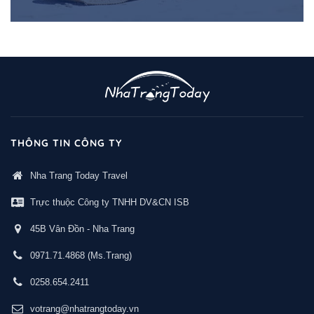
THÔNG TIN CÔNG TY
Nha Trang Today Travel
Trực thuộc Công ty TNHH DV&CN ISB
45B Vân Đồn - Nha Trang
0971.71.4868
(Ms.Trang)
0258.654.2411
votrang@nhatrangtoday.vn