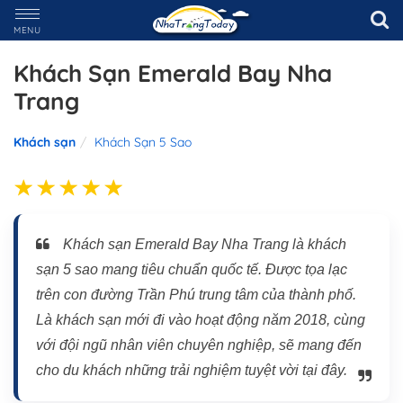
MENU
Khách Sạn Emerald Bay Nha
Trang
Khách sạn
Khách Sạn 5 Sao
Khách sạn Emerald Bay Nha Trang là khách
sạn 5 sao mang tiêu chuẩn quốc tế. Được tọa lạc
trên con đường Trần Phú trung tâm của thành phố.
Là khách sạn mới đi vào hoạt động năm 2018, cùng
với đội ngũ nhân viên chuyên nghiệp, sẽ mang đến
cho du khách những trải nghiệm tuyệt vời tại đây.