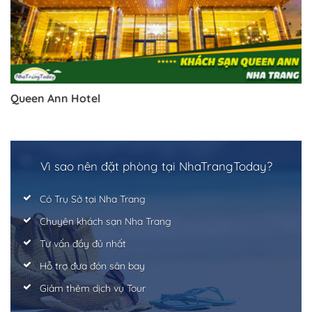
Queen Ann Hotel
Vì sao nên đặt phòng tại NhaTrangToday?
Có Trụ Sở tại Nha Trang
Chuyên khách sạn Nha Trang
Tư vấn đầy đủ nhất
Hỗ trợ đưa đón sân bay
Giảm thêm dịch vụ Tour