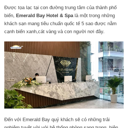
Được tọa lạc tại con đường trung tâm của thành phố
biển,
Emerald Bay Hotel & Spa
là một trong những
khách sạn mang tiêu chuẩn quốc tế 5 sao được nằm
cạnh biển xanh,cát vàng và con người nơi đây.
Đến với Emerald Bay quý khách sẽ có những trải
nghiệm tuyệt vời với hệ thống phòng sang trọng, hiện