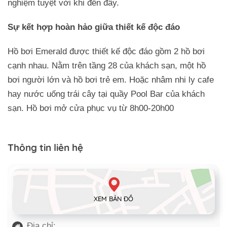
nghiệm tuyệt vời khi đến đây.
Sự kết hợp hoàn hảo giữa thiết kế độc đáo
Hồ bơi Emerald được thiết kế độc đáo gồm 2 hồ bơi
cạnh nhau. Nằm trên tầng 28 của khách sạn, một hồ
bơi người lớn và hồ bơi trẻ em. Hoặc nhâm nhi ly cafe
hay nước uống trái cây tại quầy Pool Bar của khách
sạn. Hồ bơi mở cửa phục vụ từ 8h00-20h00
Thông tin liên hệ
XEM BẢN ĐỒ
Địa chỉ: