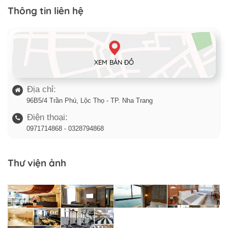
Thông tin liên hệ
XEM BẢN ĐỒ
Địa chỉ:
96B5/4 Trần Phú, Lộc Thọ - TP. Nha Trang
Điện thoại:
0971714868 - 0328794868
Thư viện ảnh