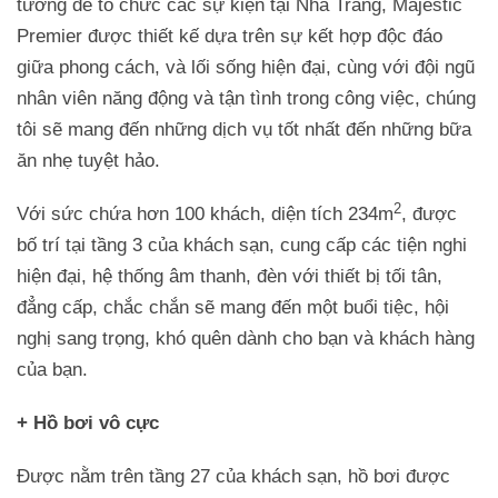
tưởng để tổ chức các sự kiện tại Nha Trang, Majestic
Premier được thiết kế dựa trên sự kết hợp độc đáo
giữa phong cách, và lối sống hiện đại, cùng với đội ngũ
nhân viên năng động và tận tình trong công việc, chúng
tôi sẽ mang đến những dịch vụ tốt nhất đến những bữa
ăn nhẹ tuyệt hảo.
2
Với sức chứa hơn 100 khách, diện tích 234m
, được
bố trí tại tầng 3 của khách sạn, cung cấp các tiện nghi
hiện đại, hệ thống âm thanh, đèn với thiết bị tối tân,
đẳng cấp, chắc chắn sẽ mang đến một buổi tiệc, hội
nghị sang trọng, khó quên dành cho bạn và khách hàng
của bạn.
+ Hồ bơi vô cực
Được nằm trên tầng 27 của khách sạn, hồ bơi được