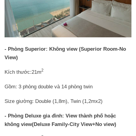
- Phòng Superior: Không view (Superior Room-No
View)
2
Kích thước:21m
Gồm: 3 phòng double và 14 phòng twin
Size giường: Double (1,8m), Twin (1,2mx2)
- Phòng Deluxe gia đình: View thành phố hoặc
không view(Deluxe Family-City View+No view)