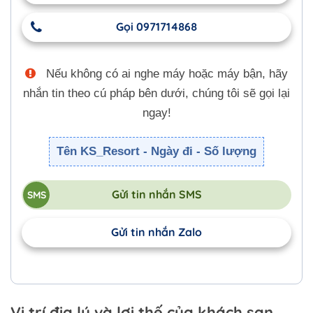
Gọi 0971714868
Nếu không có ai nghe máy hoặc máy bận, hãy
nhắn tin theo cú pháp bên dưới, chúng tôi sẽ gọi lại
ngay!
Tên KS_Resort - Ngày đi - Số lượng
Gửi tin nhắn SMS
Gửi tin nhắn Zalo
Vị trí địa lý và lợi thế của khách sạn