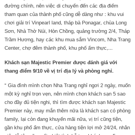
đường chính, nên việc di chuyển đến các địa điểm
tham quan của thành phố cũng dễ dàng như : khu vui
chơi giải trí Vinpearl land, tháp bà Ponagar, chùa Long
Sơn, Nhà Thờ Núi, Hòn Chồng, quảng trường 2/4, Tháp
Trầm Hương, hay các khu mua sắm Vincom, Nha Trang
Center, chợ đêm thành phố, khu phố ẩm thực,...
Khách sạn Majestic Premier được đánh giá với
thang điểm 9/10 về vị trí địa lý và phòng nghỉ.
“ Gia đình mình chọn Nha Trang nghỉ ngơi 2 ngày, muốn
một kỳ nghỉ trọn vẹn, nên mình chọn khách sạn 5 sao
cho đầy đủ tiện nghi, thì tìm được khách sạn Majestic
Premier này, may mắn thêm nữa là khách sạn có phòng
family, lại còn đang khuyến mãi nữa, vị trí cũng tiện,
gần khu phố ẩm thực, cửa hàng tiện lợi mở 24/24, nhân