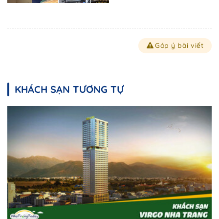
Góp ý bài viết
KHÁCH SẠN TƯƠNG TỰ