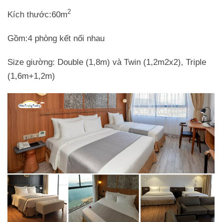
2
Kích thước:60m
Gồm:4 phòng kết nối nhau
Size giường: Double (1,8m) và Twin (1,2m2x2), Triple
(1,6m+1,2m)