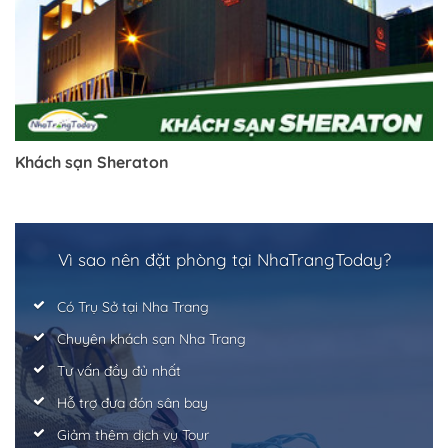
Khách sạn Sheraton
Vì sao nên đặt phòng tại NhaTrangToday?
Có Trụ Sở tại Nha Trang
Chuyên khách sạn Nha Trang
Tư vấn đầy đủ nhất
Hỗ trợ đưa đón sân bay
Giảm thêm dịch vụ Tour