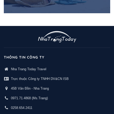
THÔNG TIN CÔNG TY
Nha Trang Today Travel
Trực thuộc Công ty TNHH DV&CN ISB
45B Vân Đồn - Nha Trang
0971.71.4868
(Ms.Trang)
0258.654.2411