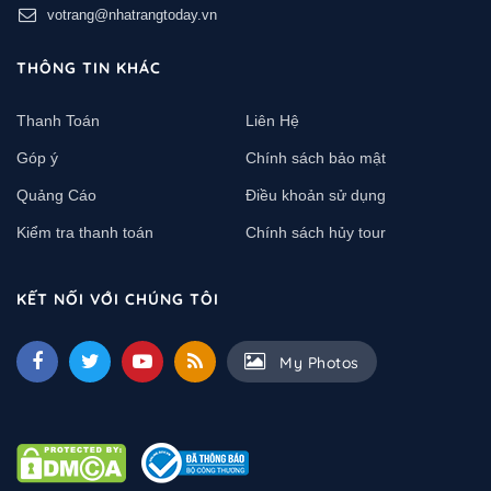
votrang@nhatrangtoday.vn
THÔNG TIN KHÁC
Thanh Toán
Liên Hệ
Góp ý
Chính sách bảo mật
Quảng Cáo
Điều khoản sử dụng
Kiểm tra thanh toán
Chính sách hủy tour
KẾT NỐI VỚI CHÚNG TÔI
My Photos