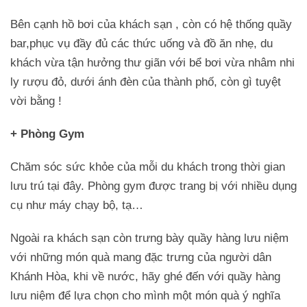
Bên cạnh hồ bơi của khách sạn , còn có hệ thống quầy
bar,phục vụ đầy đủ các thức uống và đồ ăn nhẹ, du
khách vừa tận hưởng thư giãn với bể bơi vừa nhâm nhi
ly rượu đỏ, dưới ánh đèn của thành phố, còn gì tuyệt
vời bằng !
+ Phòng Gym
Chăm sóc sức khỏe của mỗi du khách trong thời gian
lưu trú tại đây. Phòng gym được trang bị với nhiều dụng
cụ như máy chạy bộ, tạ…
Ngoài ra khách sạn còn trưng bày quầy hàng lưu niệm
với những món quà mang đặc trưng của người dân
Khánh Hòa, khi về nước, hãy ghé đến với quầy hàng
lưu niệm để lựa chọn cho mình một món quà ý nghĩa