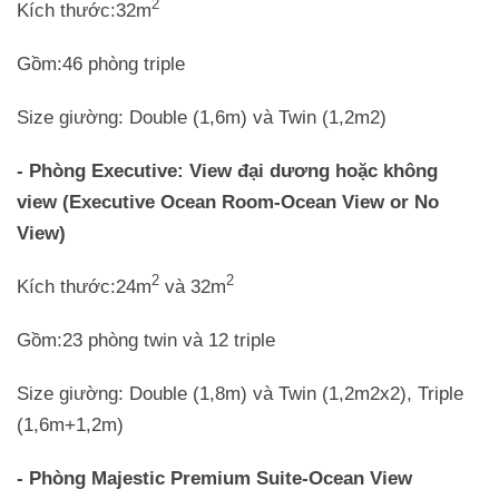
2
Kích thước:32m
Gồm:46 phòng triple
Size giường: Double (1,6m) và Twin (1,2m2)
- Phòng Executive: View đại dương hoặc không
view (Executive Ocean Room-Ocean View or No
View)
2
2
Kích thước:24m
và 32m
Gồm:23 phòng twin và 12 triple
Size giường: Double (1,8m) và Twin (1,2m2x2), Triple
(1,6m+1,2m)
- Phòng Majestic Premium Suite-Ocean View