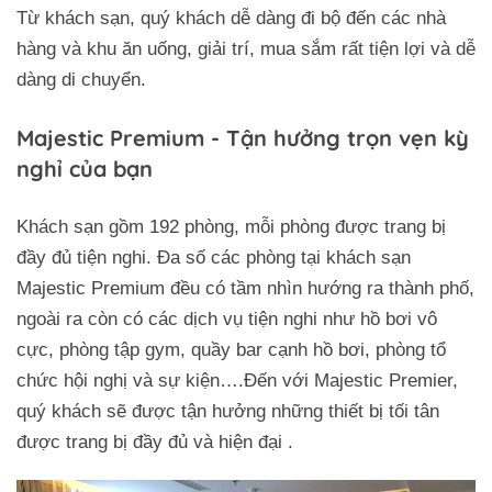
Từ khách sạn, quý khách dễ dàng đi bộ đến các nhà
hàng và khu ăn uống, giải trí, mua sắm rất tiện lợi và dễ
dàng di chuyển.
Majestic Premium - Tận hưởng trọn vẹn kỳ
nghỉ của bạn
Khách sạn gồm 192 phòng, mỗi phòng được trang bị
đầy đủ tiện nghi. Đa số các phòng tại khách sạn
Majestic Premium đều có tầm nhìn hướng ra thành phố,
ngoài ra còn có các dịch vụ tiện nghi như hồ bơi vô
cực, phòng tập gym, quầy bar cạnh hồ bơi, phòng tổ
chức hội nghị và sự kiện….Đến với Majestic Premier,
quý khách sẽ được tận hưởng những thiết bị tối tân
được trang bị đầy đủ và hiện đại .