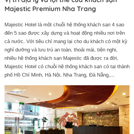
Majestic Premium Nha Trang
Majestic Hotel là một chuỗi hệ thống khách sạn 4 sao
đến 5 sao được xây dựng và hoạt động nhiều nơi trên
cả nước. Với tiêu chí mang lại cho du khách có một kỳ
nghỉ dưỡng và lưu trú an toàn, thoải mái, tiện nghi,
nhiều hệ thống khách sạn Majestic đã được ra đời.
Majestic Hotel có chuỗi hệ thống khách sạn có tại thành
phố Hồ Chí Minh, Hà Nội, Nha Trang, Đà Nẵng,...