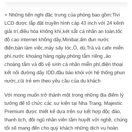
+ Những tiện nghi đặc trưng của phòng bao gồm:Tivi
LCD được lắp đặt truyền hình cáp 43 inch với 24 kênh
giải trí,điều hòa không khí,két sắt cá nhân an toàn,tốc
độ cao internet không dây,Minibar,ấm đun nước
điện,bàn làm việc,máy sấy tóc,Ô, dù,Trà và cafe miễn
phí,nước khoáng hàng ngày,phòng tắm riêng ,áo
choàng tắm và đồ vệ sinh cá nhân miễn phí,điện thoại
kết nối đường dây IDD,đầu báo khói với hệ thống phun
nước,cũi trẻ em theo yêu cầu của du khách
Với mong muốn trở thành một trong những địa điểm lý
tưởng để tổ chức các sự kiện tại Nha Trang, Majestic
Premium được thiết kế dựa trên sự kết hợp độc đáo,
thanh lịch, đội ngũ nhân viên tâm huyết với nghề, chúng
tôi sẽ mang đến cho quý khách những dịch vụ hoàn