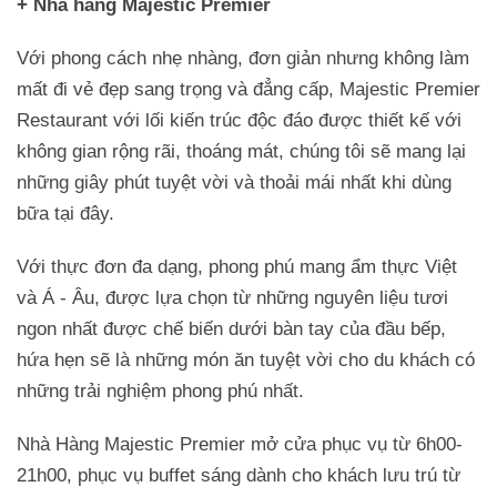
+ Nhà hàng Majestic Premier
Với phong cách nhẹ nhàng, đơn giản nhưng không làm
mất đi vẻ đẹp sang trọng và đẳng cấp, Majestic Premier
Restaurant với lối kiến trúc độc đáo được thiết kế với
không gian rộng rãi, thoáng mát, chúng tôi sẽ mang lại
những giây phút tuyệt vời và thoải mái nhất khi dùng
bữa tại đây.
Với thực đơn đa dạng, phong phú mang ẩm thực Việt
và Á - Âu, được lựa chọn từ những nguyên liệu tươi
ngon nhất được chế biến dưới bàn tay của đầu bếp,
hứa hẹn sẽ là những món ăn tuyệt vời cho du khách có
những trải nghiệm phong phú nhất.
Nhà Hàng Majestic Premier mở cửa phục vụ từ 6h00-
21h00, phục vụ buffet sáng dành cho khách lưu trú từ