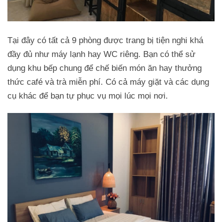
Tại đây có tất cả 9 phòng được trang bị tiện nghi khá
đầy đủ như máy lạnh hay WC riêng. Bạn có thể sử
dụng khu bếp chung để chế biến món ăn hay thưởng
thức café và trà miễn phí. Có cả máy giặt và các dụng
cụ khác để bạn tự phục vụ mọi lúc mọi nơi.