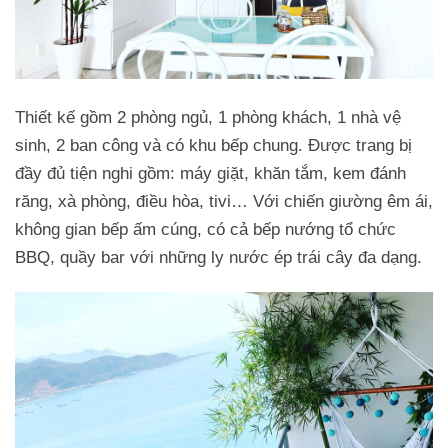
Thiết kế gồm 2 phòng ngủ, 1 phòng khách, 1 nhà vệ
sinh, 2 ban công và có khu bếp chung. Được trang bị
đầy đủ tiện nghi gồm: máy giặt, khăn tắm, kem đánh
răng, xà phòng, điều hòa, tivi… Với chiến giường êm ái,
không gian bếp ấm cúng, có cả bếp nướng tổ chức
BBQ, quầy bar với những ly nước ép trái cây đa dạng.