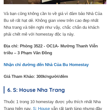
Và bạn cũng không cần lo về giá vì đảm bảo Nhà Của
Bu sẽ rất hạt dẻ. Không gian view trên cao đẹp nhất
Nha trang và tiện nghi như vậy, chắc chắn du khách
phải chết mê với homestay độc lạ này.
Địa chỉ: Phòng 3522 - OC1A- Mường Thanh Viễn
triều – 3 Phạm Văn Đồng
Nhận chỉ đường đến Nhà Của Bu Homestay
Giá Tham Khảo: 300k/người/đêm
6. S: House Nha Trang
Thuộc 1 trong 10 homestay được yêu thích nhất Nha
Trang hiện nay.
S: House
vẫn rất lạnh lùng nhưng đầy