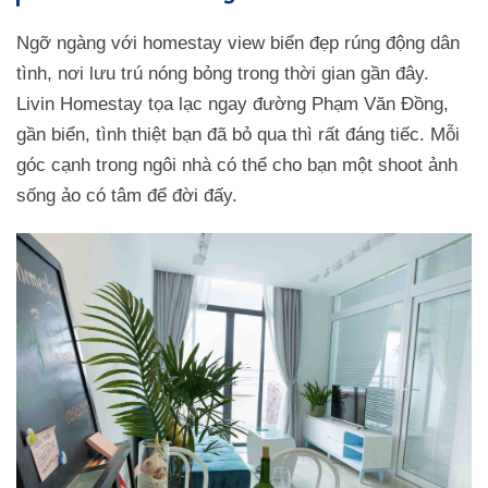
Ngỡ ngàng với homestay view biển đẹp rúng động dân
tình, nơi lưu trú nóng bỏng trong thời gian gần đây.
Livin Homestay tọa lạc ngay đường Phạm Văn Đồng,
gần biển, tình thiệt bạn đã bỏ qua thì rất đáng tiếc. Mỗi
góc cạnh trong ngôi nhà có thể cho bạn một shoot ảnh
sống ảo có tâm để đời đấy.