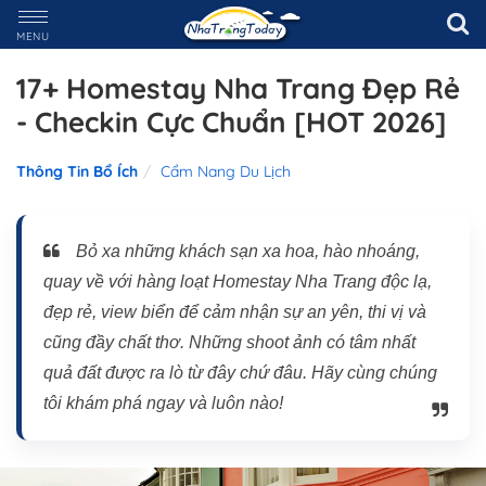
MENU
17+ Homestay Nha Trang Đẹp Rẻ
- Checkin Cực Chuẩn [HOT 2026]
Thông Tin Bổ Ích
Cẩm Nang Du Lịch
Bỏ xa những khách sạn xa hoa, hào nhoáng,
quay về với hàng loạt Homestay Nha Trang độc lạ,
đẹp rẻ, view biển để cảm nhận sự an yên, thi vị và
cũng đầy chất thơ. Những shoot ảnh có tâm nhất
quả đất được ra lò từ đây chứ đâu. Hãy cùng chúng
tôi khám phá ngay và luôn nào!