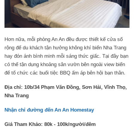
Hơn nữa, mỗi phòng An An đều được thiết kế cửa sổ
rộng để du khách tận hưởng không khí biển Nha Trang
hay đón ánh bình minh mỗi sáng thức giấc. Tại đây bạn
có thể tận dụng khoảng sân vườn bên ngoài view biển
để tổ chức các buổi tiệc BBQ ấm áp bên hội bạn thân.
Địa chỉ: 10b/34 Phạm Văn Đồng, Sơn Hải, Vĩnh Thọ,
Nha Trang
Nhận chỉ đường đến An An Homestay
Giá Tham Khảo: 80k - 100k/người/đêm