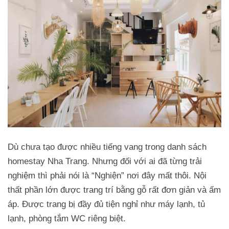
Dù chưa tạo được nhiều tiếng vang trong danh sách
homestay Nha Trang. Nhưng đối với ai đã từng trải
nghiệm thì phải nói là “Nghiện” nơi đây mất thôi. Nội
thất phần lớn được trang trí bằng gỗ rất đơn giản và ấm
áp. Được trang bị đầy đủ tiện nghỉ như máy lạnh, tủ
lạnh, phòng tắm WC riêng biệt.