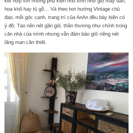
kết hợp với những phụ kiện nhỏ xinh như giỏ mây đan,
hoa khô hay tủ gỗ… Và theo hơi hướng Vintage chủ
đạo, mỗi góc cạnh, trang trí của AnAn đều bày biện có
ý đồ. Tạo nên nét gần gũi, thân thương như chính trong
căn nhà của mình nhưng vẫn đảm bảo giữ riêng nét
lãng mạn cần thiết.