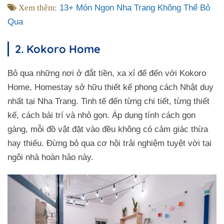
Xem thêm:
13+ Món Ngon Nha Trang Không Thể Bỏ
Qua
2. Kokoro Home
Bỏ qua những nơi ở đắt tiền, xa xỉ để đến với Kokoro
Home, Homestay sở hữu thiết kế phong cách Nhật duy
nhất tại Nha Trang. Tinh tế đến từng chi tiết, từng thiết
kế, cách bài trí và nhỏ gọn. Áp dụng tính cách gọn
gàng, mỗi đồ vật đặt vào đều không có cảm giác thừa
hay thiếu. Đừng bỏ qua cơ hội trải nghiệm tuyệt vời tại
ngôi nhà hoàn hảo này.