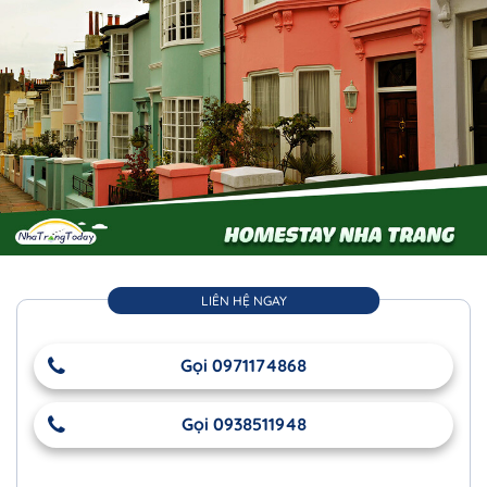
LIÊN HỆ NGAY
Gọi 0971174868
Gọi 0938511948