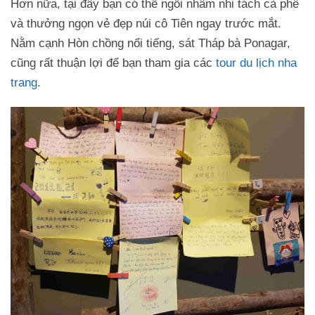
Hơn nữa, tại đây bạn có thể ngồi nhâm nhi tách cà phê
và thưởng ngọn vẻ đẹp núi cô Tiên ngay trước mắt.
Nằm cạnh Hòn chồng nổi tiếng, sát Tháp bà Ponagar,
cũng rất thuận lợi để bạn tham gia các
tour du lịch nha
trang
.