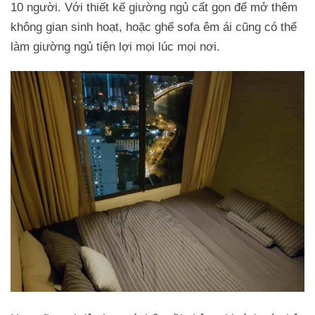
10 người. Với thiết kế giường ngủ cất gọn để mở thêm
không gian sinh hoạt, hoặc ghế sofa êm ái cũng có thể
làm giường ngủ tiện lợi mọi lúc mọi nơi.