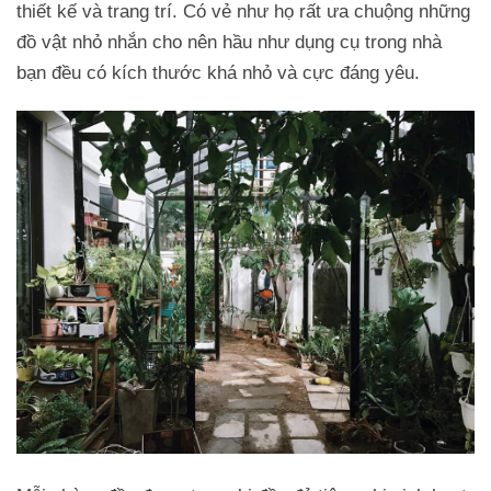
thiết kế và trang trí. Có vẻ như họ rất ưa chuộng những
đồ vật nhỏ nhắn cho nên hầu như dụng cụ trong nhà
bạn đều có kích thước khá nhỏ và cực đáng yêu.