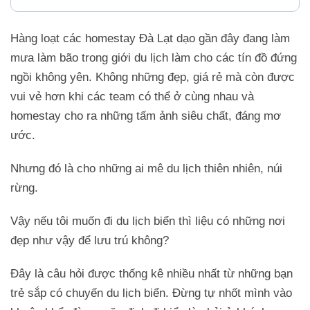
Hàng loạt các homestay Đà Lạt dạo gần đây đang làm
mưa làm bão trong giới du lịch làm cho các tín đồ đứng
ngồi không yên. Không những đẹp, giá rẻ mà còn được
vui vẻ hơn khi các team có thể ở cùng nhau và
homestay cho ra những tấm ảnh siêu chất, đáng mơ
ước.
Nhưng đó là cho những ai mê du lịch thiên nhiên, núi
rừng.
Vậy nếu tôi muốn đi du lịch biển thì liệu có những nơi
đẹp như vậy để lưu trú không?
Đây là câu hỏi được thống kê nhiều nhất từ những bạn
trẻ sắp có chuyến du lịch biển. Đừng tự nhốt mình vào