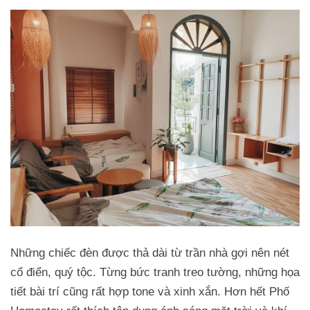
Những chiếc đèn được thả dài từ trần nhà gợi nên nét
cổ điển, quý tộc. Từng bức tranh treo tường, những họa
tiết bài trí cũng rất hợp tone và xinh xắn. Hơn hết Phố