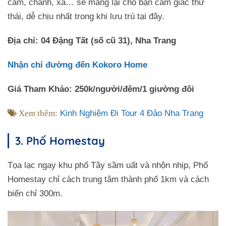
cam, chanh, xả… sẽ mang lại cho bạn cảm giác thư
thái, dễ chịu nhất trong khi lưu trú tại đây.
Địa chỉ: 04 Đặng Tất (số cũ 31), Nha Trang
Nhận chỉ đường đến Kokoro Home
Giá Tham Khảo: 250k/người/đêm/1 giường đôi
Xem thêm:
Kinh Nghiệm Đi Tour 4 Đảo Nha Trang
3. Phố Homestay
Tọa lạc ngay khu phố Tây sầm uất và nhộn nhịp, Phố
Homestay chỉ cách trung tâm thành phố 1km và cách
biển chỉ 300m.