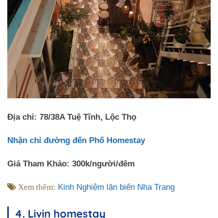
Địa chỉ: 78/38A Tuệ Tĩnh, Lộc Thọ
Nhận chỉ đường đến Phố Homestay
Giá Tham Khảo: 300k/người/đêm
Xem thêm:
Kinh Nghiệm lặn biển Nha Trang
4. Livin homestay