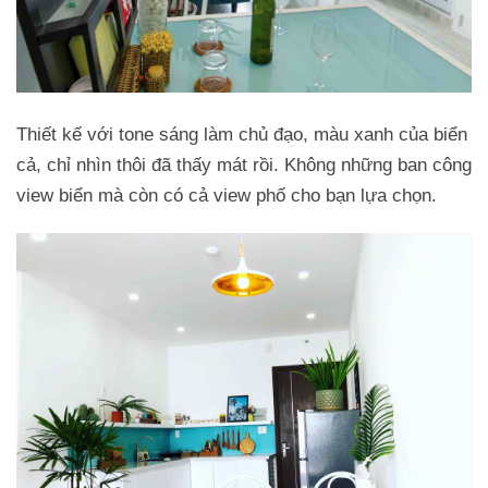
Thiết kế với tone sáng làm chủ đạo, màu xanh của biển
cả, chỉ nhìn thôi đã thấy mát rồi. Không những ban công
view biển mà còn có cả view phố cho bạn lựa chọn.