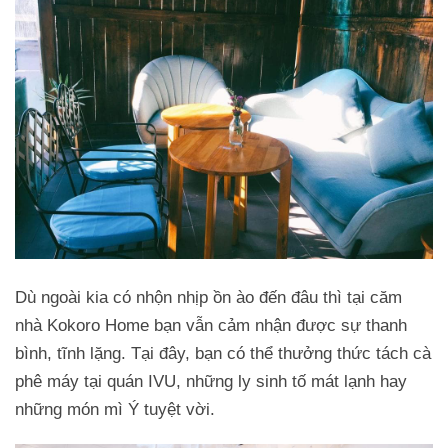
Dù ngoài kia có nhộn nhịp ồn ào đến đâu thì tại căm
nhà Kokoro Home bạn vẫn cảm nhận được sự thanh
bình, tĩnh lặng. Tại đây, bạn có thể thưởng thức tách cà
phê máy tại quán IVU, những ly sinh tố mát lạnh hay
những món mì Ý tuyệt vời.