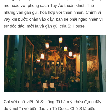
mê hoặc với phong cách Tây Âu thuần khiết. Thế
nhưng vẫn gần gũi, hòa hợp với thiên nhiên. Chính vì
vậy khi bước chân vào đây, bạn sẽ phải ngạc nhiên vì
sự độc đáo, mới lạ và gần gũi của S: House.
Chỉ với chữ viết tắt S: cũng đã hàm ý chứa đựng đầy
đủ ý nghĩa về biển đảo và Tổ Quốc. Chữ S là biểu