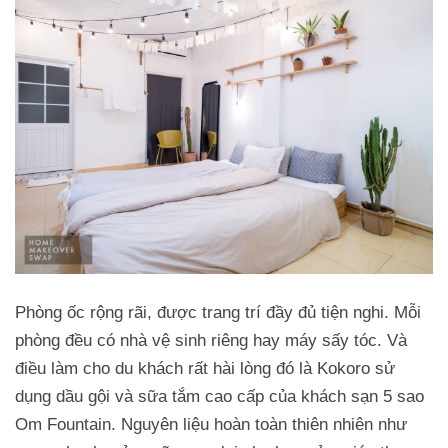
Phòng ốc rộng rãi, được trang trí đầy đủ tiện nghi. Mỗi
phòng đều có nhà vệ sinh riêng hay máy sấy tóc. Và
điều làm cho du khách rất hài lòng đó là Kokoro sử
dụng dầu gội và sữa tắm cao cấp của khách sạn 5 sao
Om Fountain. Nguyên liệu hoàn toàn thiên nhiên như