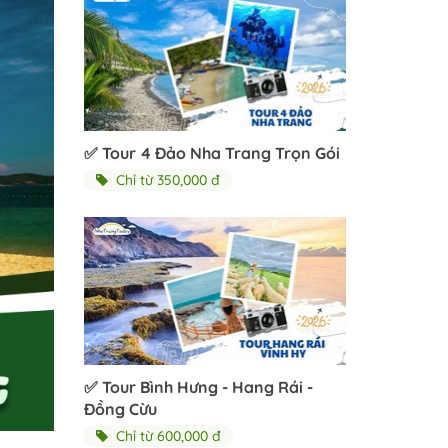
✅ Tour 4 Đảo Nha Trang Trọn Gói
Chỉ từ 350,000 đ
✅ Tour Bình Hưng - Hang Rái -
Đồng Cừu
Chỉ từ 600,000 đ