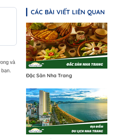
CÁC BÀI VIẾT LIÊN QUAN
rong và
 bạn.
Đặc Sản Nha Trang