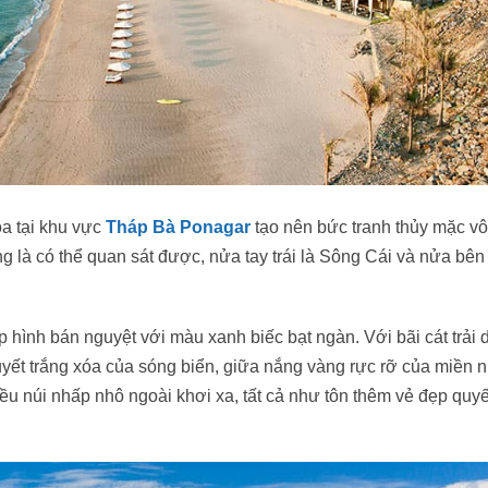
a tại khu vực
Tháp Bà Ponagar
tạo nên bức tranh thủy mặc v
là có thể quan sát được, nửa tay trái là Sông Cái và nửa bên 
hình bán nguyệt với màu xanh biếc bạt ngàn. Với bãi cát trải 
ết trắng xóa của sóng biển, giữa nắng vàng rực rỡ của miền n
ều núi nhấp nhô ngoài khơi xa, tất cả như tôn thêm vẻ đẹp quyế