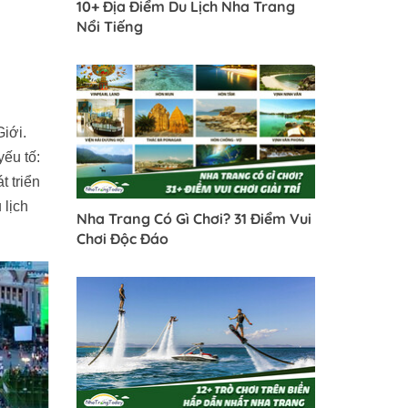
10+ Địa Điểm Du Lịch Nha Trang
Nổi Tiếng
iới.
yếu tố:
t triển
 lịch
Nha Trang Có Gì Chơi? 31 Điểm Vui
Chơi Độc Đáo