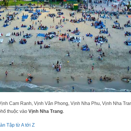
ha
 Vịnh Cam Ranh, Vịnh Vân Phong, Vịnh Nha Phu, Vịnh Nha Tra
phố thuộc vào
Vịnh Nha Trang
.
àn Tập từ A tới Z