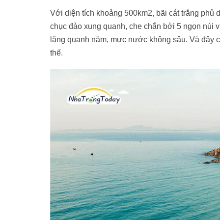
Với diện tích khoảng 500km2, bãi cát trắng phủ
chục đảo xung quanh, che chắn bởi 5 ngọn núi v
lặng quanh năm, mực nước không sâu. Và đây c
thế.