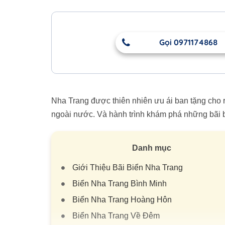
Gọi 0971174868
Nha Trang được thiên nhiên ưu ái ban tặng cho rấ
ngoài nước. Và hành trình khám phá những bãi bi
Danh mục
Giới Thiệu Bãi Biển Nha Trang
Biển Nha Trang Bình Minh
Biển Nha Trang Hoàng Hôn
Biển Nha Trang Về Đêm