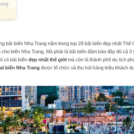
hong
ng bãi biển Nha Trang nằm trong top 29 bãi biển đẹp nhất Thế G
ả cho biển Nha Trang. Mà phải là bãi biển đảm bảo đầy đủ cả 3 
ỉ có bãi biển
đẹp nhất thế giới
mà còn là thành phố du lịch phá
val biển Nha Trang
được tổ chức và thu hút hàng triệu khách du