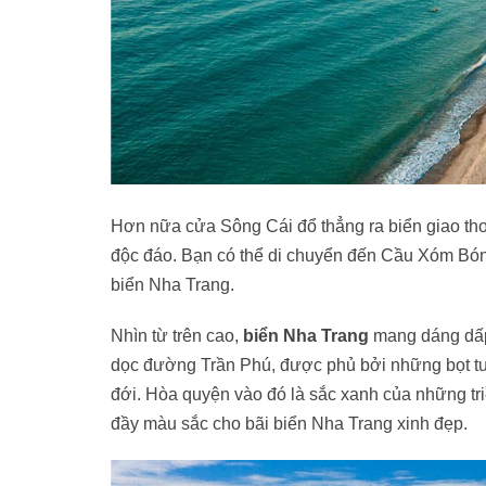
Hơn nữa cửa Sông Cái đổ thẳng ra biển giao tho
độc đáo. Bạn có thể di chuyển đến Cầu Xóm Bóng 
biển Nha Trang.
Nhìn từ trên cao,
biển Nha Trang
mang dáng dấp 
dọc đường Trần Phú, được phủ bởi những bọt tuy
đới. Hòa quyện vào đó là sắc xanh của những tri
đầy màu sắc cho bãi biển Nha Trang xinh đẹp.