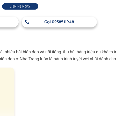
LIÊN HỆ NGAY
Gọi 0938511948
t nhiều bãi biển đẹp và nổi tiếng, thu hút hàng triệu du khách t
ển đẹp ở Nha Trang luôn là hành trình tuyệt vời nhất dành cho