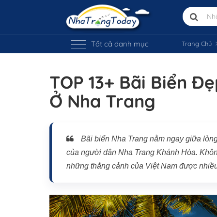
Tất cả danh mục
Trang Chủ
TOP 13+ Bãi Biển Đ
Ở Nha Trang
Bãi biển Nha Trang nằm ngay giữa lòng 
của người dân Nha Trang Khánh Hòa. Không 
những thắng cảnh của Việt Nam được nhiều 