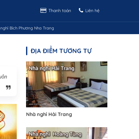
Thanh toán
Liên hệ
nghỉ Bích Phương Nha Trang
ĐỊA ĐIỂM TƯƠNG TỰ
luôn
Nhà nghỉ Hải Trang