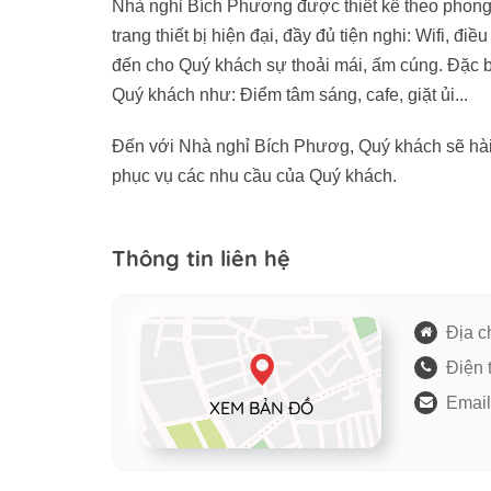
Nhà nghỉ Bích Phương được thiết kế theo phong c
trang thiết bị hiện đại, đầy đủ tiện nghi: Wifi, đ
đến cho Quý khách sự thoải mái, ấm cúng. Đặc b
Quý khách như: Điểm tâm sáng, cafe, giặt ủi...
Đến với Nhà nghỉ Bích Phươg, Quý khách sẽ hài l
phục vụ các nhu cầu của Quý khách.
Thông tin liên hệ
Địa ch
Điện 
Email
XEM BẢN ĐỒ