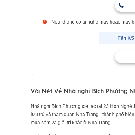
Nếu không có ai nghe máy hoặc máy bận,
Tên KS_
Vài Nét Về Nhà nghỉ Bích Phương 
Nhà nghỉ Bích Phương tọa lạc tại 23 Hòn Nghê 1
lưu trú và tham quan Nha Trang - thành phố biể
mua sắm và giải trí khác ở Nha Trang.