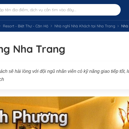
Resort - Biệt Thự - Căn Hộ
Nhà nghỉ Nhà Khách tại Nha Trang
Nhà 
ng Nha Trang
h sẽ hài lòng với đội ngũ nhân viên có kỹ năng giao tiếp tốt, 
ch