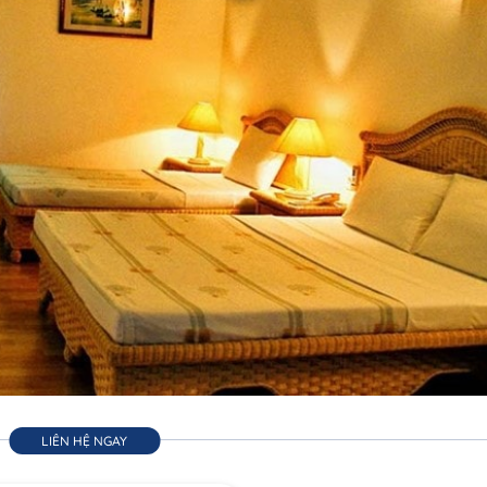
LIÊN HỆ NGAY