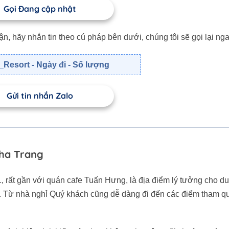
Gọi Đang cập nhật
 hãy nhắn tin theo cú pháp bên dưới, chúng tôi sẽ gọi lại nga
Resort - Ngày đi - Số lượng
Gửi tin nhắn Zalo
Nha Trang
, rất gần với quán cafe Tuấn Hưng, là địa điểm lý tưởng cho d
n. Từ nhà nghỉ Quý khách cũng dễ dàng đi đến các điểm tham q