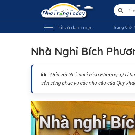
Tất cả danh mục
Trang Chủ
Nhà Nghỉ Bích Phươ
Vị trí trên bản đồ
Đến với Nhà nghỉ Bích Phương, Quý khác
sẵn sàng phục vụ các nhu cầu của Quý khá