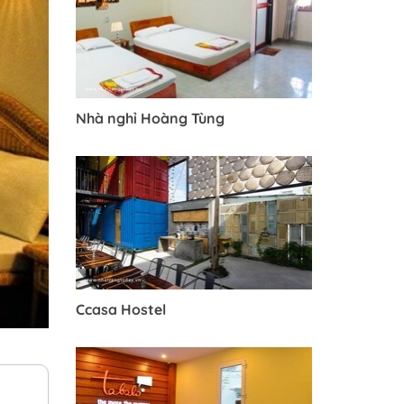
Nhà nghỉ Hoàng Tùng
Ccasa Hostel