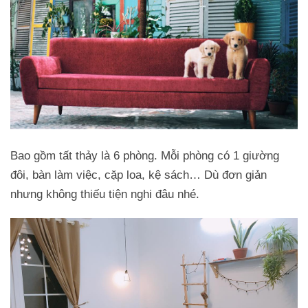
Bao gồm tất thảy là 6 phòng. Mỗi phòng có 1 giường
đôi, bàn làm việc, cặp loa, kệ sách… Dù đơn giản
nhưng không thiếu tiện nghi đâu nhé.