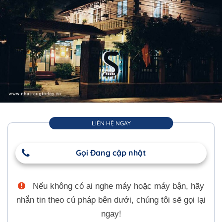
LIÊN HỆ NGAY
Gọi Đang cập nhật
Nếu không có ai nghe máy hoặc máy bận, hãy
nhắn tin theo cú pháp bên dưới, chúng tôi sẽ gọi lại
ngay!