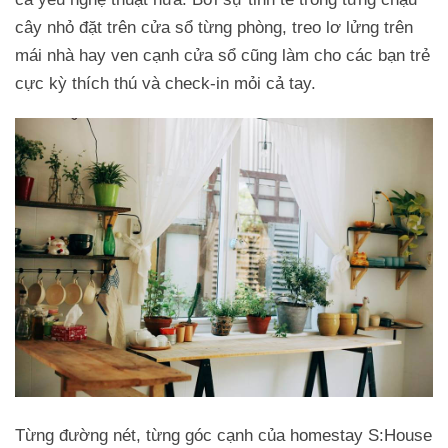
cây nhỏ đặt trên cửa sổ từng phòng, treo lơ lửng trên
mái nhà hay ven cạnh cửa sổ cũng làm cho các bạn trẻ
cực kỳ thích thú và check-in mỏi cả tay.
Từng đường nét, từng góc cạnh của homestay S:House