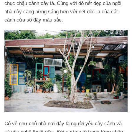
chục chậu cảnh cây lá. Cùng với đó nét đẹp của ngôi
nhà này càng bừng sáng hơn với nét độc lạ của các
cánh cửa sổ đầy màu sắc.
Có vẻ như chủ nhà nơi đây là người yêu cây cảnh và
cả yêu nghệ thuật nữa. Bởi sự tinh tế trong từng chậu