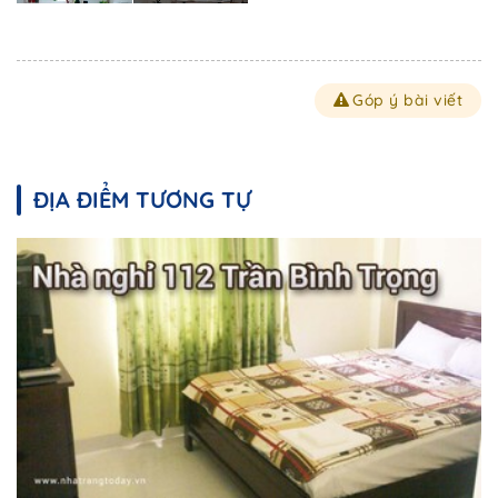
Góp ý bài viết
ĐỊA ĐIỂM TƯƠNG TỰ