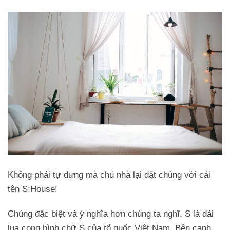
Không phải tự dưng mà chủ nhà lại đặt chúng với cái
tên S:House!
Chúng đặc biệt và ý nghĩa hơn chúng ta nghĩ. S là dải
lụa cong hình chữ S của tổ quốc Việt Nam. Bên cạnh