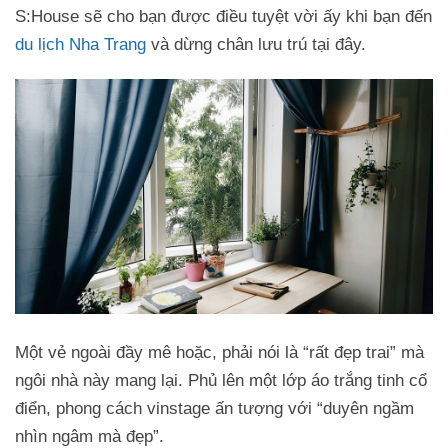
S:House sẽ cho bạn được điều tuyệt vời ấy khi bạn đến
du lịch Nha Trang
và dừng chân lưu trú tại đây.
Một vẻ ngoài đầy mê hoặc, phải nói là “rất đẹp trai” mà
ngôi nhà này mang lại. Phủ lên một lớp áo trắng tinh cổ
điển, phong cách vinstage ấn tượng với “duyên ngầm
nhìn ngâm mà đẹp”.