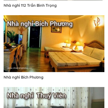
Nhà nghỉ 112 Trần Bình Trọng
Trở về trang trước đó
Nhà nghỉ Bích Phương