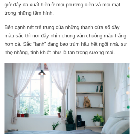
giờ đây đã xuất hiện ở mọi phương diện và mọi mặt
trong những tấm hình.
Bên cạnh nét trẻ trung của những thanh cửa sổ đầy
màu sắc thì nơi đây nhìn chung vẫn chuộng màu trắng
hơn cả. Sắc “lạnh” đang bao trùm hầu hết ngôi nhà, sự
nhẹ nhàng, tinh khiết như là tan trong sương mai.