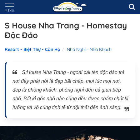
MENU
S House Nha Trang - Homestay
Độc Đáo
Resort - Biệt Thự - Căn Hộ
Nhà Nghỉ - Nhà Khách
S:House Nha Trang - ngoài cái tên độc đáo thì
nơi đây phải nói là đẹp bất chấp, mọi lúc mọi nơi,
đẹp từ phòng khách, phòng nghỉ đến cả gian bếp
nhỏ. Bất kì góc nhỏ nào cũng đều được chăm chút kĩ
lưỡng và vô cùng tinh tế từ nội thất đến ánh sáng.