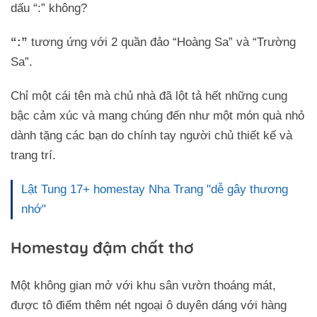
dấu “:” không?
“:”
tương ứng với 2 quần đảo “Hoàng Sa” và “Trường
Sa”.
Chỉ một cái tên mà chủ nhà đã lột tả hết những cung
bậc cảm xúc và mang chúng đến như một món quà nhỏ
dành tặng các bạn do chính tay người chủ thiết kế và
trang trí.
Lật Tung 17+ homestay Nha Trang "dễ gây thương
nhớ"
Homestay đậm chất thơ
Một không gian mở với khu sân vườn thoáng mát,
được tô điểm thêm nét ngoại ô duyên dáng với hàng