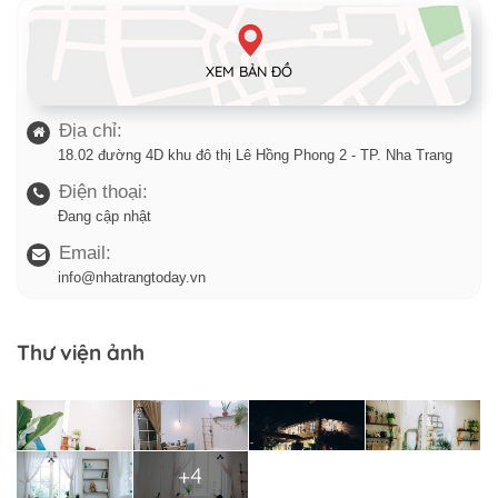
XEM BẢN ĐỒ
Địa chỉ:
18.02 đường 4D khu đô thị Lê Hồng Phong 2 - TP. Nha Trang
Điện thoại:
Đang cập nhật
Email:
info@nhatrangtoday.vn
Thư viện ảnh
+4