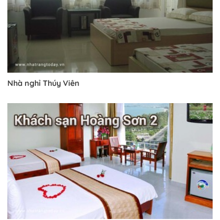
Nhà nghỉ Thúy Viên