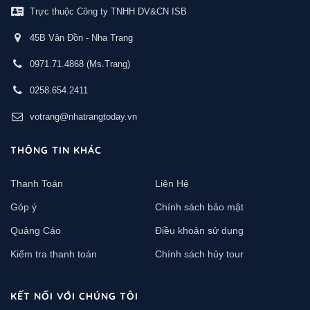
Trực thuộc Công ty TNHH DV&CN ISB
45B Vân Đồn - Nha Trang
0971.71.4868
(Ms.Trang)
0258.654.2411
votrang@nhatrangtoday.vn
THÔNG TIN KHÁC
Thanh Toán
Liên Hệ
Góp ý
Chính sách bảo mật
Quảng Cáo
Điều khoản sử dụng
Kiểm tra thanh toán
Chính sách hủy tour
KẾT NỐI VỚI CHÚNG TÔI