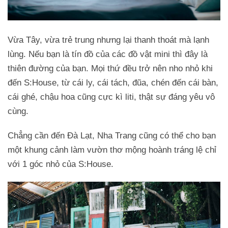
Vừa Tây, vừa trẻ trung nhưng lại thanh thoát mà lạnh
lùng. Nếu bạn là tín đồ của các đồ vật mini thì đây là
thiên đường của bạn. Mọi thứ đều trở nên nho nhỏ khi
đến S:House, từ cái ly, cái tách, đũa, chén đến cái bàn,
cái ghé, chậu hoa cũng cực kì liti, thật sự đáng yêu vô
cùng.
Chẳng cần đến Đà Lạt, Nha Trang cũng có thể cho bạn
một khung cảnh làm vườn thơ mộng hoành tráng lệ chỉ
với 1 góc nhỏ của S:House.