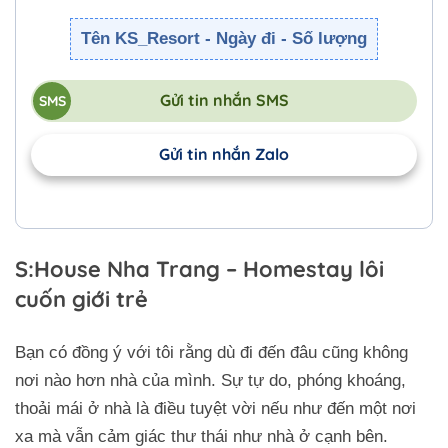
Tên KS_Resort - Ngày đi - Số lượng
Gửi tin nhắn SMS
Gửi tin nhắn Zalo
S:House Nha Trang – Homestay lôi
cuốn giới trẻ
Bạn có đồng ý với tôi rằng dù đi đến đâu cũng không
nơi nào hơn nhà của mình. Sự tự do, phóng khoáng,
thoải mái ở nhà là điều tuyệt vời nếu như đến một nơi
xa mà vẫn cảm giác thư thái như nhà ở cạnh bên.