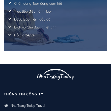
Chất lượng Tour đúng cam kết
Trực tiếp điều hành Tour
Được Bảo hiểm đầy đủ
Dịch vụ Chu đáo, nhiệt tình
Hỗ trợ 24/24
THÔNG TIN CÔNG TY
Nha Trang Today Travel