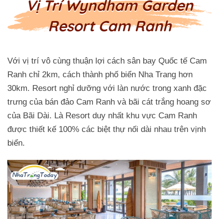
Vị Trí Wyndham Garden
Resort Cam Ranh
Với vị trí vô cùng thuận lợi cách sân bay Quốc tế Cam
Ranh chỉ 2km, cách thành phố biển Nha Trang hơn
30km. Resort nghỉ dưỡng với làn nước trong xanh đặc
trưng của bán đảo Cam Ranh và bãi cát trắng hoang sơ
của Bãi Dài. Là Resort duy nhất khu vực Cam Ranh
được thiết kế 100% các biệt thự nối dài nhau trên vịnh
biển.