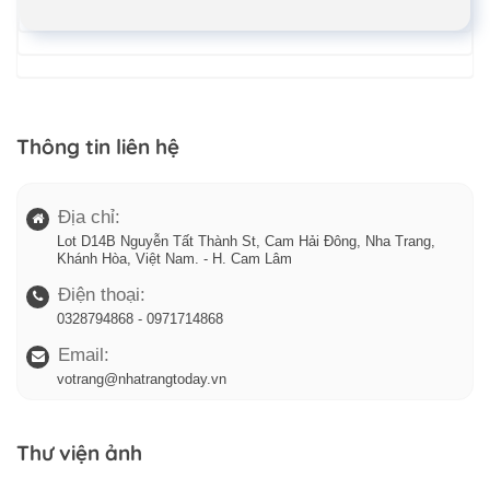
Thông tin liên hệ
Địa chỉ:
Lot D14B Nguyễn Tất Thành St, Cam Hải Đông, Nha Trang,
Khánh Hòa, Việt Nam. - H. Cam Lâm
Điện thoại:
0328794868 - 0971714868
Email:
votrang@nhatrangtoday.vn
Thư viện ảnh