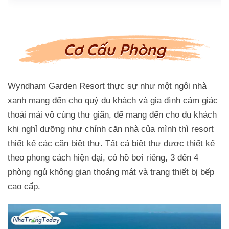
Cơ Cấu Phòng
Wyndham Garden Resort thực sự như một ngôi nhà
xanh mang đến cho quý du khách và gia đình cảm giác
thoải mái vô cùng thư giãn, để mang đến cho du khách
khi nghỉ dưỡng như chính căn nhà của mình thì resort
thiết kế các căn biệt thự. Tất cả biệt thự được thiết kế
theo phong cách hiện đại, có hồ bơi riêng, 3 đến 4
phòng ngủ không gian thoáng mát và trang thiết bị bếp
cao cấp.