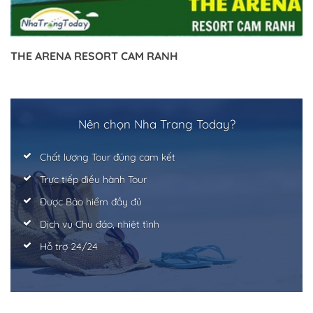
THE ARENA RESORT CAM RANH
Nên chọn Nha Trang Today?
Chất lượng Tour đúng cam kết
Trực tiếp điều hành Tour
Được Bảo hiểm đầy đủ
Dịch vụ Chu đáo, nhiệt tình
Hỗ trợ 24/24