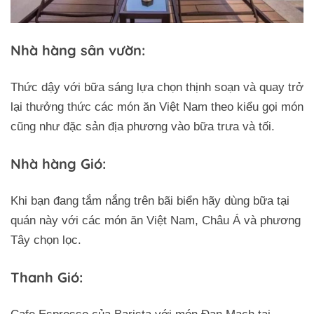
Nhà hàng sân vườn:
Thức dậy với bữa sáng lựa chọn thịnh soạn và quay trở
lại thưởng thức các món ăn Việt Nam theo kiểu gọi món
cũng như đặc sản địa phương vào bữa trưa và tối.
Nhà hàng Gió:
Khi bạn đang tắm nắng trên bãi biển hãy dùng bữa tại
quán này với các món ăn Việt Nam, Châu Á và phương
Tây chọn lọc.
Thanh Gió: