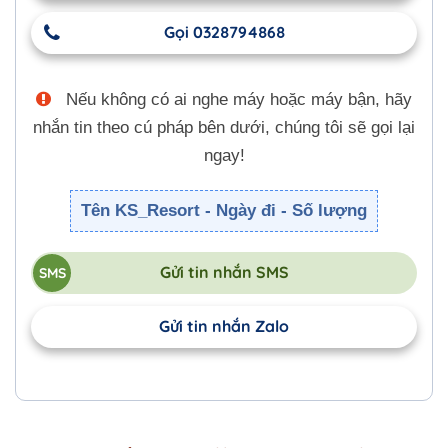
Gọi 0328794868
Nếu không có ai nghe máy hoặc máy bận, hãy
nhắn tin theo cú pháp bên dưới, chúng tôi sẽ gọi lại
ngay!
Tên KS_Resort - Ngày đi - Số lượng
Gửi tin nhắn SMS
Gửi tin nhắn Zalo