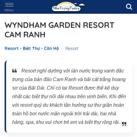
MENU
WYNDHAM GARDEN RESORT
CAM RANH
Resort - Biệt Thự - Căn Hộ
Resort
Resort nghỉ dưỡng với làn nước trong xanh đặc
trưng của bán đảo Cam Ranh và bãi cát trắng hoang
sơ của Bãi Dài. Chỉ có tại Resort được thế kế duy
nhất các biệt thự nối dài nhau trên vịnh biển. Khi đến
với resort quý du khách tận hưởng sự thư giãn hoàn
toàn hồ bơi nước mặn ngoài trời trải dài, hai nhà
hàng, spa, khu vui chơi trẻ em và biệt thự rộng rãi.