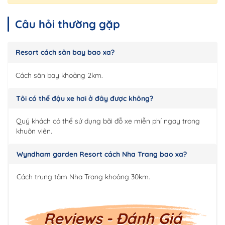
Câu hỏi thường gặp
Resort cách sân bay bao xa?
Cách sân bay khoảng 2km.
Tôi có thể đậu xe hơi ở đây được không?
Quý khách có thể sử dụng bãi đỗ xe miễn phí ngay trong
khuôn viên.
Wyndham garden Resort cách Nha Trang bao xa?
Cách trung tâm Nha Trang khoảng 30km.
Reviews - Đánh Giá