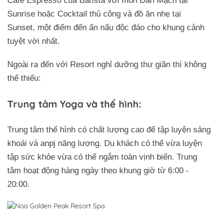
Cafe Espresso của Barista với món Đan Mạch tại
Sunrise hoặc Cocktail thủ công và đồ ăn nhẹ tại
Sunset, một điểm đến ẩn nấu độc đáo cho khung cảnh
tuyệt vời nhất.
Ngoài ra đến với Resort nghỉ dưỡng thư giãn thì không
thể thiếu:
Trung tâm Yoga và thể hình:
Trung tâm thể hình có chất lượng cao để tập luyện sảng
khoái và anpj năng lượng. Du khách có thể vừa luyện
tập sức khỏe vừa có thể ngắm toàn vịnh biển. Trung
tâm hoạt động hàng ngày theo khung giờ từ 6:00 -
20:00.