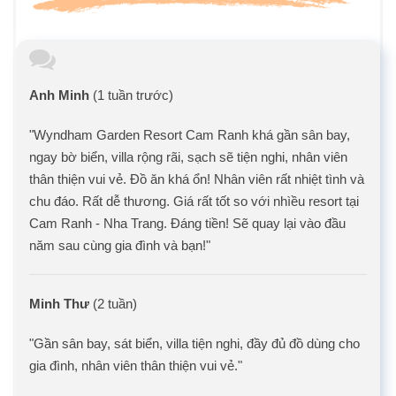
Anh Minh
(1 tuần trước)
"Wyndham Garden Resort Cam Ranh khá gần sân bay,
ngay bờ biển, villa rộng rãi, sạch sẽ tiện nghi, nhân viên
thân thiện vui vẻ. Đồ ăn khá ổn! Nhân viên rất nhiệt tình và
chu đáo. Rất dễ thương. Giá rất tốt so với nhìều resort tại
Cam Ranh - Nha Trang. Đáng tiền! Sẽ quay lại vào đầu
năm sau cùng gia đình và bạn!"
Minh Thư
(2 tuần)
"Gần sân bay, sát biển, villa tiện nghi, đầy đủ đồ dùng cho
gia đình, nhân viên thân thiện vui vẻ."