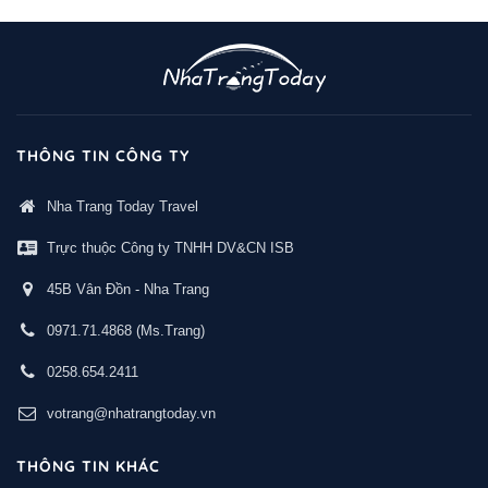
THÔNG TIN CÔNG TY
Nha Trang Today Travel
Trực thuộc Công ty TNHH DV&CN ISB
45B Vân Đồn - Nha Trang
0971.71.4868
(Ms.Trang)
0258.654.2411
votrang@nhatrangtoday.vn
THÔNG TIN KHÁC