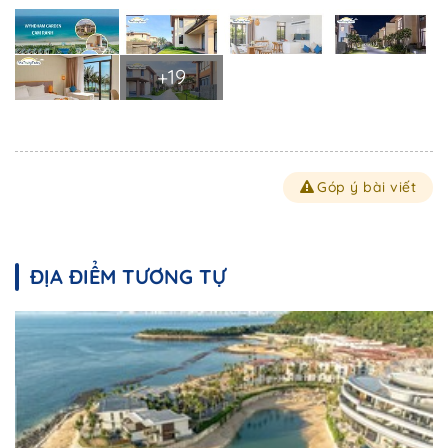
+19
Góp ý bài viết
Trở về trang trước đó
ĐỊA ĐIỂM TƯƠNG TỰ