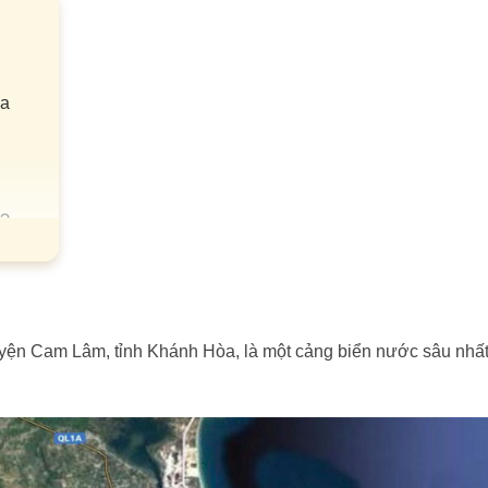
ủa
o?
anh
a
ện Cam Lâm, tỉnh Khánh Hòa, là một cảng biển nước sâu nhất