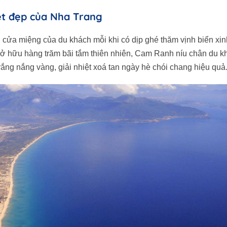
ệt đẹp của Nha Trang
cửa miệng của du khách mỗi khi có dịp ghé thăm vịnh biển xi
Sở hữu hàng trăm bãi tắm thiên nhiên, Cam Ranh níu chân du k
rắng nắng vàng, giải nhiệt xoá tan ngày hè chói chang hiệu quả