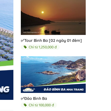
✅Tour Bình Ba [02 ngày 01 đêm]
Chỉ từ 1,250,000 đ
✅Đảo Bình Ba
Chỉ từ 100,000 đ