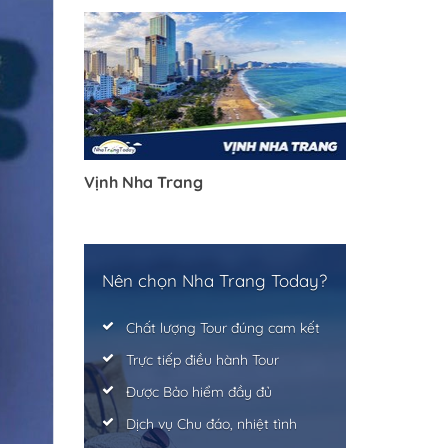
Vịnh Nha Trang
Nên chọn Nha Trang Today?
Chất lượng Tour đúng cam kết
Trực tiếp điều hành Tour
Được Bảo hiểm đầy đủ
Dịch vụ Chu đáo, nhiệt tình