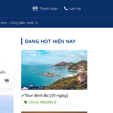
Thanh toán
Liên hệ
ảng Biển Nước Sâu Tuyệt Đẹp
ĐANG HOT HIỆN NAY
iển
✅Tour Bình Ba [01 ngày]
Chỉ từ 480,000 đ