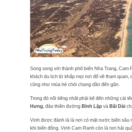
Song song với thành phố biển Nha Trang, Cam R
khách du lịch từ khắp mọi nơi đổ về tham quan, d
cũng như mùa hè chói chang dần đến gần.
Trong đó nổi tiếng nhất phải kể đến những cái tê
Hưng
, đảo thiên đường
Bình Lập
và
Bãi Dài
ch
Vịnh được đánh là là nơi có mặt nước biển sâu 
khi biển động. Vịnh Cam Ranh còn là nơi hải q