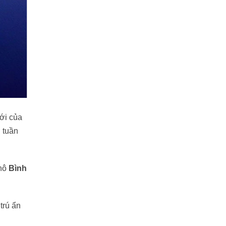
ới của
i tuần
thô
Bình
trú ẩn