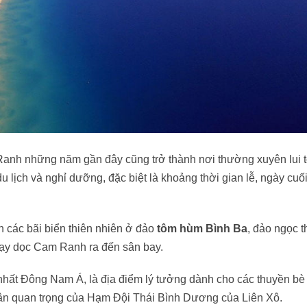
anh những năm gần đây cũng trở thành nơi thường xuyên lui t
u lịch và nghỉ dưỡng, đặc biệt là khoảng thời gian lễ, ngày cuố
n các bãi biển thiên nhiên ở đảo
tôm hùm Bình Ba
, đảo ngọc 
ạy dọc Cam Ranh ra đến sân bay.
nhất Đông Nam Á, là địa điểm lý tưởng dành cho các thuyền bè 
uân quan trọng của Hạm Đội Thái Bình Dương của Liên Xô.