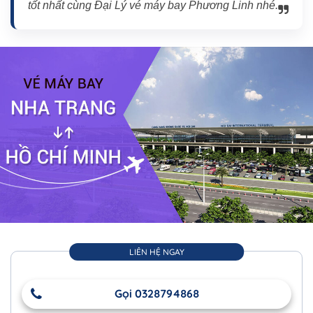
tốt nhất cùng Đại Lý vé máy bay Phương Linh nhé.
LIÊN HỆ NGAY
Gọi 0328794868