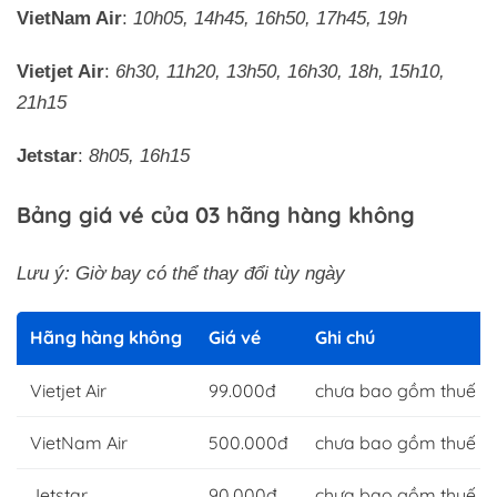
VietNam Air
:
10h05, 14h45, 16h50, 17h45, 19h
Vietjet Air
:
6h30, 11h20, 13h50, 16h30, 18h, 15h10,
21h15
Jetstar
:
8h05, 16h15
Bảng giá vé của 03 hãng hàng không
Lưu ý: Giờ bay có thể thay đổi tùy ngày
Hãng hàng không
Giá vé
Ghi chú
Vietjet Air
99.000đ
chưa bao gồm thuế & 
VietNam Air
500.000đ
chưa bao gồm thuế & 
Jetstar
90.000đ
chưa bao gồm thuế & 