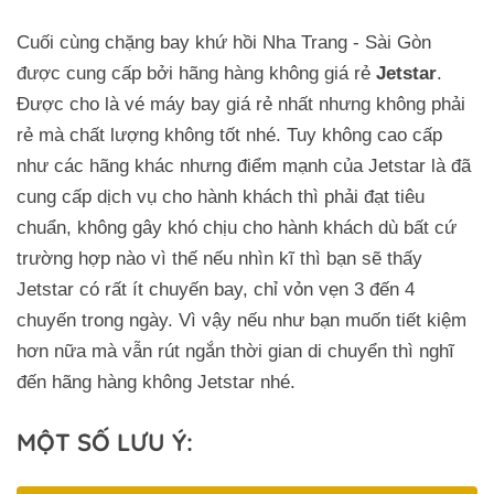
Cuối cùng chặng bay khứ hồi Nha Trang - Sài Gòn
được cung cấp bởi hãng hàng không giá rẻ
Jetstar
.
Được cho là vé máy bay giá rẻ nhất nhưng không phải
rẻ mà chất lượng không tốt nhé. Tuy không cao cấp
như các hãng khác nhưng điểm mạnh của Jetstar là đã
cung cấp dịch vụ cho hành khách thì phải đạt tiêu
chuẩn, không gây khó chịu cho hành khách dù bất cứ
trường hợp nào vì thế nếu nhìn kĩ thì bạn sẽ thấy
Jetstar có rất ít chuyến bay, chỉ vỏn vẹn 3 đến 4
chuyến trong ngày. Vì vậy nếu như bạn muốn tiết kiệm
hơn nữa mà vẫn rút ngắn thời gian di chuyển thì nghĩ
đến hãng hàng không Jetstar nhé.
MỘT SỐ LƯU Ý: