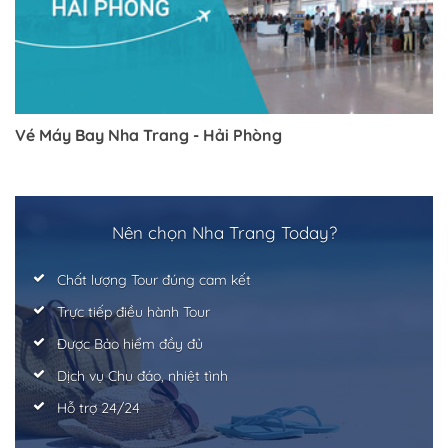
Vé Máy Bay Nha Trang - Hải Phòng
Nên chọn Nha Trang Today?
Chất lượng Tour đúng cam kết
Trực tiếp điều hành Tour
Được Bảo hiểm đầy đủ
Dịch vụ Chu đáo, nhiệt tình
Hỗ trợ 24/24