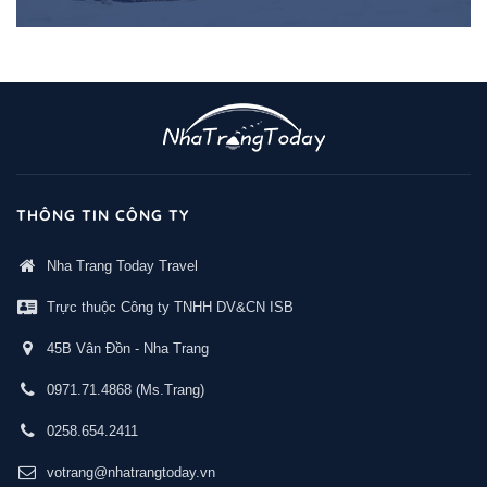
THÔNG TIN CÔNG TY
Nha Trang Today Travel
Trực thuộc Công ty TNHH DV&CN ISB
45B Vân Đồn - Nha Trang
0971.71.4868
(Ms.Trang)
0258.654.2411
votrang@nhatrangtoday.vn