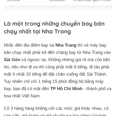
Là một trong những chuyến bay bán
chạy nhất tại Nha Trang
Nhắc đến địa điểm bay tại
Nha Trang
thì vé máy bay
bán chạy nhất phải kể đến chặng bay từ Nha Trang vào
Sài Gòn
và ngược lại. Không những giá rẻ mà còn tiện
lợi, nếu như đi xe thì cũng phải mất 8 tiếng, đi tàu phải
mất ít nhất 10 tiếng để đặt chân xuống đất Sài Thành.
Tuy nhiên chỉ với 1 tiếng 15 phút đồng hồ bằng máy
bay, bạn đã có mặt đến
TP Hồ Chí Minh
- thành phố xa
hoa nhất Việt Nam.
Có 3 hãng hàng không với các mức giá khác nhau, có
cao cấp, giá trung và giá rẻ cho sự lựa chọn của bạn.