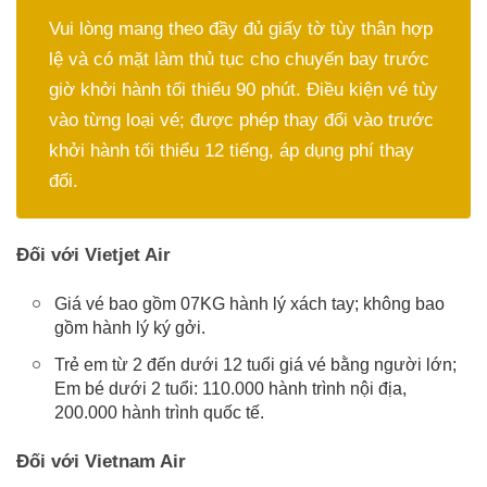
Vui lòng mang theo đầy đủ giấy tờ tùy thân hợp
lệ và có mặt làm thủ tục cho chuyến bay trước
giờ khởi hành tối thiểu 90 phút. Điều kiện vé tùy
vào từng loại vé; được phép thay đổi vào trước
khởi hành tối thiểu 12 tiếng, áp dụng phí thay
đổi.
Đối với Vietjet Air
Giá vé bao gồm 07KG hành lý xách tay; không bao
gồm hành lý ký gởi.
Trẻ em từ 2 đến dưới 12 tuổi giá vé bằng người lớn;
Em bé dưới 2 tuổi: 110.000 hành trình nội địa,
200.000 hành trình quốc tế.
Đối với Vietnam Air