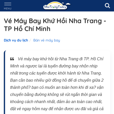
MENU
Vé Máy Bay Khứ Hồi Nha Trang -
TP Hồ Chí Minh
Dịch vụ du lịch
Bán vé máy bay
Vé máy bay khứ hồi từ Nha Trang đi TP. Hồ Chí
Minh và ngược lại là tuyến đường bay nhộn nhịp
nhất trong các tuyến được khởi hành từ Nha Trang.
Bạn cần bao nhiêu giờ đồng hồ để di chuyển giữa 2
thành phố? bạn có muốn an toàn hơn khi đi xa? vận
chuyển bằng đường không sẽ rút ngắn thời gian và
khoảng cách nhanh nhất, đảm ảo an toàn cao nhất,
đặt vé ngay hôm nay để nhận được ưu đãi và giá cả