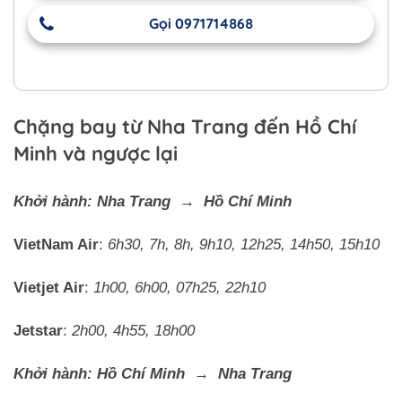
Gọi 0971714868
Chặng bay từ Nha Trang đến Hồ Chí
Minh và ngược lại
Khởi hành: Nha Trang → Hồ Chí Minh
VietNam Air
:
6h30, 7h, 8h, 9h10, 12h25, 14h50, 15h10
Vietjet Air
:
1h00, 6h00, 07h25, 22h10
Jetstar
:
2h00, 4h55, 18h00
Khởi hành: Hồ Chí Minh → Nha Trang