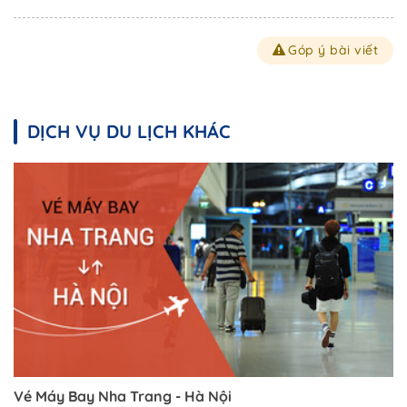
Góp ý bài viết
DỊCH VỤ DU LỊCH KHÁC
Vé Máy Bay Nha Trang - Hà Nội