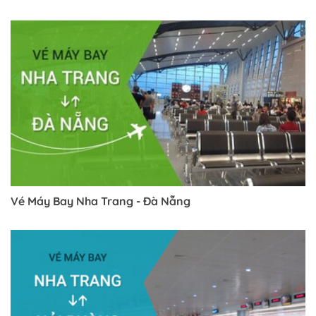
Trở về trang trước đó
Vé Máy Bay Nha Trang - Đà Nẵng