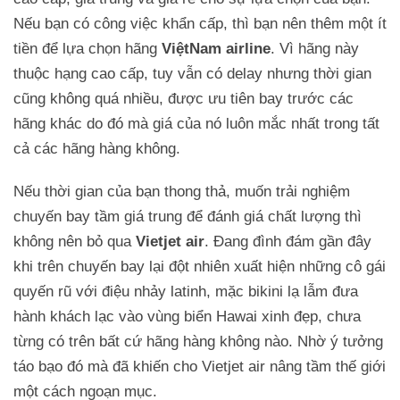
Nếu bạn có công việc khẩn cấp, thì bạn nên thêm một ít
tiền để lựa chọn hãng
ViệtNam airline
. Vì hãng này
thuộc hạng cao cấp, tuy vẫn có delay nhưng thời gian
cũng không quá nhiều, được ưu tiên bay trước các
hãng khác do đó mà giá của nó luôn mắc nhất trong tất
cả các hãng hàng không.
Nếu thời gian của bạn thong thả, muốn trải nghiệm
chuyến bay tầm giá trung để đánh giá chất lượng thì
không nên bỏ qua
Vietjet air
. Đang đình đám gần đây
khi trên chuyến bay lại đột nhiên xuất hiện những cô gái
quyến rũ với điệu nhảy latinh, mặc bikini lạ lẫm đưa
hành khách lạc vào vùng biển Hawai xinh đẹp, chưa
từng có trên bất cứ hãng hàng không nào. Nhờ ý tưởng
táo bạo đó mà đã khiến cho Vietjet air nâng tầm thế giới
một cách ngoạn mục.