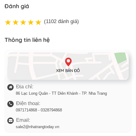
Đánh giá
(1102 đánh giá)
Thông tin liên hệ
XEM BẢN ĐỒ
Địa chỉ:
86 Lạc Long Quân - TT Diên Khánh - TP. Nha Trang
Điện thoại:
0971714868 - 0328794868
Email:
sale2@nhatrangtoday.vn