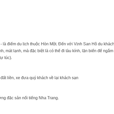
- là điểm du lịch thuộc Hòn Một. Đến với Vịnh San Hô du khác
, mát lạnh, mà đặc biệt là có thể đi tàu kính, lặn biển để ngắm
ự túc).
 đất liền, xe đưa quý khách về lại khách sạn
ng đặc sản nổi tiếng Nha Trang.