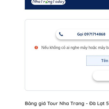
Gọi 0971714868
Nếu không có ai nghe máy hoặc máy bận,
Tên 
Bảng giá Tour Nha Trang - Đà Lạt