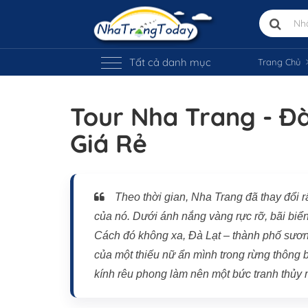
Tất cả danh mục
Trang Chủ
Tour Nha Trang - Đ
Giá Rẻ
Theo thời gian, Nha Trang đã thay đổi 
của nó. Dưới ánh nắng vàng rực rỡ, bãi biển
Cách đó không xa, Đà Lạt – thành phố sươn
của một thiếu nữ ẩn mình trong rừng thông b
kính rêu phong làm nên một bức tranh thủy