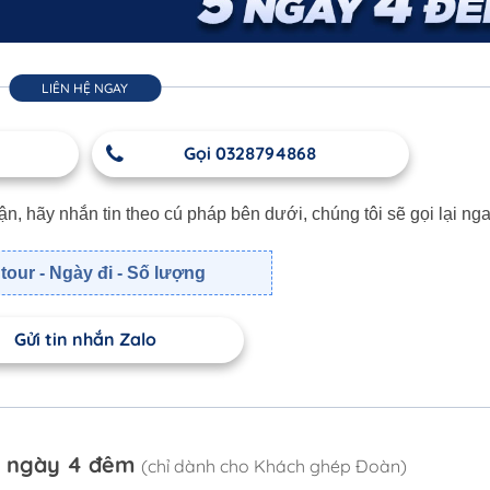
LIÊN HỆ NGAY
Gọi 0328794868
 hãy nhắn tin theo cú pháp bên dưới, chúng tôi sẽ gọi lại nga
tour - Ngày đi - Số lượng
Gửi tin nhắn Zalo
 5 ngày 4 đêm
(chỉ dành cho Khách ghép Đoàn)