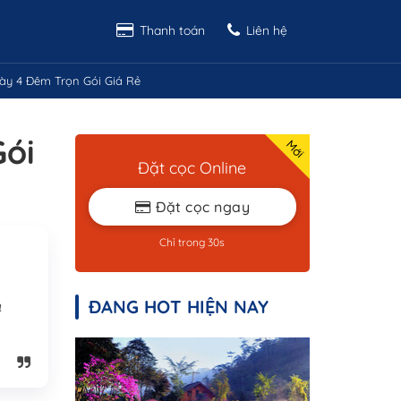
Thanh toán
Liên hệ
gày 4 Đêm Trọn Gói Giá Rẻ
Gói
Đặt cọc Online
Đặt cọc ngay
Chỉ trong 30s
ĐANG HOT HIỆN NAY
a