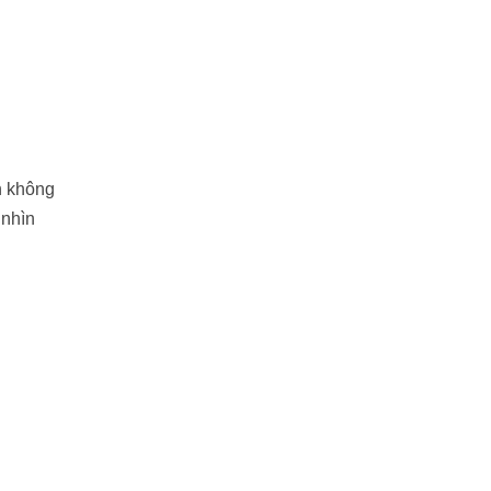
h không
 nhìn