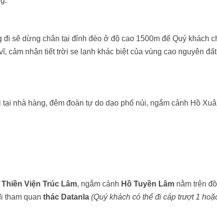
g.
g đi sẽ dừng chân tại đỉnh đèo ở độ cao 1500m để Quý khách 
, cảm nhận tiết trời se lạnh khác biệt của vùng cao nguyên đất
 tại nhà hàng, đêm đoàn tự do dạo phố núi, ngắm cảnh Hồ Xu
n
Thiền Viện Trúc Lâm
, ngắm cảnh
Hồ Tuyền Lâm
nằm trên đồ
 đi tham quan
thác Datanla
(Quý khách có thể đi cáp trượt 1 hoặ