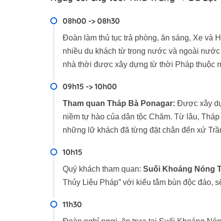
08h00 -> 08h30
Đoàn làm thủ tục trả phòng, ăn sáng, Xe v
nhiều du khách từ trong nước và ngoài nước đ
nhà thời được xây dựng từ thời Pháp thuộc 
09h15 -> 10h00
Tham quan Tháp Bà Ponagar:
Được xây dựn
niềm tự hào của dân tộc Chăm. Từ lâu, Tháp
những lữ khách đã từng đặt chân đến xứ Tr
10h15
Quý khách tham quan:
Suối Khoáng Nóng 
Thủy Liệu Pháp” với kiểu tắm bùn độc đáo, s
11h30