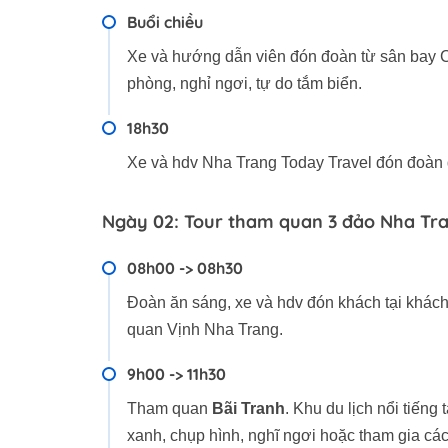
Buổi chiều
Xe và hướng dẫn viên đón đoàn từ sân bay 
phòng, nghỉ ngơi, tự do tắm biển.
18h30
Xe và hdv Nha Trang Today Travel đón đoàn đi
Ngày 02: Tour tham quan 3 đảo Nha Tr
08h00 -> 08h30
Đoàn ăn sáng, xe và hdv đón khách tại khách
quan Vịnh Nha Trang.
9h00 -> 11h30
Tham quan
Bãi Tranh
. Khu du lịch nổi tiếng
xanh, chụp hình, nghĩ ngơi hoặc tham gia các