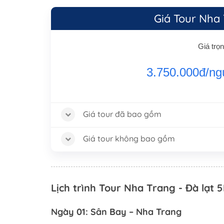
Giá Tour Nha
Giá trọ
3.750.000đ/ng
Giá tour đã bao gồm
Giá tour không bao gồm
Lịch trình Tour Nha Trang - Đà lạt
Ngày 01: Sân Bay – Nha Trang