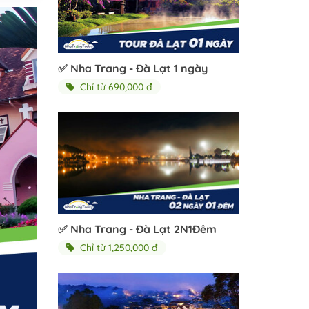
✅ Nha Trang - Đà Lạt 1 ngày
Chỉ từ 690,000 đ
✅ Nha Trang - Đà Lạt 2N1Đêm
Chỉ từ 1,250,000 đ