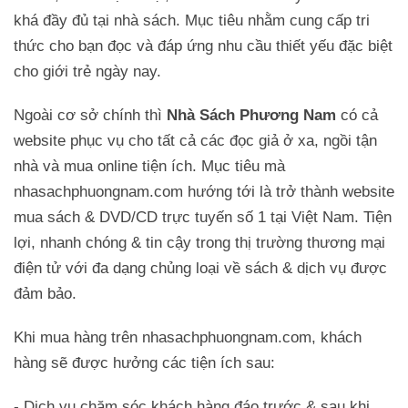
khá đầy đủ tại nhà sách. Mục tiêu nhằm cung cấp tri
thức cho bạn đọc và đáp ứng nhu cầu thiết yếu đặc biệt
cho giới trẻ ngày nay.
Ngoài cơ sở chính thì
Nhà Sách Phương Nam
có cả
website phục vụ cho tất cả các đọc giả ở xa, ngồi tận
nhà và mua online tiện ích. Mục tiêu mà
nhasachphuongnam.com hướng tới là trở thành website
mua sách & DVD/CD trực tuyến số 1 tại Việt Nam. Tiện
lợi, nhanh chóng & tin cậy trong thị trường thương mại
điện tử với đa dạng chủng loại về sách & dịch vụ được
đảm bảo.
Khi mua hàng trên nhasachphuongnam.com, khách
hàng sẽ được hưởng các tiện ích sau:
- Dịch vụ chăm sóc khách hàng đáo trước & sau khi