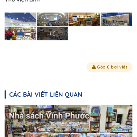
+6
Góp ý bài viết
CÁC BÀI VIẾT LIÊN QUAN