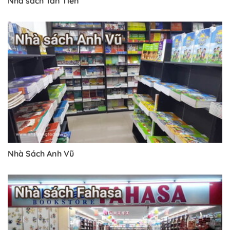
Nhà sách Tân Tiến
Nhà Sách Anh Vũ