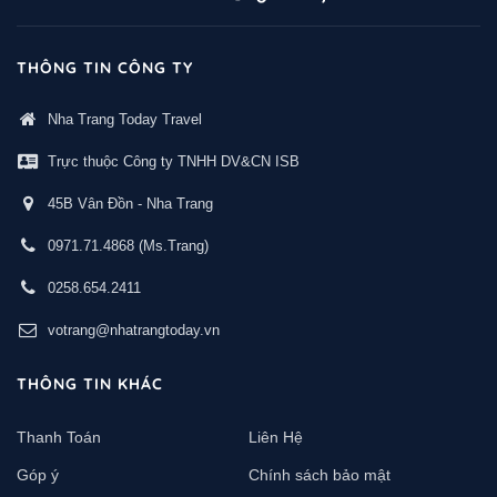
THÔNG TIN CÔNG TY
Nha Trang Today Travel
Trực thuộc Công ty TNHH DV&CN ISB
45B Vân Đồn - Nha Trang
0971.71.4868
(Ms.Trang)
0258.654.2411
votrang@nhatrangtoday.vn
THÔNG TIN KHÁC
Thanh Toán
Liên Hệ
Góp ý
Chính sách bảo mật