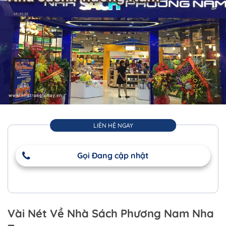
LIÊN HỆ NGAY
Gọi Đang cập nhật
Vài Nét Về Nhà Sách Phương Nam Nha