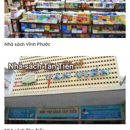
Nhà sách Vĩnh Phước