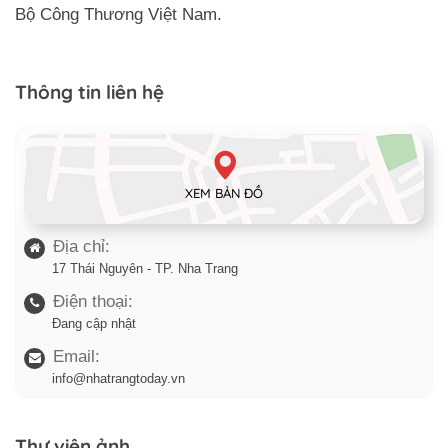
Bộ Công Thương Việt Nam.
Thông tin liên hệ
XEM BẢN ĐỒ
Địa chỉ:
17 Thái Nguyên - TP. Nha Trang
Điện thoại:
Đang cập nhật
Email:
info@nhatrangtoday.vn
Thư viện ảnh