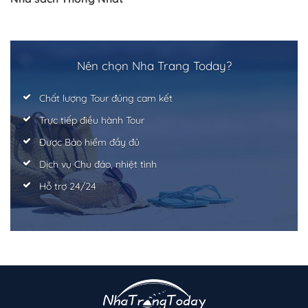
Nên chọn Nha Trang Today?
Chất lượng Tour đúng cam kết
Trực tiếp điều hành Tour
Được Bảo hiểm đầy đủ
Dịch vụ Chu đáo, nhiệt tình
Hỗ trợ 24/24