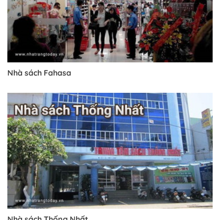
Nhà sách Fahasa
Trở về trang trước đó
Nhà sách Thống Nhất