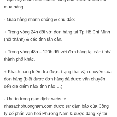
mua hàng.
- Giao hàng nhanh chóng & chu đáo:
+ Trong vòng 24h đối với đơn hàng tại Tp Hồ Chí Minh
(nội thành) & các tỉnh lân cận.
+ Trong vòng 48h – 120h đối với đơn hàng tại các tỉnh/
thành phố khác.
+ Khách hàng kiểm tra được trạng thái vận chuyển của
đơn hàng (biết được đơn hàng đã được vận chuyển
đến địa điểm nào/ tỉnh nào….)
- Uy tín trong giao dịch: website
nhasachphuongnam.com được sự đảm bảo của Công
ty cổ phẩn văn hoá Phương Nam & được đăng ký tại