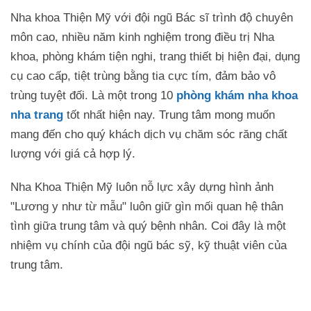
Nha khoa Thiện Mỹ với đội ngũ Bác sĩ trình độ chuyên
môn cao, nhiều năm kinh nghiệm trong điều trị Nha
khoa, phòng khám tiện nghi, trang thiết bị hiện đại, dụng
cụ cao cấp, tiệt trùng bằng tia cực tím, đảm bảo vô
trùng tuyệt đối. Là một trong 10
phòng khám nha khoa
nha trang
tốt nhất hiện nay. Trung tâm mong muốn
mang đến cho quý khách dịch vụ chăm sóc răng chất
lượng với giá cả hợp lý.
Nha Khoa Thiện Mỹ luôn nỗ lực xây dựng hình ảnh
"Lương y như từ mẫu" luôn giữ gìn mối quan hệ thân
tình giữa trung tâm và quý bệnh nhân. Coi đây là một
nhiệm vụ chính của đội ngũ bác sỹ, kỹ thuật viên của
trung tâm.