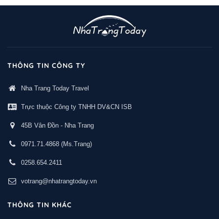
THÔNG TIN CÔNG TY
Nha Trang Today Travel
Trực thuộc Công ty TNHH DV&CN ISB
45B Vân Đồn - Nha Trang
0971.71.4868
(Ms.Trang)
0258.654.2411
votrang@nhatrangtoday.vn
THÔNG TIN KHÁC