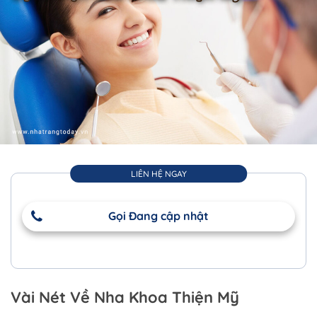
LIÊN HỆ NGAY
Gọi Đang cập nhật
Vài Nét Về Nha Khoa Thiện Mỹ