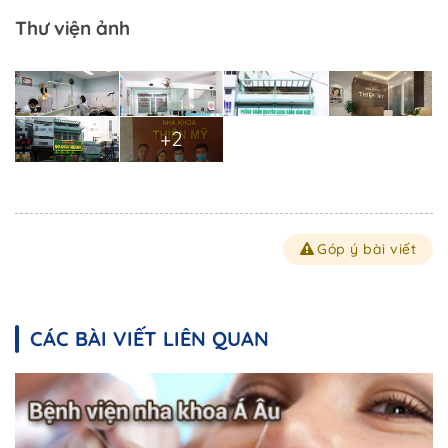
Thư viện ảnh
+2
Góp ý bài viết
CÁC BÀI VIẾT LIÊN QUAN