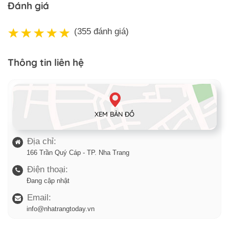
Đánh giá
(355 đánh giá)
Thông tin liên hệ
XEM BẢN ĐỒ
Địa chỉ:
166 Trần Quý Cáp - TP. Nha Trang
Điện thoại:
Đang cập nhật
Email:
info@nhatrangtoday.vn