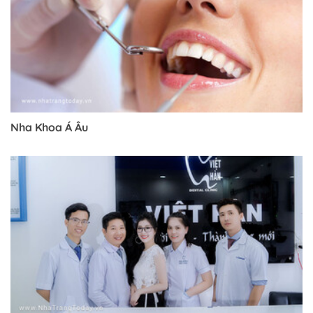
Nha Khoa Á Âu