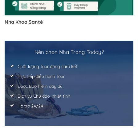
Nha Khoa Santé
Trở về trang trước đó
Nên chọn Nha Trang Today?
Chất lượng Tour đúng cam kết
Trực tiếp điều hành Tour
Được Bảo hiểm đầy đủ
Dịch vụ Chu đáo, nhiệt tình
Hỗ trợ 24/24