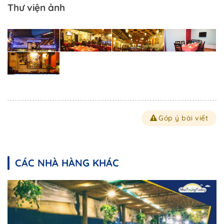
Thư viện ảnh
Góp ý bài viết
CÁC NHÀ HÀNG KHÁC