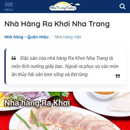
MENU
Nhà Hàng Ra Khơi Nha Trang
Nhà hàng - Quán nhậu
Nhà hàng Việt
Đặc sản của nhà hàng Ra Khơi Nha Trang là
món ếch nướng giấy bạc. Ngoài ra phục vụ các món
ăn thủy hải sản tươi sống và thịt rừng