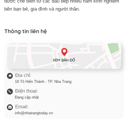
được chế biến từ các đầu bếp nhiều năm kinh nghiệm
bên bạn bè, gia đình và người thân.
Thông tin liên hệ
XEM BẢN ĐỒ
Địa chỉ:
18 Tô Hiến Thành - TP. Nha Trang
Điện thoại:
Đang cập nhật
Email:
info@nhatrangtoday.vn