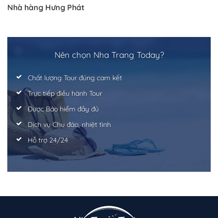
Nhà hàng Hưng Phát
Trở về trang trước đó
Nên chọn Nha Trang Today?
Chất lượng Tour đúng cam kết
Trực tiếp điều hành Tour
Được Bảo hiểm đầy đủ
Dịch vụ Chu đáo, nhiệt tình
Hỗ trợ 24/24