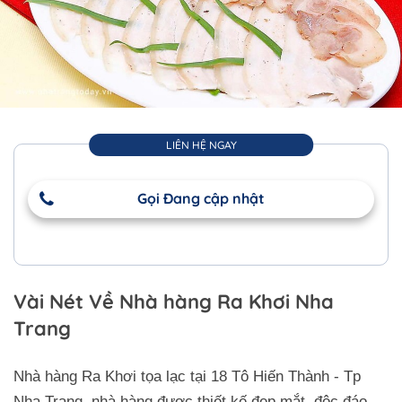
LIÊN HỆ NGAY
Gọi Đang cập nhật
Vài Nét Về Nhà hàng Ra Khơi Nha
Trang
Nhà hàng Ra Khơi tọa lạc tại 18 Tô Hiến Thành - Tp
Nha Trang, nhà hàng được thiết kế đẹp mắt, độc đáo,