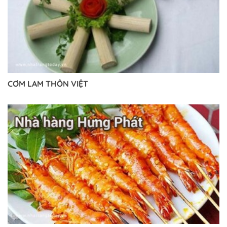
CƠM LAM THÔN VIỆT