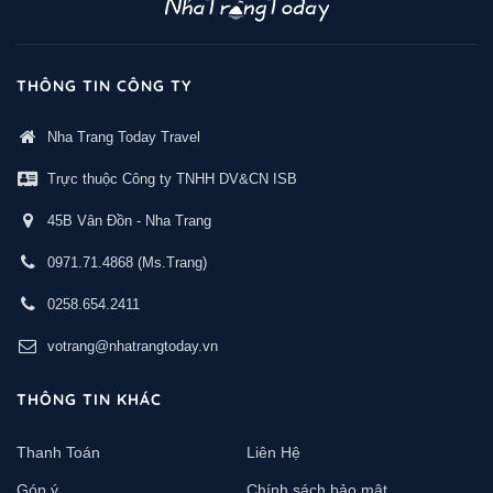
THÔNG TIN CÔNG TY
Nha Trang Today Travel
Trực thuộc Công ty TNHH DV&CN ISB
45B Vân Đồn - Nha Trang
0971.71.4868
(Ms.Trang)
0258.654.2411
votrang@nhatrangtoday.vn
THÔNG TIN KHÁC
Thanh Toán
Liên Hệ
Góp ý
Chính sách bảo mật