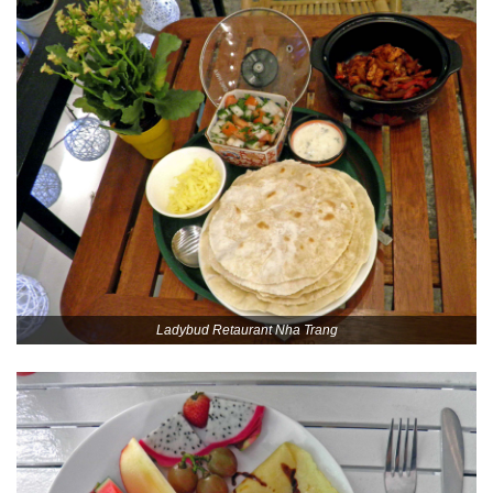
Ladybud Retaurant Nha Trang