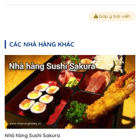
Góp ý bài viết
CÁC NHÀ HÀNG KHÁC
Nhà hàng Sushi Sakura