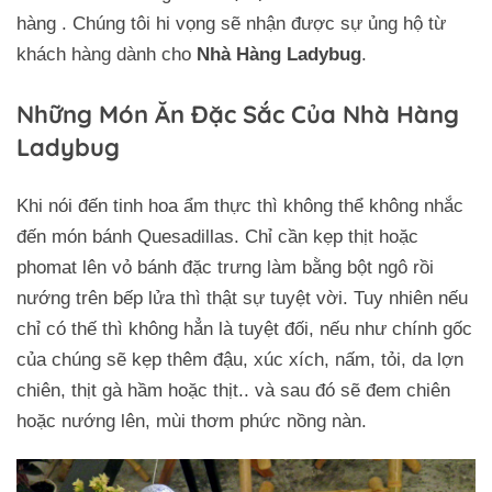
hàng . Chúng tôi hi vọng sẽ nhận được sự ủng hộ từ
khách hàng dành cho
Nhà Hàng Ladybug
.
Những Món Ăn Đặc Sắc Của Nhà Hàng
Ladybug
Khi nói đến tinh hoa ẩm thực thì không thể không nhắc
đến món bánh Quesadillas. Chỉ cần kẹp thịt hoặc
phomat lên vỏ bánh đặc trưng làm bằng bột ngô rồi
nướng trên bếp lửa thì thật sự tuyệt vời. Tuy nhiên nếu
chỉ có thế thì không hẳn là tuyệt đối, nếu như chính gốc
của chúng sẽ kẹp thêm đậu, xúc xích, nấm, tỏi, da lợn
chiên, thịt gà hầm hoặc thịt.. và sau đó sẽ đem chiên
hoặc nướng lên, mùi thơm phức nồng nàn.