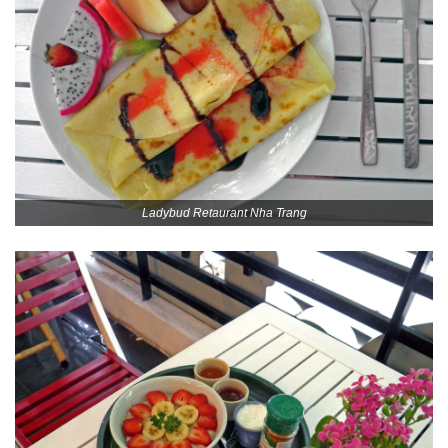
Ladybud Retaurant Nha Trang