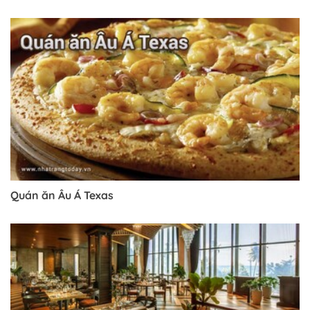
Trở về trang trước đó
Quán ăn Âu Á Texas