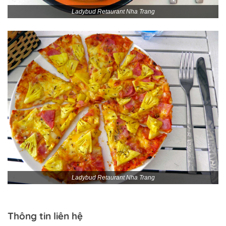
Ladybud Retaurant Nha Trang
Ladybud Retaurant Nha Trang
Thông tin liên hệ