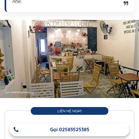
nhé.
LIÊN HỆ NGAY
Gọi 02583525385