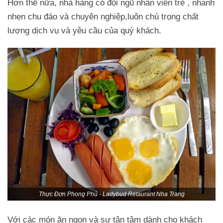
Hơn thế nữa, nhà hàng có đội ngũ nhân viên trẻ , nhanh
nhẹn chu đáo và chuyên nghiệp,luôn chú trọng chất
lượng dịch vụ và yêu cầu của quý khách.
Thực Đơn Phong Phú - Ladybud Retaurant Nha Trang
Với các món ăn ngon và sự tận tâm dành cho khách