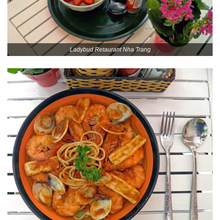
Ladybud Retaurant Nha Trang