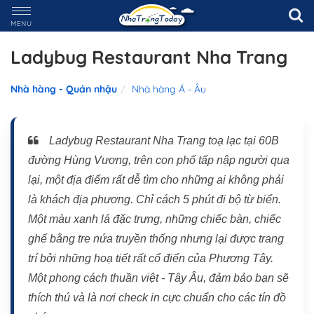
MENU
Ladybug Restaurant Nha Trang
Nhà hàng - Quán nhậu
Nhà hàng Á - Âu
Ladybug Restaurant Nha Trang toạ lạc tại 60B
đường Hùng Vương, trên con phố tấp nập người qua
lại, một địa điểm rất dễ tìm cho những ai không phải
là khách địa phương. Chỉ cách 5 phút đi bộ từ biển.
Một màu xanh lá đặc trưng, những chiếc bàn, chiếc
ghế bằng tre nứa truyền thống nhưng lại được trang
trí bởi những hoạ tiết rất cổ điển của Phương Tây.
Một phong cách thuần việt - Tây Âu, đảm bảo bạn sẽ
thích thú và là nơi check in cực chuẩn cho các tín đồ