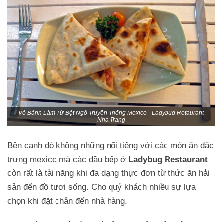
Vỏ Bánh Làm Từ Bột Ngô Truyền Thống Mexico - Ladybud Retaurant
Nha Trang
Bên cạnh đó không những nổi tiếng với các món ăn đặc
trưng mexico mà các đầu bếp ở
Ladybug Restaurant
còn rất là tài năng khi đa dạng thực đơn từ thức ăn hải
sản đến đồ tươi sống. Cho quý khách nhiều sự lựa
chọn khi đặt chân đến nhà hàng.