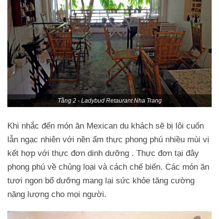
Tầng 2 - Ladybud Retaurant Nha Trang
Khi nhắc đến món ăn Mexican du khách sẽ bị lôi cuốn
lẫn ngạc nhiên với nền ẩm thực phong phú nhiều mùi vị
kết hợp với thực đơn dinh dưỡng . Thực đơn tại đây
phong phú về chủng loại và cách chế biến. Các món ăn
tươi ngon bổ dưỡng mang lại sức khỏe tăng cường
năng lượng cho mọi người.