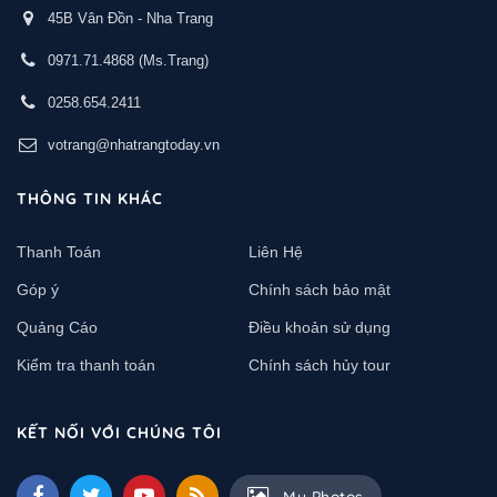
45B Vân Đồn - Nha Trang
0971.71.4868
(Ms.Trang)
0258.654.2411
votrang@nhatrangtoday.vn
THÔNG TIN KHÁC
Thanh Toán
Liên Hệ
Góp ý
Chính sách bảo mật
Quảng Cáo
Điều khoản sử dụng
Kiểm tra thanh toán
Chính sách hủy tour
KẾT NỐI VỚI CHÚNG TÔI