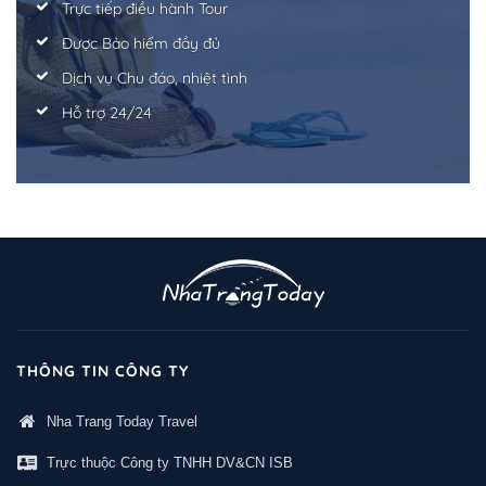
Trực tiếp điều hành Tour
Được Bảo hiểm đầy đủ
Dịch vụ Chu đáo, nhiệt tình
Hỗ trợ 24/24
THÔNG TIN CÔNG TY
Nha Trang Today Travel
Trực thuộc Công ty TNHH DV&CN ISB