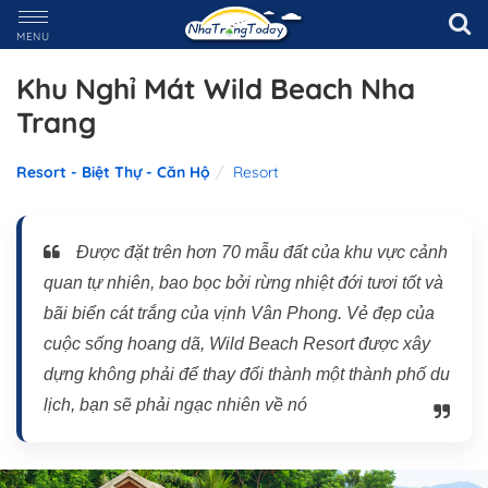
MENU
Khu Nghỉ Mát Wild Beach Nha
Trang
Resort - Biệt Thự - Căn Hộ
Resort
Được đặt trên hơn 70 mẫu đất của khu vực cảnh
quan tự nhiên, bao bọc bởi rừng nhiệt đới tươi tốt và
bãi biển cát trắng của vịnh Vân Phong. Vẻ đẹp của
cuộc sống hoang dã, Wild Beach Resort được xây
dựng không phải để thay đổi thành một thành phố du
lịch, bạn sẽ phải ngạc nhiên về nó