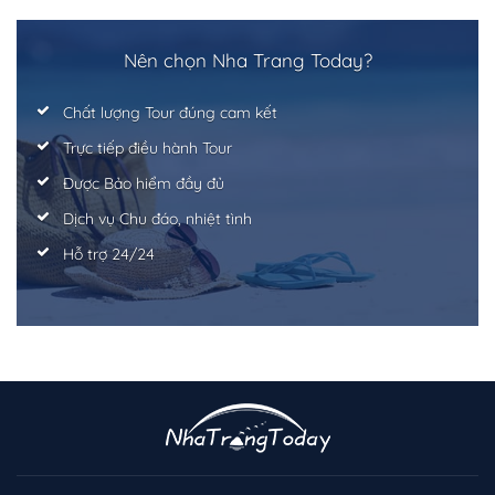
Nên chọn Nha Trang Today?
Chất lượng Tour đúng cam kết
Trực tiếp điều hành Tour
Được Bảo hiểm đầy đủ
Dịch vụ Chu đáo, nhiệt tình
Hỗ trợ 24/24