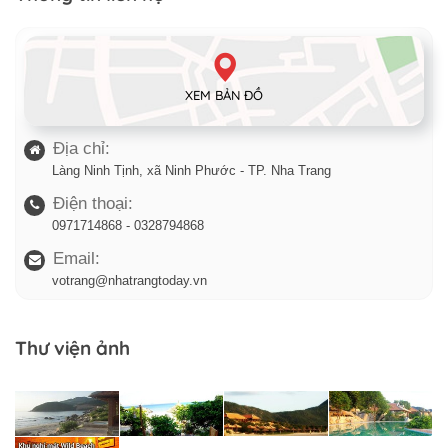
XEM BẢN ĐỒ
Địa chỉ:
Làng Ninh Tịnh, xã Ninh Phước - TP. Nha Trang
Điện thoại:
0971714868 - 0328794868
Email:
votrang@nhatrangtoday.vn
Thư viện ảnh