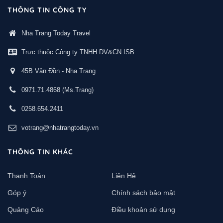
THÔNG TIN CÔNG TY
Nha Trang Today Travel
Trực thuộc Công ty TNHH DV&CN ISB
45B Vân Đồn - Nha Trang
0971.71.4868
(Ms.Trang)
0258.654.2411
votrang@nhatrangtoday.vn
THÔNG TIN KHÁC
Thanh Toán
Liên Hệ
Góp ý
Chính sách bảo mật
Quảng Cáo
Điều khoản sử dụng