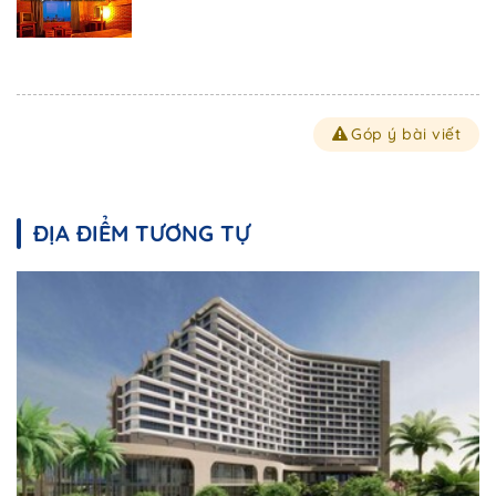
Góp ý bài viết
ĐỊA ĐIỂM TƯƠNG TỰ