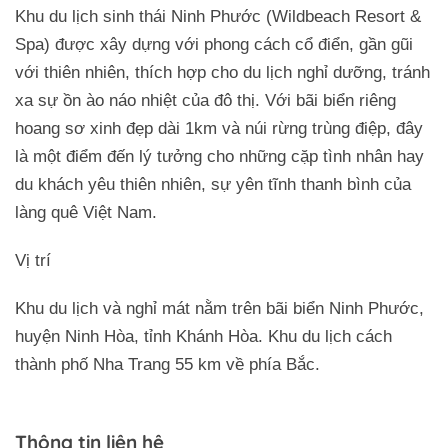
Khu du lịch sinh thái Ninh Phước (Wildbeach Resort &
Spa) được xây dựng với phong cách cổ điển, gần gũi
với thiên nhiên, thích hợp cho du lịch nghỉ dưỡng, tránh
xa sự ồn ào náo nhiệt của đô thị. Với bãi biển riêng
hoang sơ xinh đẹp dài 1km và núi rừng trùng điệp, đây
là một điểm đến lý tưởng cho những cặp tình nhân hay
du khách yêu thiên nhiên, sự yên tĩnh thanh bình của
làng quê Việt Nam.
Vị trí
Khu du lịch và nghỉ mát nằm trên bãi biển Ninh Phước,
huyện Ninh Hòa, tỉnh Khánh Hòa. Khu du lịch cách
thành phố Nha Trang 55 km về phía Bắc.
Thông tin liên hệ