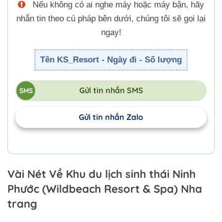
Nếu không có ai nghe máy hoặc máy bận, hãy
nhắn tin theo cú pháp bên dưới, chúng tôi sẽ gọi lại
ngay!
Tên KS_Resort - Ngày đi - Số lượng
Gửi tin nhắn SMS
Gửi tin nhắn Zalo
Vài Nét Về Khu du lịch sinh thái Ninh
Phước (Wildbeach Resort & Spa) Nha
trang