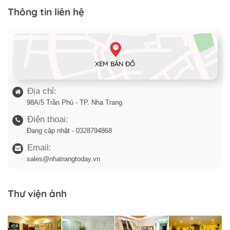
Thông tin liên hệ
XEM BẢN ĐỒ
Địa chỉ:
98A/5 Trần Phú - TP. Nha Trang
Điện thoại:
Đang cập nhật - 0328794868
Email:
sales@nhatrangtoday.vn
Thư viện ảnh