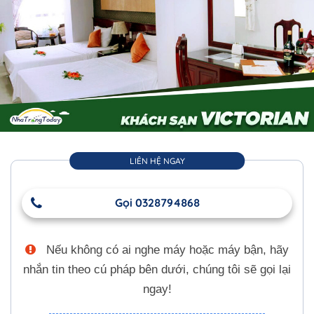
LIÊN HỆ NGAY
Gọi 0328794868
Nếu không có ai nghe máy hoặc máy bận, hãy
nhắn tin theo cú pháp bên dưới, chúng tôi sẽ gọi lại
ngay!