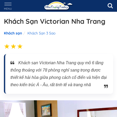
MENU
Khách Sạn Victorian Nha Trang
Khách sạn
Khách Sạn 3 Sao
Khách sạn Victorian Nha Trang quy mô 6 tầng
thông thoáng với 78 phòng nghỉ sang trọng được
thiết kế hài hòa giữa phong cách cổ điển và hiện đại
theo kiến trúc Á - Âu, rất tinh tế và trang nhã