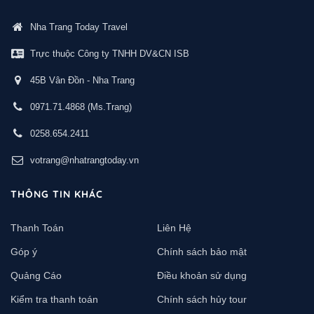
Nha Trang Today Travel
Trực thuộc Công ty TNHH DV&CN ISB
45B Vân Đồn - Nha Trang
0971.71.4868
(Ms.Trang)
0258.654.2411
votrang@nhatrangtoday.vn
THÔNG TIN KHÁC
Thanh Toán
Liên Hệ
Góp ý
Chính sách bảo mật
Quảng Cáo
Điều khoản sử dụng
Kiểm tra thanh toán
Chính sách hủy tour