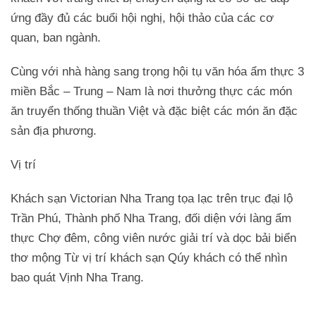
ứng đầy đủ các buổi hội nghị, hội thảo của các cơ
quan, ban ngành.
Cùng với nhà hàng sang trọng hội tụ văn hóa ẩm thực 3
miền Bắc – Trung – Nam là nơi thưởng thực các món
ăn truyển thống thuần Việt và đặc biệt các món ăn đặc
sản địa phương.
Vị trí
Khách sạn Victorian Nha Trang tọa lạc trên trục đại lộ
Trần Phú, Thành phố Nha Trang, đối diện với làng ẩm
thực Chợ đêm, công viên nước giải trí và dọc bải biển
thơ mộng Từ vị trí khách sạn Qúy khách có thể nhìn
bao quát Vịnh Nha Trang.