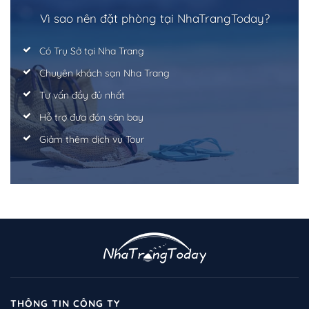
Vì sao nên đặt phòng tại NhaTrangToday?
Có Trụ Sở tại Nha Trang
Chuyên khách sạn Nha Trang
Tư vấn đầy đủ nhất
Hỗ trợ đưa đón sân bay
Giảm thêm dịch vụ Tour
THÔNG TIN CÔNG TY