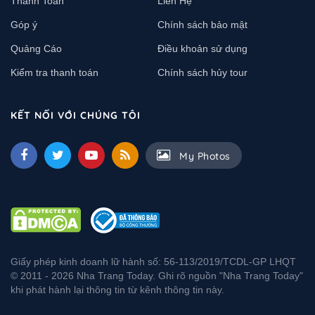
Thanh Toán
Liên Hệ
Góp ý
Chính sách bảo mật
Quảng Cáo
Điều khoản sử dụng
Kiểm tra thanh toán
Chính sách hủy tour
KẾT NỐI VỚI CHÚNG TÔI
My Photos
Giấy phép kinh doanh lữ hành số: 56-113/2019/TCDL-GP LHQT
© 2011 - 2026 Nha Trang Today. Ghi rõ nguồn "Nha Trang Today"
khi phát hành lại thông tin từ kênh thông tin này.