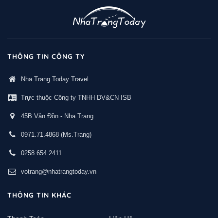
THÔNG TIN CÔNG TY
Nha Trang Today Travel
Trực thuộc Công ty TNHH DV&CN ISB
45B Vân Đồn - Nha Trang
0971.71.4868
(Ms.Trang)
0258.654.2411
votrang@nhatrangtoday.vn
THÔNG TIN KHÁC