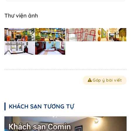
Thư viện ảnh
Góp ý bài viết
KHÁCH SẠN TƯƠNG TỰ