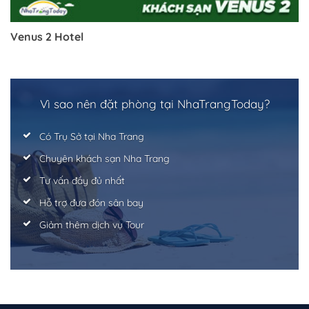
Venus 2 Hotel
Vì sao nên đặt phòng tại NhaTrangToday?
Có Trụ Sở tại Nha Trang
Chuyên khách sạn Nha Trang
Tư vấn đầy đủ nhất
Hỗ trợ đưa đón sân bay
Giảm thêm dịch vụ Tour