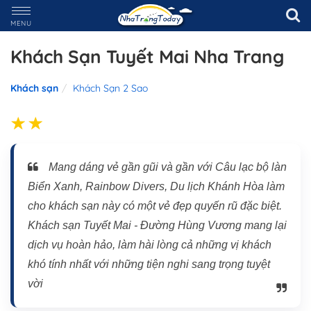
MENU
Khách Sạn Tuyết Mai Nha Trang
Khách sạn
Khách Sạn 2 Sao
Mang dáng vẻ gần gũi và gần với Câu lạc bộ làn
Biển Xanh, Rainbow Divers, Du lịch Khánh Hòa làm
cho khách sạn này có một vẻ đẹp quyến rũ đặc biệt.
Khách sạn Tuyết Mai - Đường Hùng Vương mang lại
dịch vụ hoàn hảo, làm hài lòng cả những vị khách
khó tính nhất với những tiện nghi sang trọng tuyệt
vời