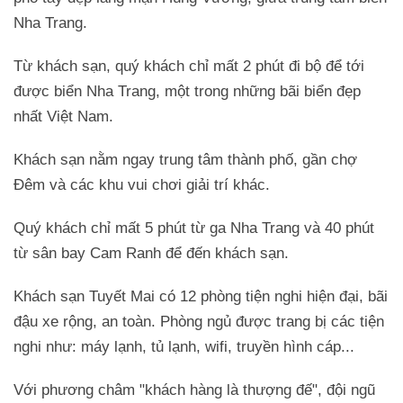
Nha Trang.
Từ khách sạn, quý khách chỉ mất 2 phút đi bộ để tới
được biển Nha Trang, một trong những bãi biển đẹp
nhất Việt Nam.
Khách sạn nằm ngay trung tâm thành phố, gần chợ
Đêm và các khu vui chơi giải trí khác.
Quý khách chỉ mất 5 phút từ ga Nha Trang và 40 phút
từ sân bay Cam Ranh để đến khách sạn.
Khách sạn Tuyết Mai có 12 phòng tiện nghi hiện đại, bãi
đậu xe rộng, an toàn. Phòng ngủ được trang bị các tiện
nghi như: máy lạnh, tủ lạnh, wifi, truyền hình cáp...
Với phương châm "khách hàng là thượng đế", đội ngũ