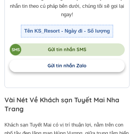
nhắn tin theo cú pháp bên dưới, chúng tôi sẽ gọi lại
ngay!
Tên KS_Resort - Ngày đi - Số lượng
Gửi tin nhắn SMS
Gửi tin nhắn Zalo
Vài Nét Về Khách sạn Tuyết Mai Nha
Trang
Khách sạn Tuyết Mai có vị trí thuận lợi, nằm trên con
phố tây đẹp lãng mạn Hùng Vương, giữa trung tâm biển