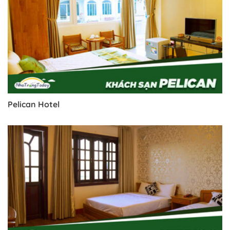
Pelican Hotel
Trở về trang trước đó