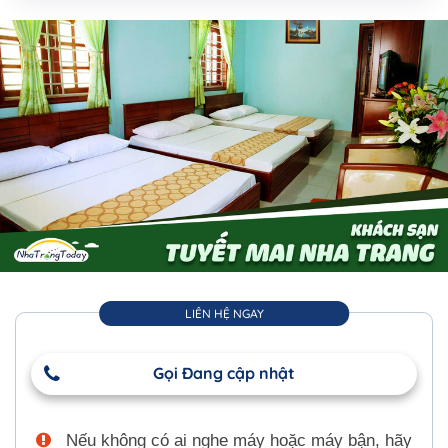
LIÊN HỆ NGAY
Gọi Đang cập nhật
Nếu không có ai nghe máy hoặc máy bận, hãy