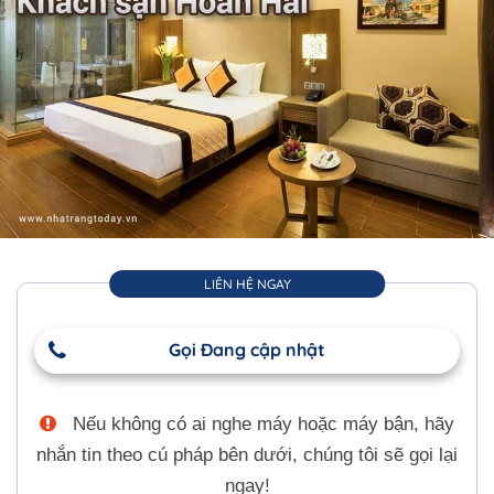
LIÊN HỆ NGAY
Gọi Đang cập nhật
Nếu không có ai nghe máy hoặc máy bận, hãy
nhắn tin theo cú pháp bên dưới, chúng tôi sẽ gọi lại
ngay!