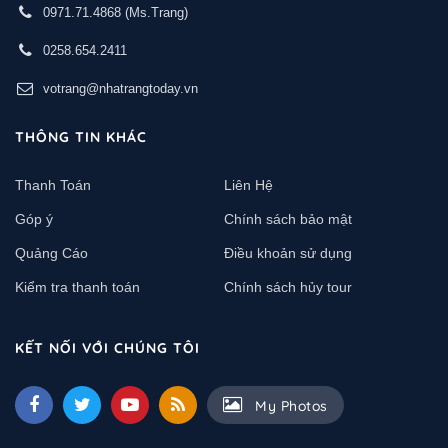
0971.71.4868
(Ms.Trang)
0258.654.2411
votrang@nhatrangtoday.vn
THÔNG TIN KHÁC
Thanh Toán
Liên Hệ
Góp ý
Chính sách bảo mật
Quảng Cáo
Điều khoản sử dụng
Kiểm tra thanh toán
Chính sách hủy tour
KẾT NỐI VỚI CHÚNG TÔI
My Photos