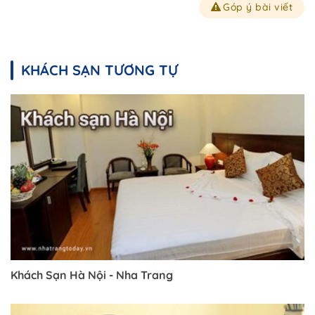
Góp ý bài viết
KHÁCH SẠN TƯƠNG TỰ
Khách Sạn Hà Nội - Nha Trang