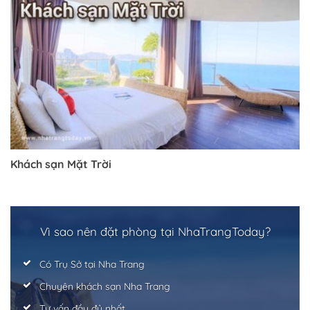
Trở về trang trước đó
Khách sạn Mặt Trời
Vì sao nên đặt phòng tại NhaTrangToday?
Có Trụ Sở tại Nha Trang
Chuyên khách sạn Nha Trang
Tư vấn đầy đủ nhất