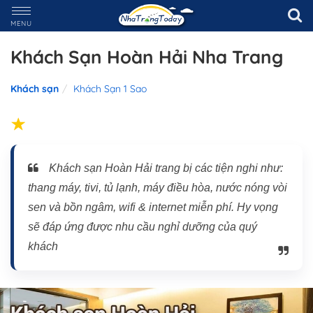
MENU
Khách Sạn Hoàn Hải Nha Trang
Khách sạn
Khách Sạn 1 Sao
Khách sạn Hoàn Hải trang bị các tiện nghi như:
thang máy, tivi, tủ lạnh, máy điều hòa, nước nóng vòi
sen và bồn ngâm, wifi & internet miễn phí. Hy vọng
sẽ đáp ứng được nhu cầu nghỉ dưỡng của quý
khách