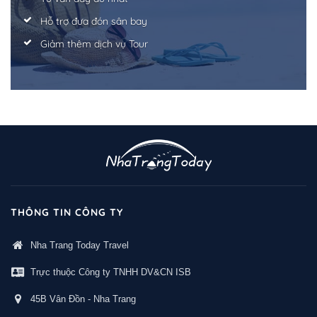
Hỗ trợ đưa đón sân bay
Giảm thêm dịch vụ Tour
THÔNG TIN CÔNG TY
Nha Trang Today Travel
Trực thuộc Công ty TNHH DV&CN ISB
45B Vân Đồn - Nha Trang