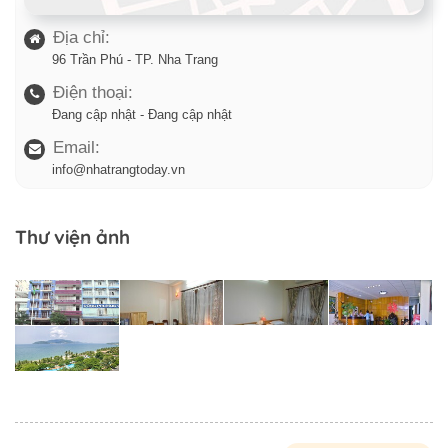
Địa chỉ:
96 Trần Phú - TP. Nha Trang
Điện thoại:
Đang cập nhật - Đang cập nhật
Email:
info@nhatrangtoday.vn
Thư viện ảnh