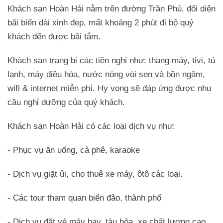
Khách sạn Hoàn Hải nằm trên đường Trần Phú, đối diện
bãi biển dài xinh đẹp, mất khoảng 2 phút đi bộ quý
khách đến được bãi tắm.
Khách sạn trang bị các tiện nghi như: thang máy, tivi, tủ
lạnh, máy điều hòa, nước nóng vòi sen và bồn ngâm,
wifi & internet miễn phí. Hy vọng sẽ đáp ứng được nhu
cầu nghỉ dưỡng của quý khách.
Khách sạn Hoàn Hải có các loại dịch vụ như:
- Phục vụ ăn uống, cà phê, karaoke
- Dịch vụ giặt ủi, cho thuê xe máy, ôtô các loại.
- Các tour tham quan biển đảo, thành phố
- Dịch vụ đặt vé máy bay, tàu hỏa, xe chất lượng cao