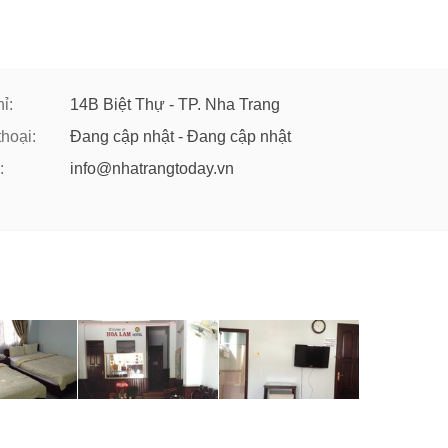
ỉ:
14B Biệt Thự - TP. Nha Trang
thoại:
Đang cập nhật - Đang cập nhật
:
info@nhatrangtoday.vn