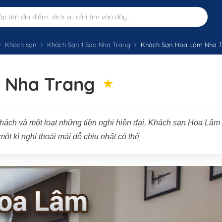
Khách sạn
Khách Sạn 1 Sao Nha Trang
Khách Sạn Hoa Lâm Nha T
 Nha Trang
khách và một loạt những tiện nghi hiện đại, Khách sạn Hoa Lâm
t kì nghỉ thoải mái dễ chịu nhất có thể