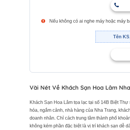
Nếu không có ai nghe máy hoặc máy bận,
Tên KS_
Vài Nét Về Khách Sạn Hoa Lâm Nh
Khách Sạn Hoa Lâm tọa lạc tại số 14B Biệt Thự 
hóa, ngắm cảnh, nhà hàng của Nha Trang, khách
doanh nhân. Chỉ cách trung tâm thành phố khoản
không kém phần đặc biệt là vị trí khách sạn dễ 