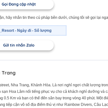
Gọi Đang cập nhật
 hãy nhắn tin theo cú pháp bên dưới, chúng tôi sẽ gọi lại nga
Resort - Ngày đi - Số lượng
Gửi tin nhắn Zalo
a Trang
street, Nha Trang, Khánh Hòa. Là nơi nghỉ ngơi chất lượng tro
 sạn Hoa Lâm nổi tiếng phục vụ cho cả khách nghỉ dưỡng và c
g 0.5 Km và bạn có thể đến sân bay trong vòng 40 phút. Một đ
dàng tiệp cận vô số địa điểm thú vị như Rainbow Divers, Câu Lạ