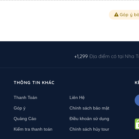
Góp ý bà
+1,299
Địa điểm có tại Nha 
THÔNG TIN KHÁC
K
Thanh Toán
Liên Hệ
Góp ý
Chính sách bảo mật
Quảng Cáo
Điều khoản sử dụng
Kiểm tra thanh toán
Chính sách hủy tour