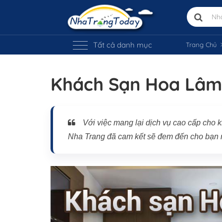
Tất cả danh mục
Trang Chủ
Khách Sạn Hoa Lâm
Với việc mang lại dịch vụ cao cấp cho 
Vị trí trên bản đồ
Nha Trang đã cam kết sẽ đem đến cho bạn mộ