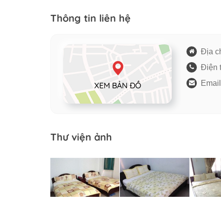
Thông tin liên hệ
Địa ch
Điện 
Email
XEM BẢN ĐỒ
Thư viện ảnh