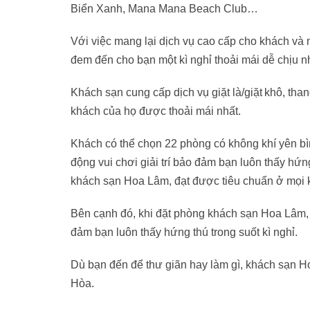
Biển Xanh, Mana Mana Beach Club…
Với việc mang lại dịch vụ cao cấp cho khách và 
đem đến cho bạn một kì nghỉ thoải mái dễ chịu nh
Khách sạn cung cấp dịch vụ giặt là/giặt khô, tha
khách của họ được thoải mái nhất.
Khách có thể chọn 22 phòng có không khí yên bì
động vui chơi giải trí bảo đảm bạn luôn thấy hứng 
khách sạn Hoa Lâm, đạt được tiêu chuẩn ở mọi 
Bên cạnh đó, khi đặt phòng khách sạn Hoa Lâm, k
đảm bạn luôn thấy hứng thú trong suốt kì nghỉ.
Dù bạn đến để thư giãn hay làm gì, khách sạn H
Hòa.