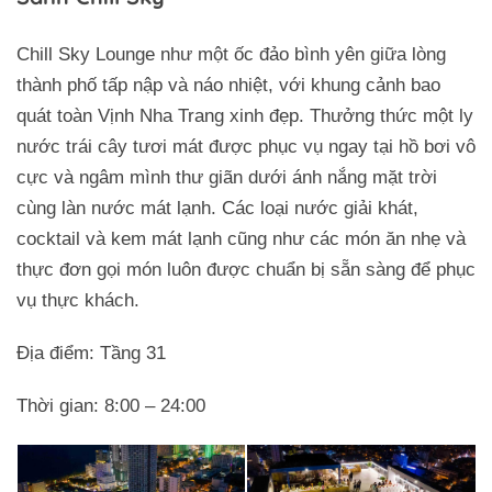
Chill Sky Lounge như một ốc đảo bình yên giữa lòng
thành phố tấp nập và náo nhiệt, với khung cảnh bao
quát toàn Vịnh Nha Trang xinh đẹp. Thưởng thức một ly
nước trái cây tươi mát được phục vụ ngay tại hồ bơi vô
cực và ngâm mình thư giãn dưới ánh nắng mặt trời
cùng làn nước mát lạnh. Các loại nước giải khát,
cocktail và kem mát lạnh cũng như các món ăn nhẹ và
thực đơn gọi món luôn được chuẩn bị sẵn sàng để phục
vụ thực khách.
Địa điểm: Tầng 31
Thời gian: 8:00 – 24:00