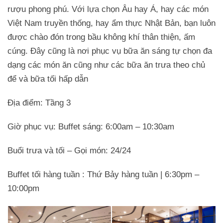
rượu phong phú. Với lựa chọn Âu hay Á, hay các món
Việt Nam truyền thống, hay ẩm thực Nhật Bản, bạn luôn
được chào đón trong bầu không khí thân thiện, ấm
cúng. Đây cũng là nơi phục vụ bữa ăn sáng tự chọn đa
dạng các món ăn cũng như các bữa ăn trưa theo chủ
để và bữa tối hấp dẫn
Địa điểm: Tầng 3
Giờ phục vụ: Buffet sáng: 6:00am – 10:30am
Buổi trưa và tối – Gọi món: 24/24
Buffet tối hàng tuần : Thứ Bảy hàng tuần | 6:30pm –
10:00pm