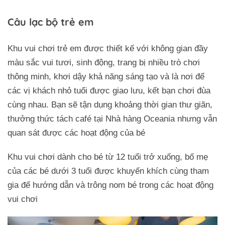
Câu lạc bộ trẻ em
Khu vui chơi trẻ em được thiết kế với không gian đầy
màu sắc vui tươi, sinh động, trang bị nhiều trò chơi
thông minh, khơi dậy khả năng sáng tạo và là nơi để
các vị khách nhỏ tuổi được giao lưu, kết bạn chơi đùa
cùng nhau. Bạn sẽ tận dụng khoảng thời gian thư giãn,
thưởng thức tách café tại Nhà hàng Oceania nhưng vẫn
quan sát được các hoạt động của bé
Khu vui chơi dành cho bé từ 12 tuổi trở xuống, bố mẹ
của các bé dưới 3 tuổi được khuyến khích cùng tham
gia để hướng dẫn và trông nom bé trong các hoạt động
vui chơi