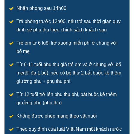
Nhận phòng sau 14h00
Trả phòng trước 12h00, nếu trả sau thời gian quy
định sẽ phụ thu theo chính sách khách sạn
Trẻ em từ 6 tuổi trở xuống miễn phí ở chung với
bố mẹ
Từ 6-11 tuổi phụ thu giá trẻ em và ở chung với bố
mẹ(tối đa 1 bé), nếu có bé thứ 2 bắt buộc kê thêm
giường phụ + phụ thu phí.
Từ 12 tuổi trở lên phụ thu phí, bắt buộc kê thêm
giường phụ (phụ thu)
Không được phép mang theo vật nuôi
Theo quy định của luật Việt Nam một khách nước