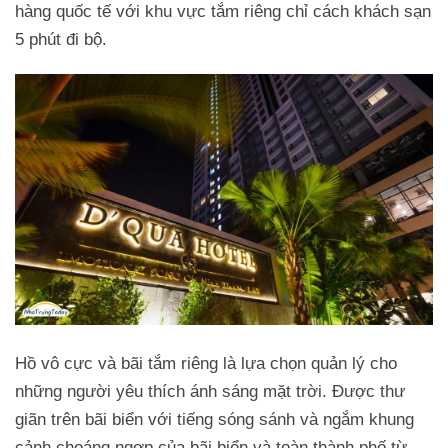
hàng quốc tế với khu vực tắm riêng chỉ cách khách sạn
5 phút đi bộ.
Hồ vô cực và bãi tắm riêng là lựa chọn quản lý cho
những người yêu thích ánh sáng mặt trời. Được thư
giãn trên bãi biển với tiếng sóng sánh và ngắm khung
cảnh choáng ngợp của bãi biển và toàn thành phố từ