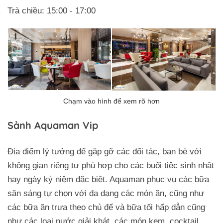
Trà chiều: 15:00 - 17:00
Sảnh Aquaman Vip
Địa điểm lý tưởng để gặp gỡ các đối tác, bạn bè với
không gian riêng tư phù hợp cho các buổi tiệc sinh nhật
hay ngày kỷ niệm đặc biệt. Aquaman phục vụ các bữa
săn sáng tự chọn với đa dạng các món ăn, cũng như
các bữa ăn trưa theo chủ để và bữa tối hấp dẫn cũng
như các loại nước giải khát, các món kem, cocktail