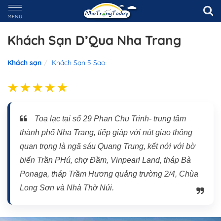
MENU
Khách Sạn D’Qua Nha Trang
Khách sạn
Khách Sạn 5 Sao
Toạ lạc tại số 29 Phan Chu Trinh- trung tâm
thành phố Nha Trang, tiếp giáp với nút giao thông
quan trọng là ngã sáu Quang Trung, kết nới với bờ
biển Trần PHú, chợ Đầm, Vinpearl Land, tháp Bà
Ponaga, tháp Trầm Hương quảng trường 2/4, Chùa
Long Sơn và Nhà Thờ Núi.