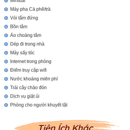
Minibar
Máy pha Cà phê/trà
Vòi tắm đứng
Bồn tắm
Áo choàng tắm
Dép đi trong nhà
Máy sấy tóc
Internet trong phòng
Điểm truy cập wifi
Nước khoáng miẽn phí
Trái cây chào đón
Dịch vụ giặt ủi
Phòng cho người khuyết tật
Tiện Ích Khác