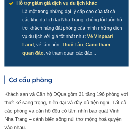
Hỗ trợ giảm giá dịch vụ du lịch khác
Là một trong những đại lý cấp cao của tất cả
các khu du lịch tại Nha Trang, chúng tôi luôn hỗ
trợ khách hàng đặt phòng của mình những dịch
vụ du lịch với giá tốt nhất như:
Vé Vinpearl
Land
, vé tắm bùn,
Thuê Tàu, Cano tham
quan đảo
, vé tham quan các đảo...
Cơ cấu phòng
Khách sạn và Căn hộ DQua gồm 31 tầng 196 phòng với
thiết kế sang trọng, hiện đại và đầy đủ tiện nghi. Tất cả
các phòng và căn hộ đều có tầm nhìn bao quát Vịnh
Nha Trang – cảnh biển sông núi thơ mộng hoà quyện
vào nhau.