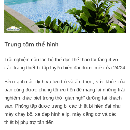
Trung tâm thể hình
Trải nghiệm câu lạc bộ thể dục thể thao tại tầng 4 với
các trang thiết bị tập luyện hiện đại được mở cửa 24/24
Bên cạnh các dịch vụ lưu trú và ẩm thực, sức khỏe của
bạn cũng được chúng tôi ưu tiên để mang lại những trải
nghiệm khác biệt trong thời gian nghĩ dưỡng tại khách
sạn. Phòng tập được trang bị các thiết bị hiện đại như
máy chạy bộ, xe đạp hình elip, máy căng cơ và các
thiết bị phụ trợ tân tiến