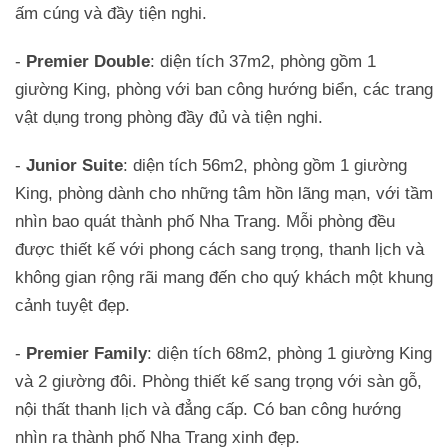
ấm cúng và đầy tiện nghi.
-
Premier Double
: diện tích 37m2, phòng gồm 1
giường King, phòng với ban công hướng biển, các trang
vật dụng trong phòng đầy đủ và tiện nghi.
-
Junior Suite
: diện tích 56m2, phòng gồm 1 giường
King, phòng dành cho những tâm hồn lãng mạn, với tầm
nhìn bao quát thành phố Nha Trang. Mỗi phòng đều
được thiết kế với phong cách sang trọng, thanh lịch và
không gian rộng rãi mang đến cho quý khách một khung
cảnh tuyệt đẹp.
-
Premier Family
: diện tích 68m2, phòng 1 giường King
và 2 giường đôi. Phòng thiết kế sang trọng với sàn gỗ,
nội thất thanh lịch và đẳng cấp. Có ban công hướng
nhìn ra thành phố Nha Trang xinh đẹp.