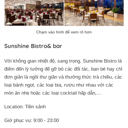
Sunshine Bistro& bar
Với không gian nhiệt độ, sang trọng, Sunshine Bistro là
điểm đến lý tưởng để gỡ bỏ các đối tác, bạn bè hay chỉ
đơn giản là ngồi thư giãn và thưởng thức trà chiều, các
loại bánh ngọt, các loại bia, rượu như nhau với các
món ăn nhẹ hoặc các loại cocktail hấp dẫn,…
Location: Tiền sảnh
Giờ phục vụ: 9:00 - 23:00
Trở về trang trước đó