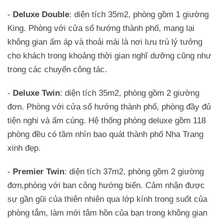
-
Deluxe Double
: diện tích 35m2, phòng gồm 1 giường
King. Phòng với cửa sổ hướng thành phố, mang lại
không gian ấm áp và thoải mái là nơi lưu trú lý tưởng
cho khách trong khoảng thời gian nghĩ dưỡng cũng như
trong các chuyến công tác.
-
Deluxe Twin
: diện tích 35m2, phòng gồm 2 giường
đơn. Phòng với cửa sổ hướng thành phố, phòng đầy đủ
tiện nghi và ấm cúng. Hệ thống phòng deluxe gồm 118
phòng đều có tầm nhìn bao quát thành phố Nha Trang
xinh đẹp.
-
Premier Twin
: diện tích 37m2, phòng gồm 2 giường
đơn,phòng với ban công hướng biển. Cảm nhận được
sự gần gũi của thiên nhiên qua lớp kính trong suốt của
phòng tắm, làm mới tâm hồn của bạn trong không gian