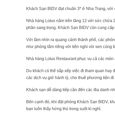
Khách Sạn BIDV đạt chuẩn 3* ở Nha Trang, với 4
Nhà hàng Lotus nằm trên tầng 12 với sức chứa 
phần sang trọng. Khách Sạn BIDV còn cung cấp các 
Với tầm nhìn ra quang cảnh thành phố, các phòn
như phòng tắm riêng với tiện nghi vòi sen cùng
Nhà hàng Lotus Restaurant phục vụ cả các món 
Du khách có thể sắp xếp việc đi tham quan hay đặ
các dịch vụ giữ hành lý, cho thuê phương tiện đi 
Khách sạn dễ dàng tiếp cận đến các địa danh
Bên cạnh đó, khi đặt phòng Khách Sạn BIDV, khá
bạn luôn thấy hứng thú trong suốt kì nghỉ.