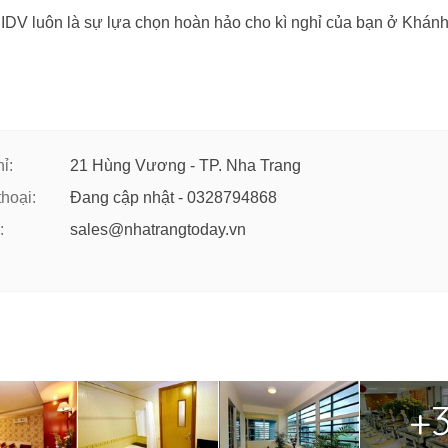
IDV luôn là sự lựa chọn hoàn hảo cho kì nghỉ của bạn ở Khán
ỉ:
21 Hùng Vương - TP. Nha Trang
thoại:
Đang cập nhật - 0328794868
:
sales@nhatrangtoday.vn
+