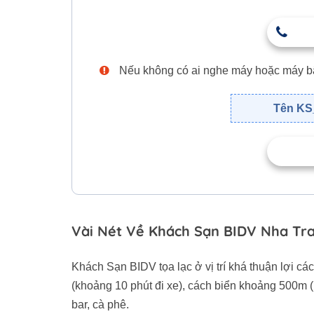
Nếu không có ai nghe máy hoặc máy bận,
Tên KS_
Vài Nét Về Khách Sạn BIDV Nha Tr
Khách Sạn BIDV tọa lạc ở vị trí khá thuận lợi 
(khoảng 10 phút đi xe), cách biển khoảng 500m (
bar, cà phê.