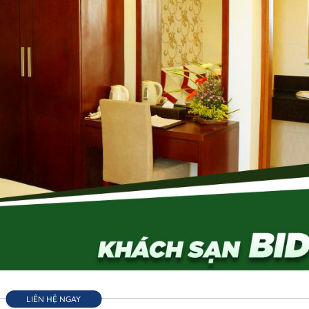
LIÊN HỆ NGAY