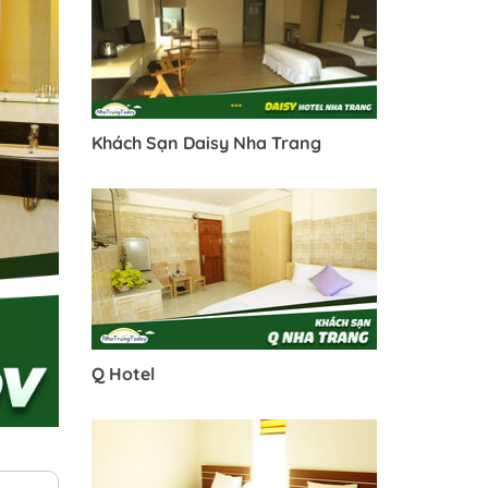
Khách Sạn Daisy Nha Trang
Q Hotel