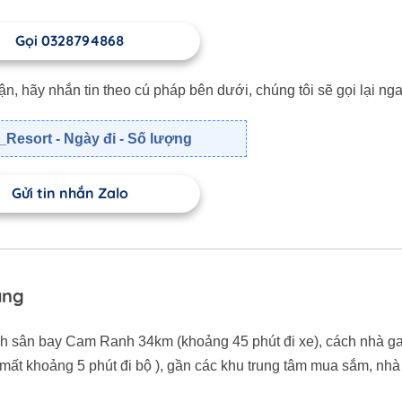
Gọi 0328794868
 hãy nhắn tin theo cú pháp bên dưới, chúng tôi sẽ gọi lại nga
Resort - Ngày đi - Số lượng
Gửi tin nhắn Zalo
ang
cách sân bay Cam Ranh 34km (khoảng 45 phút đi xe), cách nhà 
mất khoảng 5 phút đi bộ ), gần các khu trung tâm mua sắm, nhà