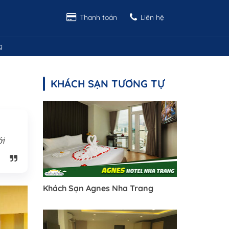
Thanh toán
Liên hệ
g
KHÁCH SẠN TƯƠNG TỰ
ới
Khách Sạn Agnes Nha Trang