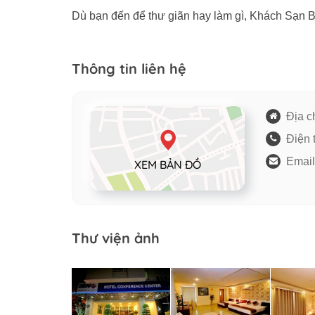
Dù bạn đến để thư giãn hay làm gì, Khách Sạn B
Thông tin liên hệ
Địa ch
Điện 
Email
XEM BẢN ĐỒ
Thư viện ảnh