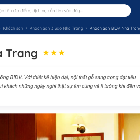
Khách sạn
Khách Sạn 3 Sao Nha Trang
Khách Sạn BIDV Nha Tran
a Trang
g BIDV. Với thiết kế hiện đại, nội thất gỗ sang trọng đạt tiêu
 khách những ngày nghỉ thật sự ấm cúng và lí tưởng khi đến v