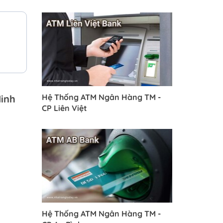
Hệ Thống ATM Ngân Hàng TM -
inh
CP Liên Việt
Hệ Thống ATM Ngân Hàng TM -