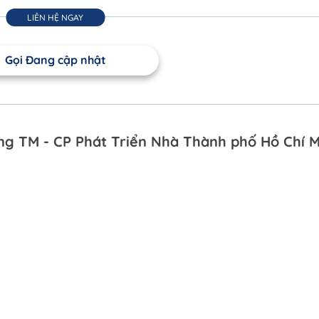
LIÊN HỆ NGAY
Gọi Đang cập nhật
g TM - CP Phát Triển Nhà Thành phố Hồ Chí M