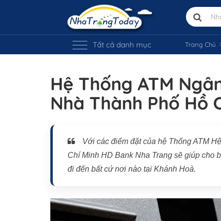
Tất cả danh mục
Trang Chủ
Hệ Thống ATM Ngân 
Nhà Thành Phố Hồ C
Vị trí trên bản đồ
Với các điểm đặt của hệ Thống ATM H
Chí Minh HD Bank Nha Trang sẽ giúp cho bạ
đi đến bất cứ nơi nào tại Khánh Hoà.