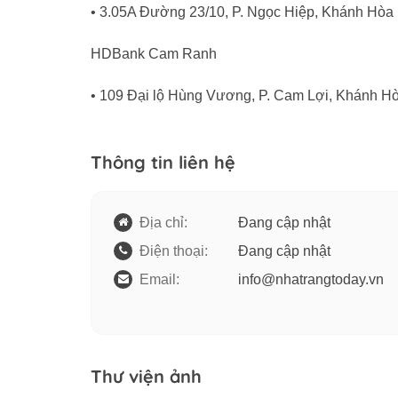
• 3.05A Đường 23/10, P. Ngọc Hiệp, Khánh Hòa
HDBank Cam Ranh
• 109 Đại lộ Hùng Vương, P. Cam Lợi, Khánh H
Thông tin liên hệ
Địa chỉ:
Đang cập nhật
Điện thoại:
Đang cập nhật
Email:
info@nhatrangtoday.vn
Thư viện ảnh