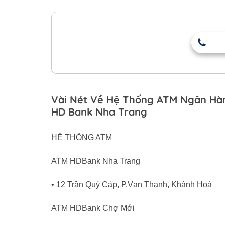
Vài Nét Về Hệ Thống ATM Ngân Hàn
HD Bank Nha Trang
HỆ THÔNG ATM
ATM HDBank Nha Trang
• 12 Trần Quý Cáp, P.Vạn Thạnh, Khánh Hoà
ATM HDBank Chợ Mới