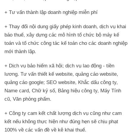
+ Tư vấn thành lập doanh nghiệp miễn phí
+ Thay đổi nội dung giấy phép kinh doanh, dịch vụ khai
báo thuế, xây dựng các mô hình tổ chức bộ máy kế
toán và tổ chức công tác kế toán cho các doanh nghiệp
mới thành lập.
+ Dịch vụ bảo hiểm xã hội; dịch vụ lao động - tiền
lương. Tư vấn thiết kế website, quảng cáo website,
quảng cáo google; SEO website, Khắc dấu công ty,
Name card, Chữ ký số, Bảng hiệu công ty, Máy Tính
cũ, Văn phòng phẩm.
+ Công ty cam kết chất lượng dịch vụ cũng như cam
kết nếu không thực hiện như đúng hẹn sẽ chịu phạt
100% về các vấn đề về kê khai thuế.