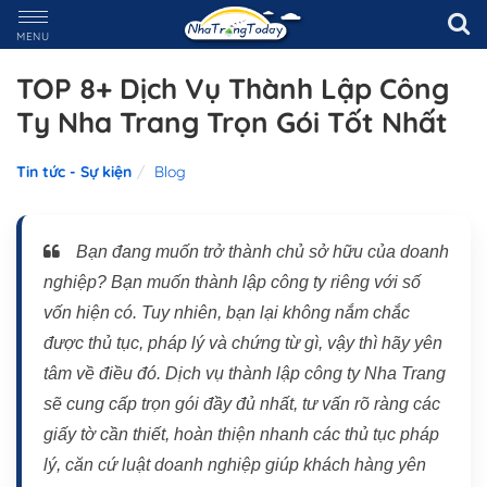
MENU
TOP 8+ Dịch Vụ Thành Lập Công
Ty Nha Trang Trọn Gói Tốt Nhất
Tin tức - Sự kiện
Blog
Bạn đang muốn trở thành chủ sở hữu của doanh
nghiệp? Bạn muốn thành lập công ty riêng với số
vốn hiện có. Tuy nhiên, bạn lại không nắm chắc
được thủ tục, pháp lý và chứng từ gì, vậy thì hãy yên
tâm về điều đó. Dịch vụ thành lập công ty Nha Trang
sẽ cung cấp trọn gói đầy đủ nhất, tư vấn rõ ràng các
giấy tờ cần thiết, hoàn thiện nhanh các thủ tục pháp
lý, căn cứ luật doanh nghiệp giúp khách hàng yên