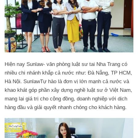
Hiện nay Sunlaw- văn phòng luật sư tai Nha Trang có
nhiều chi nhánh khắp cả nước như: Đà Nẵng, TP HCM,
Hà Nội. SunlawTự hào là đơn vị lớn mạnh cả nước và
khao khát góp phần xây dựng nghề luật sư ở Việt Nam,
mang lại giá trị cho cộng đồng, doanh nghiệp với dịch
hàng đầu và giải quyết nhanh chóng cho khách hàng.