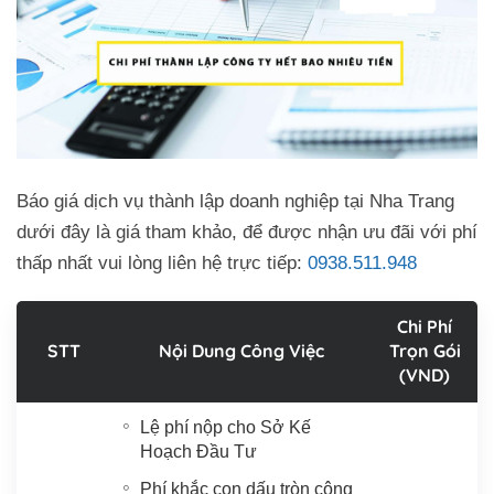
Báo giá dịch vụ thành lập doanh nghiệp tại Nha Trang
dưới đây là giá tham khảo, để được nhận ưu đãi với phí
thấp nhất vui lòng liên hệ trực tiếp:
0938.511.948
Chi Phí
STT
Nội Dung Công Việc
Trọn Gói
(VND)
Lệ phí nộp cho Sở Kế
Hoạch Đầu Tư
Phí khắc con dấu tròn công