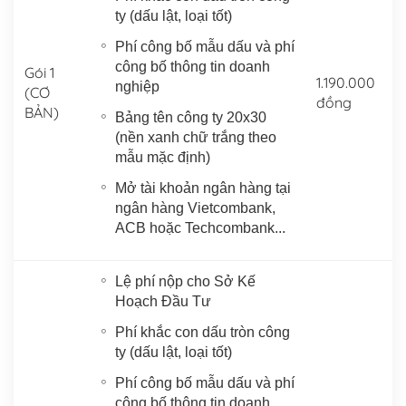
ty (dấu lật, loại tốt)
Phí công bố mẫu dấu và phí
công bố thông tin doanh
Gói 1
1.190.000
nghiệp
(CƠ
đồng
BẢN)
Bảng tên công ty 20x30
(nền xanh chữ trắng theo
mẫu mặc định)
Mở tài khoản ngân hàng tại
ngân hàng Vietcombank,
ACB hoặc Techcombank...
Lệ phí nộp cho Sở Kế
Hoạch Đầu Tư
Phí khắc con dấu tròn công
ty (dấu lật, loại tốt)
Phí công bố mẫu dấu và phí
công bố thông tin doanh