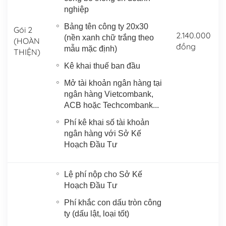
nghiệp
Bảng tên công ty 20x30
Gói 2
2.140.000
(nền xanh chữ trắng theo
(HOÀN
đồng
mẫu mặc định)
THIỆN)
Kê khai thuế ban đầu
Mở tài khoản ngân hàng tại
ngân hàng Vietcombank,
ACB hoặc Techcombank...
Phí kê khai số tài khoản
ngân hàng với Sở Kế
Hoạch Đầu Tư
Lệ phí nộp cho Sở Kế
Hoạch Đầu Tư
Phí khắc con dấu tròn công
ty (dấu lật, loại tốt)