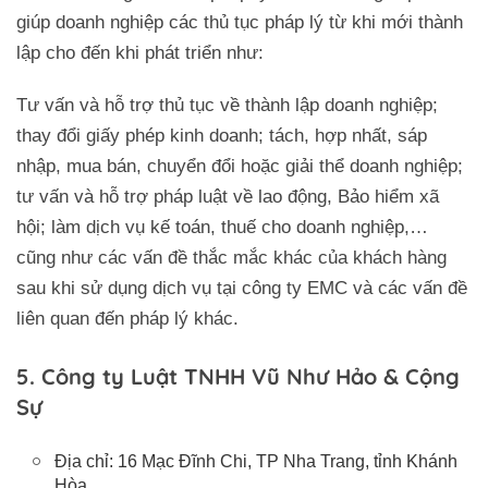
giúp doanh nghiệp các thủ tục pháp lý từ khi mới thành
lập cho đến khi phát triển như:
Tư vấn và hỗ trợ thủ tục về thành lập doanh nghiệp;
thay đổi giấy phép kinh doanh; tách, hợp nhất, sáp
nhập, mua bán, chuyển đổi hoặc giải thể doanh nghiệp;
tư vấn và hỗ trợ pháp luật về lao động, Bảo hiểm xã
hội; làm dịch vụ kế toán, thuế cho doanh nghiệp,…
cũng như các vấn đề thắc mắc khác của khách hàng
sau khi sử dụng dịch vụ tại công ty EMC và các vấn đề
liên quan đến pháp lý khác.
5. Công ty Luật TNHH Vũ Như Hảo & Cộng
Sự
Địa chỉ: 16 Mạc Đĩnh Chi, TP Nha Trang, tỉnh Khánh
Hòa