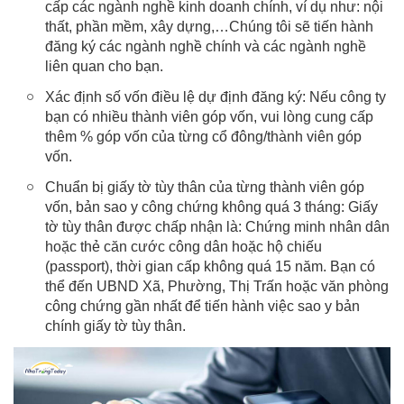
cấp các ngành nghề kinh doanh chính, ví dụ như: nội
thất, phần mềm, xây dựng,…Chúng tôi sẽ tiến hành
đăng ký các ngành nghề chính và các ngành nghề
liên quan cho bạn.
Xác định số vốn điều lệ dự định đăng ký: Nếu công ty
bạn có nhiều thành viên góp vốn, vui lòng cung cấp
thêm % góp vốn của từng cổ đông/thành viên góp
vốn.
Chuẩn bị giấy tờ tùy thân của từng thành viên góp
vốn, bản sao y công chứng không quá 3 tháng: Giấy
tờ tùy thân được chấp nhận là: Chứng minh nhân dân
hoặc thẻ căn cước công dân hoặc hộ chiếu
(passport), thời gian cấp không quá 15 năm. Bạn có
thể đến UBND Xã, Phường, Thị Trấn hoặc văn phòng
công chứng gần nhất để tiến hành việc sao y bản
chính giấy tờ tùy thân.