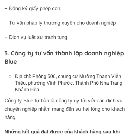
+ Đăng ký giấy phép con.
+ Tư vấn pháp lý thường xuyên cho doanh nghiệp
+ Dịch vụ luật sư tranh tụng
3. Công ty tư vấn thành lập doanh nghiệp
Blue
Địa chỉ: Phòng 506, chung cư Mường Thanh Viễn
Triều, phường Vĩnh Phước, Thành Phố Nha Trang,
Khánh Hòa.
Công ty Blue tự hào là công ty uy tín với các dịch vụ
chuyên nghiệp nhằm mang đến sự hài lòng cho khách
hàng.
Trở về trang trước đó
Những kết quả đạt được của khách hàng sau khi