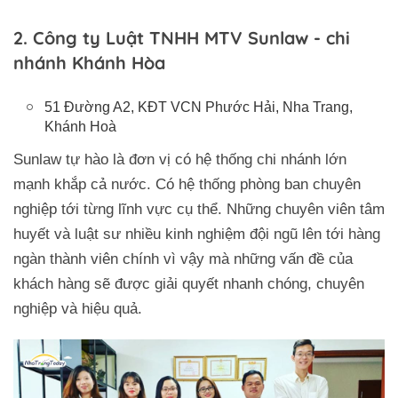
2. Công ty Luật TNHH MTV Sunlaw - chi
nhánh Khánh Hòa
51 Đường A2, KĐT VCN Phước Hải, Nha Trang,
Khánh Hoà
Sunlaw tự hào là đơn vị có hệ thống chi nhánh lớn
mạnh khắp cả nước. Có hệ thống phòng ban chuyên
nghiệp tới từng lĩnh vực cụ thể. Những chuyên viên tâm
huyết và luật sư nhiều kinh nghiệm đội ngũ lên tới hàng
ngàn thành viên chính vì vậy mà những vấn đề của
khách hàng sẽ được giải quyết nhanh chóng, chuyên
nghiệp và hiệu quả.