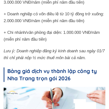
3.000.000 VNĐ/năm (miễn phí năm đầu tiên)
+ Doanh nghiệp có vốn điều lệ từ 10 tỷ đồng trở xuống:
2.000.000 VNĐ/năm (miễn phí năm đầu tiên)
+ Chi nhánh/văn phòng đại diện: 1.000.000 VNĐ/năm
(miễn phí năm đầu tiên)
Lưu ý: Doanh nghiệp đăng ký kinh doanh sau ngày 01/7
thì chỉ phải nộp ½ mức thuế môn bài cả năm.
Bảng giá dịch vụ thành lập công ty
Nha Trang trọn gói 2026