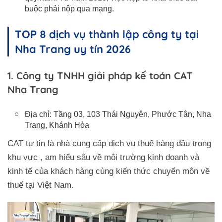
buộc phải nộp qua mạng.
TOP 8 dịch vụ thành lập công ty tại
Nha Trang uy tín 2026
1. Công ty TNHH giải pháp kế toán CAT
Nha Trang
Địa chỉ: Tầng 03, 103 Thái Nguyên, Phước Tân, Nha
Trang, Khánh Hòa
CAT tự tin là nhà cung cấp dịch vụ thuế hàng đầu trong
khu vực , am hiểu sâu về môi trường kinh doanh và
kinh tế của khách hàng cùng kiến thức chuyển môn về
thuế tại Việt Nam.