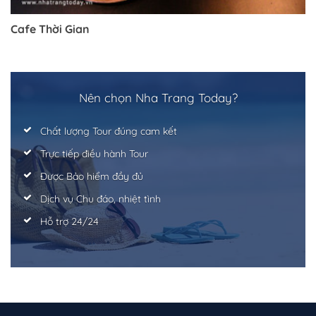
Cafe Thời Gian
Trở về trang trước đó
Nên chọn Nha Trang Today?
Chất lượng Tour đúng cam kết
Trực tiếp điều hành Tour
Được Bảo hiểm đầy đủ
Dịch vụ Chu đáo, nhiệt tình
Hỗ trợ 24/24