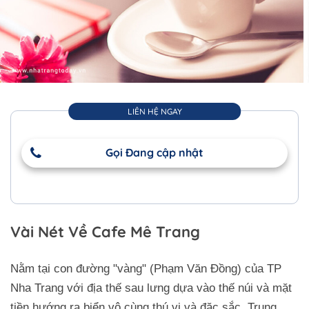
LIÊN HỆ NGAY
Gọi Đang cập nhật
Vài Nét Về Cafe Mê Trang
Nằm tại con đường "vàng" (Phạm Văn Đồng) của TP
Nha Trang với địa thế sau lưng dựa vào thế núi và mặt
tiền hướng ra biển vô cùng thú vị và đặc sắc. Trung