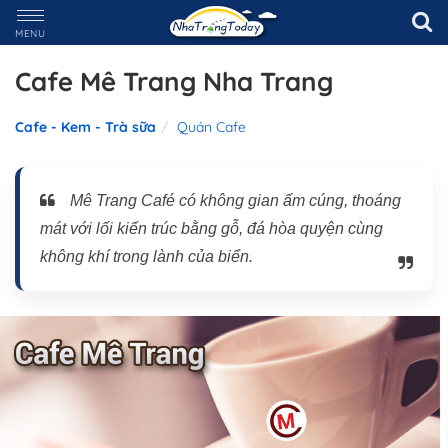
MENU
Cafe Mê Trang Nha Trang
Cafe - Kem - Trà sữa
Quán Cafe
Mê Trang Café có không gian ấm cúng, thoáng
mát với lối kiến trúc bằng gỗ, đá hòa quyện cùng
không khí trong lành của biển.