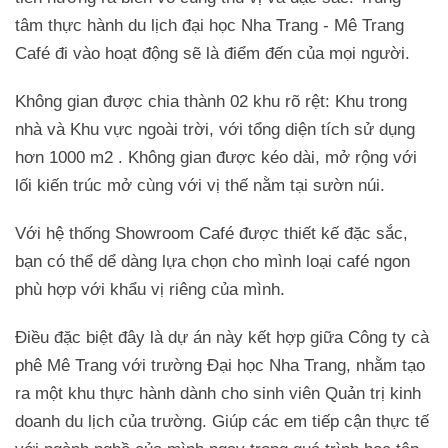
tâm thực hành du lịch đại học Nha Trang - Mê Trang
Café đi vào hoạt động sẽ là điểm đến của mọi người.
Không gian được chia thành 02 khu rõ rệt: Khu trong
nhà và Khu vực ngoài trời, với tổng diện tích sử dụng
hơn 1000 m2 . Không gian được kéo dài, mở rộng với
lối kiến trúc mở cùng với vị thế nằm tại sườn núi.
Với hệ thống Showroom Café được thiết kế đặc sắc,
bạn có thể dể dàng lựa chọn cho mình loại café ngon
phù hợp với khẩu vị riêng của mình.
Điều đặc biệt đây là dự án này kết hợp giữa Công ty cà
phê Mê Trang với trường Đại học Nha Trang, nhằm tạo
ra một khu thực hành dành cho sinh viên Quản trị kinh
doanh du lịch của trường. Giúp các em tiếp cận thực tế