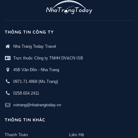
THÔNG TIN CÔNG TY
Nha Trang Today Travel
Trực thuộc Công ty TNHH DV&CN ISB
45B Vân Đồn - Nha Trang
0971.71.4868
(Ms.Trang)
0258.654.2411
votrang@nhatrangtoday.vn
THÔNG TIN KHÁC
Thanh Toán
Liên Hệ