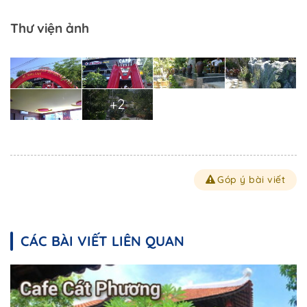
Thư viện ảnh
+2
Góp ý bài viết
CÁC BÀI VIẾT LIÊN QUAN