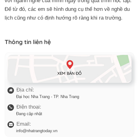
với ngành nghề của mình ngay trong quá trình học tập.
Để từ đó, các em sẽ hình dung cụ thể hơn về nghề du
lịch cũng như có định hướng rõ ràng khi ra trường.
Thông tin liên hệ
XEM BẢN ĐỒ
Địa chỉ:
Đại học Nha Trang - TP. Nha Trang
Điện thoại:
Đang cập nhật
Email:
info@nhatrangtoday.vn