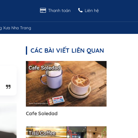
Thanh toán
Liên hệ
g Xưa Nha Trang
CÁC BÀI VIẾT LIÊN QUAN
Cafe Soledad