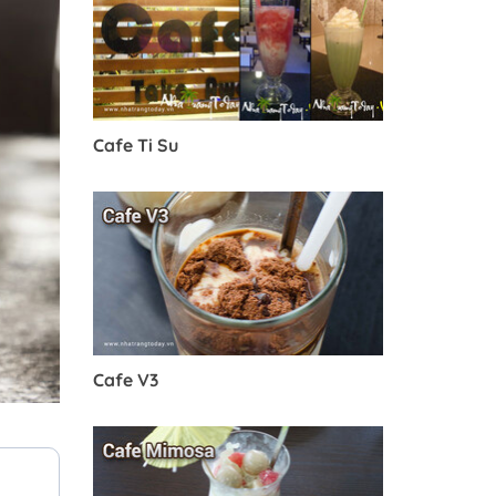
Cafe Ti Su
Cafe V3