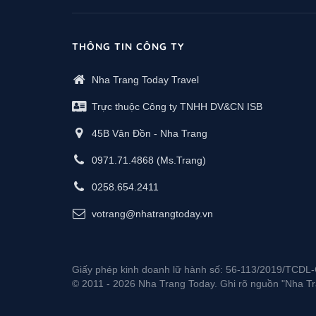
THÔNG TIN CÔNG TY
Nha Trang Today Travel
Trực thuộc Công ty TNHH DV&CN ISB
45B Vân Đồn - Nha Trang
0971.71.4868
(Ms.Trang)
0258.654.2411
votrang@nhatrangtoday.vn
Giấy phép kinh doanh lữ hành số: 56-113/2019/TCD
© 2011 - 2026 Nha Trang Today. Ghi rõ nguồn "Nha Tran