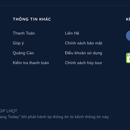
THÔNG TIN KHÁC
K
Thanh Toán
Liên Hệ
Góp ý
Chính sách bảo mật
Quảng Cáo
Điều khoản sử dụng
Kiểm tra thanh toán
Chính sách hủy tour
L-GP LHQT
g Today" khi phát hành lại thông tin từ kênh thông tin này.