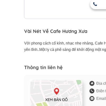
Vài Nét Về Cafe Hương Xưa
Với phong cách cổ kính, nhạc nhẹ nhàng, Cafe
yên tĩnh..Một ly cà phê sáng để khởi động một ng
Thông tin liên hệ
Địa ch
Điện 
Email
XEM BẢN ĐỒ