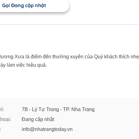
Gọi Đang cập nhật
 Hương Xưa là điểm đến thường xuyên của Quý khách thích nhẹ
ày làm việc hiệu quả.
ỉ:
7B - Lý Tự Trọng - TP. Nha Trang
thoại:
Đang cập nhật
:
info@nhatrangtoday.vn