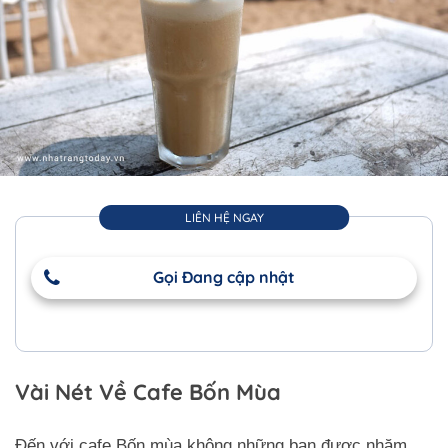
LIÊN HỆ NGAY
Gọi Đang cập nhật
Vài Nét Về Cafe Bốn Mùa
Đến với cafe Bốn mùa không những bạn được nhăm