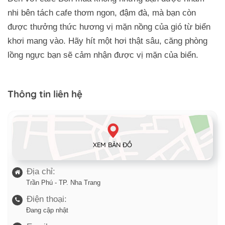
nhi bên tách cafe thơm ngon, đậm đà, mà bạn còn
được thưởng thức hương vị mặn nồng của gió từ biển
khơi mang vào. Hãy hít một hơi thật sâu, căng phòng
lồng ngực bạn sẽ cảm nhận được vị mặn của biển.
Thông tin liên hệ
XEM BẢN ĐỒ
Địa chỉ:
Trần Phú - TP. Nha Trang
Điện thoại:
Đang cập nhật