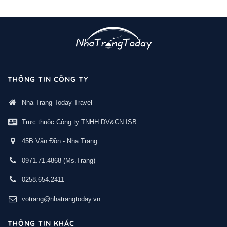
THÔNG TIN CÔNG TY
Nha Trang Today Travel
Trực thuộc Công ty TNHH DV&CN ISB
45B Vân Đồn - Nha Trang
0971.71.4868
(Ms.Trang)
0258.654.2411
votrang@nhatrangtoday.vn
THÔNG TIN KHÁC