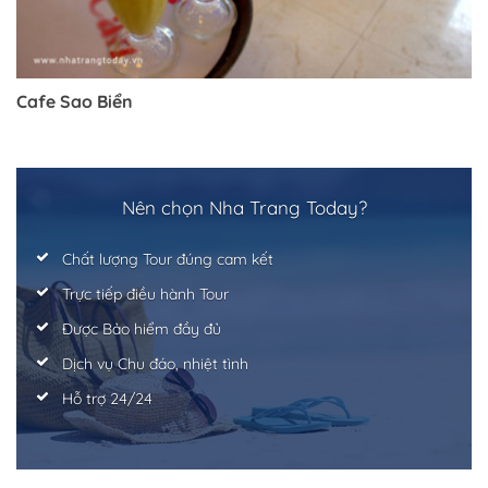
Cafe Sao Biển
Nên chọn Nha Trang Today?
Chất lượng Tour đúng cam kết
Trở về trang trước đó
Trực tiếp điều hành Tour
Được Bảo hiểm đầy đủ
Dịch vụ Chu đáo, nhiệt tình
Hỗ trợ 24/24