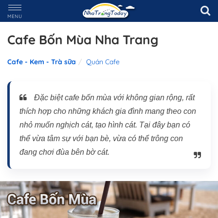
MENU
Cafe Bốn Mùa Nha Trang
Cafe - Kem - Trà sữa
Quán Cafe
Đặc biệt cafe bốn mùa với không gian rộng, rất
thích hợp cho những khách gia đình mang theo con
nhỏ muốn nghịch cát, tạo hình cát. Tại đây bạn có
thể vừa tâm sự với bạn bè, vừa có thể trông con
đang chơi đùa bên bờ cát.