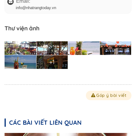
Email:
info@nhatrangtoday.vn
Thư viện ảnh
+1
Góp ý bài viết
CÁC BÀI VIẾT LIÊN QUAN