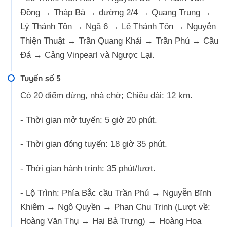
Đồng → Tháp Bà → đường 2/4 → Quang Trung →
Lý Thánh Tôn → Ngã 6 → Lê Thánh Tôn → Nguyễn
Thiện Thuật → Trần Quang Khải → Trần Phú → Cầu
Đá → Cảng Vinpearl và Ngược Lại.
Tuyến số 5
Có 20 điểm dừng, nhà chờ; Chiều dài: 12 km.
- Thời gian mở tuyến: 5 giờ 20 phút.
- Thời gian đóng tuyến: 18 giờ 35 phút.
- Thời gian hành trình: 35 phút/lượt.
- Lộ Trình: Phía Bắc cầu Trần Phú → Nguyễn Bĩnh
Khiêm → Ngô Quyền → Phan Chu Trinh (Lượt về:
Hoàng Văn Thụ → Hai Bà Trưng) → Hoàng Hoa