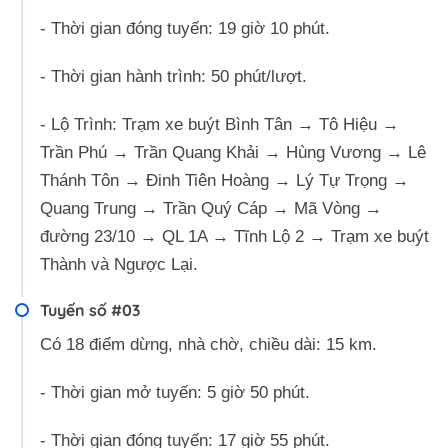
- Thời gian đóng tuyến: 19 giờ 10 phút.
- Thời gian hành trình: 50 phút/lượt.
- Lộ Trình: Trạm xe buýt Bình Tân → Tô Hiệu →
Trần Phú → Trần Quang Khải → Hùng Vương → Lê
Thánh Tôn → Đinh Tiên Hoàng → Lý Tự Trọng →
Quang Trung → Trần Quý Cáp → Mã Vòng →
đường 23/10 → QL 1A → Tĩnh Lộ 2 → Trạm xe buýt
Thành và Ngược Lại.
Tuyến số #03
Có 18 điểm dừng, nhà chờ, chiều dài: 15 km.
- Thời gian mở tuyến: 5 giờ 50 phút.
- Thời gian đóng tuyến: 17 giờ 55 phút.