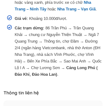
hoặc vàng xanh, phía trước xe có chữ
Nha
Trang – Ninh Tây
hoặc
Nha Trang – Vạn Giã
.
Giá vé:
Khoảng 10.000đ/lượt.
Các trạm dừng:
86 Trần Phú → Trần Quang
Khải → chung cư Nguyễn Thiện Thuật → Ngã 7
Quang Trung → Thông tin, chợ Đầm → Đường
2/4 (ngân hàng Vietcombank, nhà thờ Anton (ĐH
Nha Trang), nhà sách Vĩnh Phước, chợ Vĩnh
Hải)→ Bến Xe Phía Bắc → Sao Mai Anh → Quốc
Lộ I A → Chợ Lương Sơn →
Cảng Long Phú (
Đảo Khỉ, Đảo Hoa Lan)
.
Thông tin liên hệ