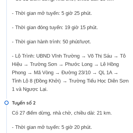
- Thời gian mở tuyến: 5 giờ 25 phút.
- Thời gian đóng tuyến: 19 giờ 15 phút.
- Thời gian hành trình: 50 phút/lượt.
- Lộ Trình: UBND Vĩnh Trường → Võ Thị Sáu → Tô
Hiệu → Trường Sơn → Phước Long → Lê Hồng
Phong → Mã Vòng → Đường 23/10 → QL 1A →
Tỉnh Lộ 8 (Đồng Khởi) → Trường Tiểu Học Diên Sơn
1 và Ngược Lại.
Tuyến số 2
Có 27 điểm dừng, nhà chờ, chiều dài: 21 km.
- Thời gian mở tuyến: 5 giờ 20 phút.