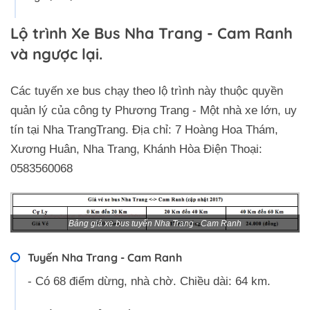
Lộ trình Xe Bus Nha Trang - Cam Ranh
và ngược lại.
Các tuyến xe bus chạy theo lộ trình này thuộc quyền
quản lý của công ty Phương Trang - Một nhà xe lớn, uy
tín tại Nha TrangTrang. Địa chỉ: 7 Hoàng Hoa Thám,
Xương Huân, Nha Trang, Khánh Hòa Điện Thoại:
0583560068
Bảng giá xe bus tuyến Nha Trang - Cam Ranh
Tuyến Nha Trang - Cam Ranh
- Có 68 điểm dừng, nhà chờ. Chiều dài: 64 km.