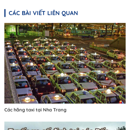
CÁC BÀI VIẾT LIÊN QUAN
Các hãng taxi tại Nha Trang