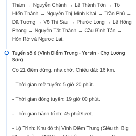
Thám → Nguyễn Chánh → Lê Thánh Tôn → Tô
HIến Thành → Nguyễn Thị Minh Khai → Trần Phú →
Dã Tượng → Võ Thị Sáu → Phước Long → Lê Hồng
Phong → Nguyễn Tất Thành → Cầu Bình Tân →
Hòn Rớ và Ngược Lại.
Tuyến số 6 (Vĩnh Điềm Trung - Yersin - Chợ Lương
Sơn)
Có 21 điểm dừng, nhà chờ. Chiều dài: 16 km.
- Thời gian mở tuyến: 5 giờ 20 phút.
- Thời gian đóng tuyến: 19 giờ 00 phút.
- Thời gian hành trình: 45 phút/lượt.
- Lộ Trình: Khu đô thị Vĩnh Điềm Trung (Siêu thị Big