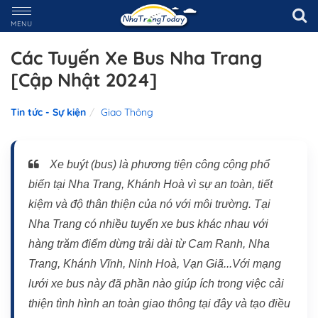
MENU
Các Tuyến Xe Bus Nha Trang
[Cập Nhật 2024]
Tin tức - Sự kiện
Giao Thông
Xe buýt (bus) là phương tiện công cộng phổ
biến tại Nha Trang, Khánh Hoà vì sự an toàn, tiết
kiệm và độ thân thiện của nó với môi trường. Tại
Nha Trang có nhiều tuyến xe bus khác nhau với
hàng trăm điểm dừng trải dài từ Cam Ranh, Nha
Trang, Khánh Vĩnh, Ninh Hoà, Vạn Giã...Với mạng
lưới xe bus này đã phần nào giúp ích trong việc cải
thiện tình hình an toàn giao thông tại đây và tạo điều