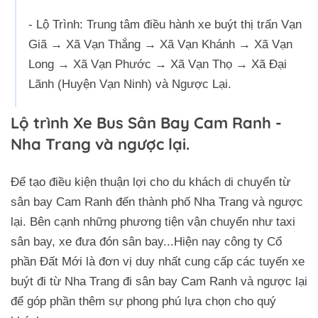
- Lộ Trình: Trung tâm điều hành xe buýt thị trấn Vạn
Giã → Xã Vạn Thắng → Xã Vạn Khánh → Xã Vạn
Long → Xã Vạn Phước → Xã Vạn Thọ → Xã Đại
Lãnh (Huyện Vạn Ninh) và Ngược Lại.
Lộ trình Xe Bus Sân Bay Cam Ranh -
Nha Trang và ngược lại.
Để tạo điều kiện thuận lợi cho du khách di chuyển từ
sân bay Cam Ranh đến thành phố Nha Trang và ngược
lại. Bên cạnh những phương tiện vận chuyển như taxi
sân bay, xe đưa đón sân bay...Hiện nay công ty Cổ
phần Đất Mới là đơn vị duy nhất cung cấp các tuyến xe
buýt đi từ Nha Trang đi sân bay Cam Ranh và ngược lại
để góp phần thêm sự phong phú lựa chọn cho quý