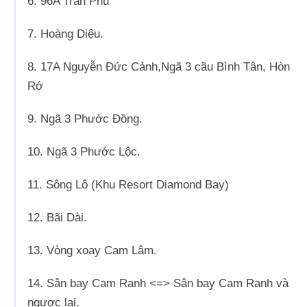
6. 96A Trần Phú
7. Hoàng Diệu.
8. 17A Nguyễn Đức Cảnh,Ngã 3 cầu Bình Tân, Hòn
Rớ
9. Ngã 3 Phước Đồng.
10. Ngã 3 Phước Lộc.
11. Sông Lô (Khu Resort Diamond Bay)
12. Bãi Dài.
13. Vòng xoay Cam Lâm.
14. Sân bay Cam Ranh <=> Sân bay Cam Ranh và
ngược lại.