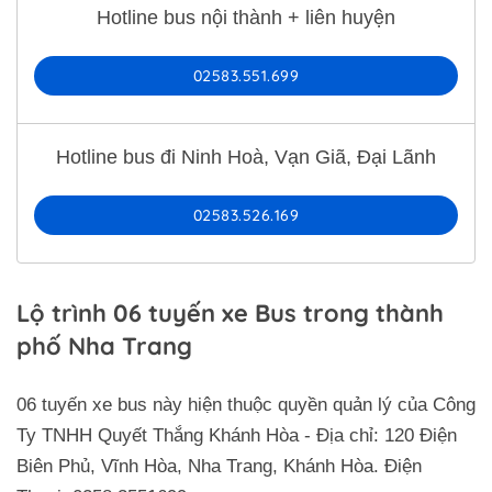
Hotline bus nội thành + liên huyện
02583.551.699
Hotline bus đi Ninh Hoà, Vạn Giã, Đại Lãnh
02583.526.169
Lộ trình 06 tuyến xe Bus trong thành
phố Nha Trang
06 tuyến xe bus này hiện thuộc quyền quản lý của Công
Ty TNHH Quyết Thắng Khánh Hòa - Địa chỉ: 120 Điện
Biên Phủ, Vĩnh Hòa, Nha Trang, Khánh Hòa. Điện