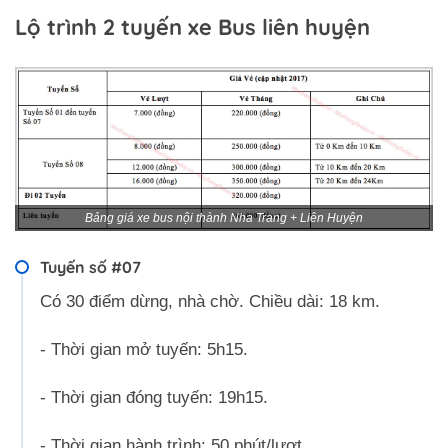
Lộ trình 2 tuyến xe Bus liên huyện
Bảng giá xe bus nội thành Nha Trang + Liên Huyện
Tuyến số #07
Có 30 điểm dừng, nhà chờ. Chiều dài: 18 km.
- Thời gian mở tuyến: 5h15.
- Thời gian đóng tuyến: 19h15.
- Thời gian hành trình: 50 phút/lượt.