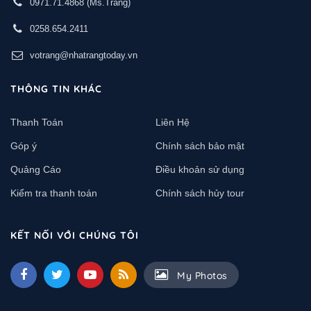
0971.71.4868
(Ms.Trang)
0258.654.2411
votrang@nhatrangtoday.vn
THÔNG TIN KHÁC
Thanh Toán
Liên Hệ
Góp ý
Chính sách bảo mật
Quảng Cáo
Điều khoản sử dụng
Kiểm tra thanh toán
Chính sách hủy tour
KẾT NỐI VỚI CHÚNG TÔI
My Photos