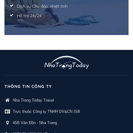
Dịch vụ Chu đáo, nhiệt tình
Hỗ trợ 24/24
THÔNG TIN CÔNG TY
Nha Trang Today Travel
Trực thuộc Công ty TNHH DV&CN ISB
45B Vân Đồn - Nha Trang