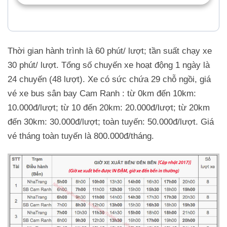
Thời gian hành trình là 60 phút/ lượt; tần suất chạy xe
30 phút/ lượt. Tổng số chuyến xe hoạt động 1 ngày là
24 chuyến (48 lượt). Xe có sức chứa 29 chỗ ngồi, giá
vé xe bus sân bay Cam Ranh : từ 0km đến 10km:
10.000đ/lượt; từ 10 đến 20km: 20.000đ/lượt; từ 20km
đến 30km: 30.000đ/lượt; toàn tuyến: 50.000đ/lượt. Giá
vé tháng toàn tuyến là 800.000đ/tháng.