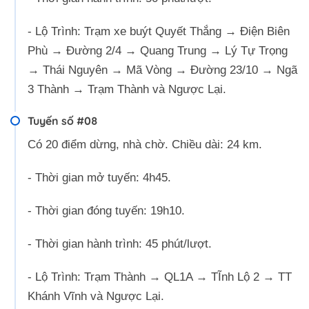
- Lộ Trình: Trạm xe buýt Quyết Thắng → Điện Biên
Phù → Đường 2/4 → Quang Trung → Lý Tự Trọng
→ Thái Nguyên → Mã Vòng → Đường 23/10 → Ngã
3 Thành → Trạm Thành và Ngược Lại.
Tuyến số #08
Có 20 điểm dừng, nhà chờ. Chiều dài: 24 km.
- Thời gian mở tuyến: 4h45.
- Thời gian đóng tuyến: 19h10.
- Thời gian hành trình: 45 phút/lượt.
- Lộ Trình: Trạm Thành → QL1A → TĨnh Lộ 2 → TT
Khánh Vĩnh và Ngược Lại.