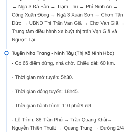
→ Ngã 3 Đá Bàn → Trạm Thu → Phí Ninh An →
Cổng Xuân Đông → Ngã 3 Xuân Sơn → Chợn Tân
Đức → UBND Thị Trấn Vạn Giã → Chợ Vạn Giã →
Trung tâm điều hành xe buýt thị trấn Vạn Giã và
Ngược Lại.
Tuyến Nha Trang - Ninh Tây (Thị Xã Ninh Hòa)
- Có 66 điểm dừng, nhà chờ. Chiều dài: 60 km.
- Thời gian mở tuyến: 5h30.
- Thời gian đóng tuyến: 18h45.
- Thời gian hành trình: 110 phút/lượt.
- Lộ Trình: 86 Trần Phú → Trần Quang Khải→
Nguyễn Thiện Thuật → Quang Trung → Đường 2/4