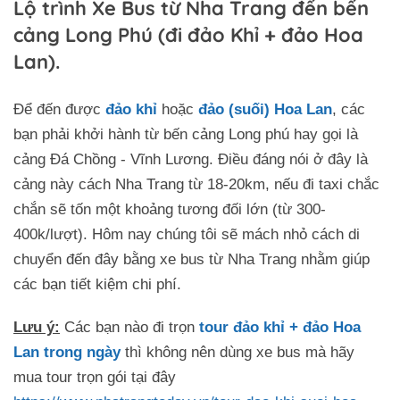
Lộ trình Xe Bus từ Nha Trang đến bến
cảng Long Phú (đi đảo Khỉ + đảo Hoa
Lan).
Để đến được
đảo khỉ
hoặc
đảo (suối) Hoa Lan
, các
bạn phải khởi hành từ bến cảng Long phú hay gọi là
cảng Đá Chồng - Vĩnh Lương. Điều đáng nói ở đây là
cảng này cách Nha Trang từ 18-20km, nếu đi taxi chắc
chắn sẽ tốn một khoảng tương đối lớn (từ 300-
400k/lượt). Hôm nay chúng tôi sẽ mách nhỏ cách di
chuyển đến đây bằng xe bus từ Nha Trang nhằm giúp
các bạn tiết kiệm chi phí.
Lưu ý:
Các bạn nào đi trọn
tour đảo khỉ + đảo Hoa
Lan trong ngày
thì không nên dùng xe bus mà hãy
mua tour trọn gói tại đây