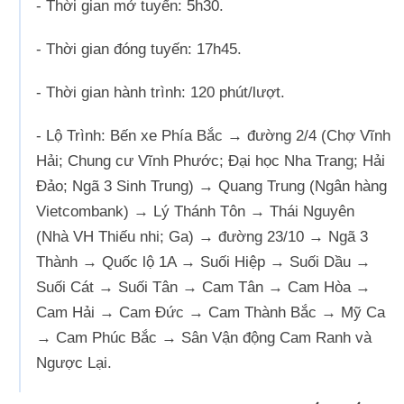
- Thời gian mở tuyến: 5h30.
- Thời gian đóng tuyến: 17h45.
- Thời gian hành trình: 120 phút/lượt.
- Lộ Trình: Bến xe Phía Bắc → đường 2/4 (Chợ Vĩnh
Hải; Chung cư Vĩnh Phước; Đại học Nha Trang; Hải
Đảo; Ngã 3 Sinh Trung) → Quang Trung (Ngân hàng
Vietcombank) → Lý Thánh Tôn → Thái Nguyên
(Nhà VH Thiếu nhi; Ga) → đường 23/10 → Ngã 3
Thành → Quốc lộ 1A → Suối Hiệp → Suối Dầu →
Suối Cát → Suối Tân → Cam Tân → Cam Hòa →
Cam Hải → Cam Đức → Cam Thành Bắc → Mỹ Ca
→ Cam Phúc Bắc → Sân Vận động Cam Ranh và
Ngược Lại.
Trở về trang trước đó