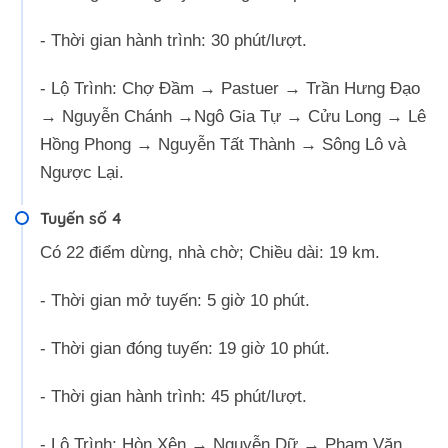
- Thời gian hành trình: 30 phút/lượt.
- Lộ Trình: Chợ Đầm → Pastuer → Trần Hưng Đạo
→ Nguyễn Chánh →Ngô Gia Tự → Cửu Long → Lê
Hồng Phong → Nguyễn Tất Thành → Sông Lô và
Ngược Lại.
Tuyến số 4
Có 22 điểm dừng, nhà chờ; Chiều dài: 19 km.
- Thời gian mở tuyến: 5 giờ 10 phút.
- Thời gian đóng tuyến: 19 giờ 10 phút.
- Thời gian hành trình: 45 phút/lượt.
- Lộ Trình: Hòn Xện → Nguyễn Dữ → Phạm Văn