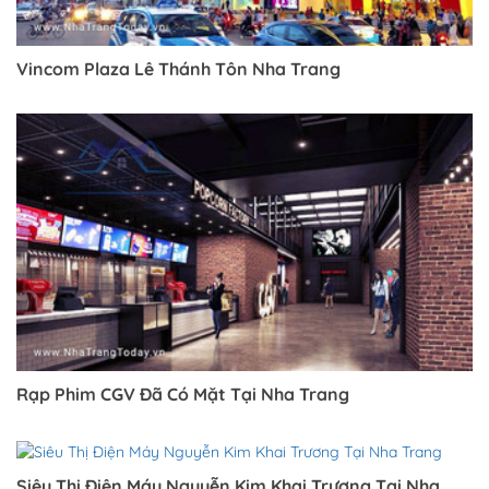
Vincom Plaza Lê Thánh Tôn Nha Trang
Trở về trang trước đó
Rạp Phim CGV Đã Có Mặt Tại Nha Trang
Siêu Thị Điện Máy Nguyễn Kim Khai Trương Tại Nha