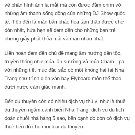
về phần hình ảnh lạ mắt mà còn được đắm chìm với
những âm thanh sống động của những DJ Show quốc
tế. Tiếp đến là màn bắn pháo hoa tầm thấp được chờ
đón nhất, hứa hẹn sẽ đem đến cho những bạn trẻ
những giây phút thỏa mái và mãn nhãn nhất.
Liên hoan đem đến chủ đề mang âm hưởng dân tộc,
truyền thống như múa lân sư rồng và múa Chăm - pa…
với những tiết mục đặc sắc có một không hai tại Nha
Trang như trình diễn ván bay Flyboard môn thể thao
dưới nước cảm giác mạnh.
Bến du thuyền còn có nhiều dịch vụ thú vị như là thuê
du thuyền ngắm cảnh biển Nha Trang, dịch vụ du lịch
đoàn chuỗi nhà hàng 5 sao, bên cạnh đó còn có dịch vụ
thuê bến đỗ cho mọi loại du thuyền.