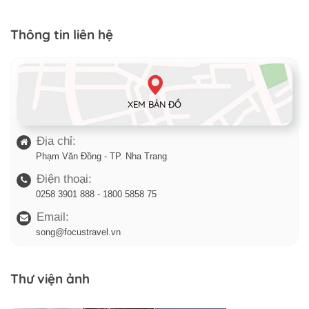
Thông tin liên hệ
XEM BẢN ĐỒ
Địa chỉ:
Phạm Văn Đồng - TP. Nha Trang
Điện thoại:
0258 3901 888 - 1800 5858 75
Email:
song@focustravel.vn
Thư viện ảnh