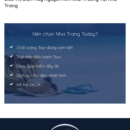
Trang
Nên chọn Nha Trang Today?
Chất lượng Tour đúng cam kết
Trực tiếp điều hành Tour
Được Bảo hiểm đầy đủ
Dịch vụ Chu đáo, nhiệt tình
Hỗ trợ 24/24