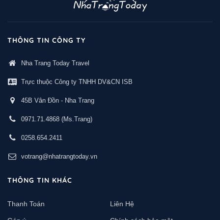
THÔNG TIN CÔNG TY
Nha Trang Today Travel
Trực thuộc Công ty TNHH DV&CN ISB
45B Vân Đồn - Nha Trang
0971.71.4868
(Ms.Trang)
0258.654.2411
votrang@nhatrangtoday.vn
THÔNG TIN KHÁC
Thanh Toán
Liên Hệ