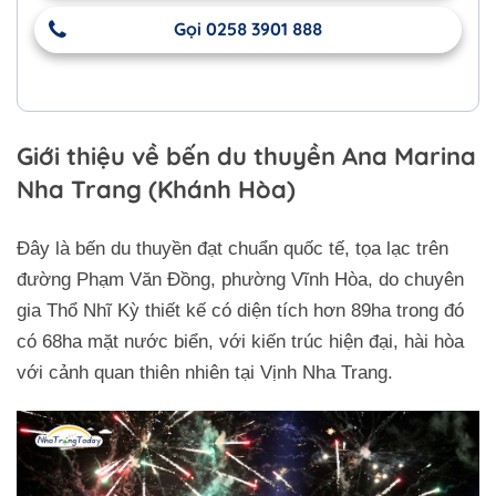
Gọi 0258 3901 888
Giới thiệu về bến du thuyền Ana Marina
Nha Trang (Khánh Hòa)
Đây là bến du thuyền đạt chuẩn quốc tế, tọa lạc trên
đường Phạm Văn Đồng, phường Vĩnh Hòa, do chuyên
gia Thổ Nhĩ Kỳ thiết kế có diện tích hơn 89ha trong đó
có 68ha mặt nước biển, với kiến trúc hiện đại, hài hòa
với cảnh quan thiên nhiên tại Vịnh Nha Trang.