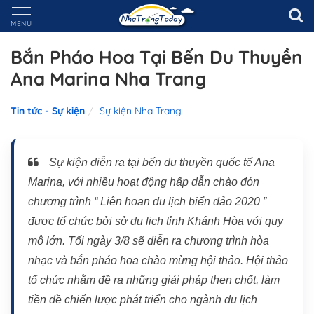
MENU
Bắn Pháo Hoa Tại Bến Du Thuyền
Ana Marina Nha Trang
Tin tức - Sự kiện
Sự kiện Nha Trang
Sự kiện diễn ra tại bến du thuyền quốc tế Ana
Marina, với nhiều hoạt động hấp dẫn chào đón
chương trình “ Liên hoan du lịch biển đảo 2020 ”
được tổ chức bởi sở du lịch tỉnh Khánh Hòa với quy
mô lớn. Tối ngày 3/8 sẽ diễn ra chương trình hòa
nhạc và bắn pháo hoa chào mừng hội thảo. Hội thảo
tổ chức nhằm đề ra những giải pháp then chốt, làm
tiền đề chiến lược phát triển cho ngành du lịch