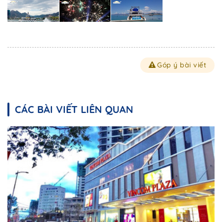
Góp ý bài viết
CÁC BÀI VIẾT LIÊN QUAN