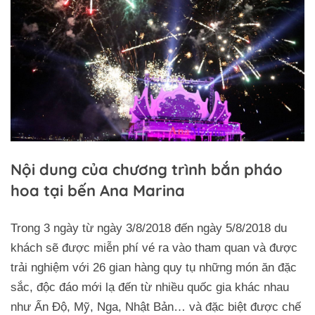
Nội dung của chương trình bắn pháo
hoa tại bến Ana Marina
Trong 3 ngày từ ngày 3/8/2018 đến ngày 5/8/2018 du
khách sẽ được miễn phí vé ra vào tham quan và được
trải nghiệm với 26 gian hàng quy tụ những món ăn đặc
sắc, độc đáo mới lạ đến từ nhiều quốc gia khác nhau
như Ấn Độ, Mỹ, Nga, Nhật Bản… và đặc biệt được chế