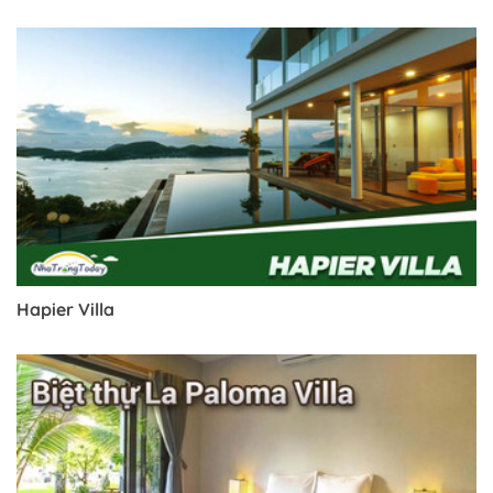
Trở về trang trước đó
Hapier Villa