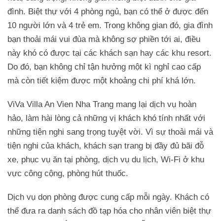
đình. Biệt thự với 4 phòng ngủ, bạn có thể ở được đến
10 người lớn và 4 trẻ em. Trong không gian đó, gia đình
bạn thoải mái vui đùa mà không sợ phiền tới ai, điều
này khó có được tại các khách sạn hay các khu resort.
Do đó, bạn không chỉ tận hưởng một kì nghỉ cao cấp
mà còn tiết kiệm được một khoảng chi phí khá lớn.
ViVa Villa An Vien Nha Trang mang lại dịch vụ hoàn
hảo, làm hài lòng cả những vị khách khó tính nhất với
những tiện nghi sang trọng tuyệt vời. Vì sự thoải mái và
tiện nghi của khách, khách sạn trang bị đầy đủ bãi đỗ
xe, phục vụ ăn tại phòng, dịch vụ du lịch, Wi-Fi ở khu
vực công cộng, phòng hút thuốc.
Dịch vụ dọn phòng được cung cấp mỗi ngày. Khách có
thể đưa ra danh sách đồ tạp hóa cho nhân viên biệt thự