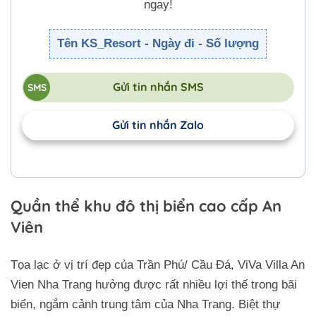
ngay!
Tên KS_Resort - Ngày đi - Số lượng
Gửi tin nhắn SMS
Gửi tin nhắn Zalo
Quần thể khu đô thị biển cao cấp An
Viên
Tọa lạc ở vị trí đẹp của Trần Phú/ Cầu Đá, ViVa Villa An
Vien Nha Trang hưởng được rất nhiều lợi thế trong bãi
biển, ngắm cảnh trung tâm của Nha Trang. Biệt thự