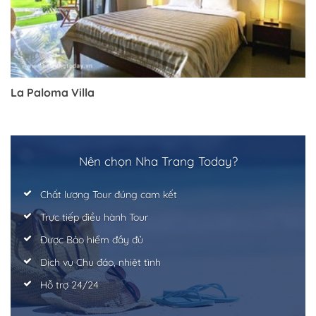
La Paloma Villa
Nên chọn Nha Trang Today?
Chất lượng Tour đúng cam kết
Trực tiếp điều hành Tour
Được Bảo hiểm đầy đủ
Dịch vụ Chu đáo, nhiệt tình
Hỗ trợ 24/24