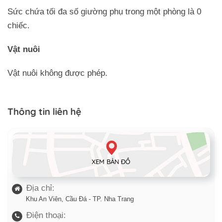
Sức chứa tối đa số giường phụ trong một phòng là 0
chiếc.
Vật nuôi
Vật nuôi không được phép.
Thông tin liên hệ
XEM BẢN ĐỒ
Địa chỉ:
Khu An Viên, Cầu Đá - TP. Nha Trang
Điện thoại: