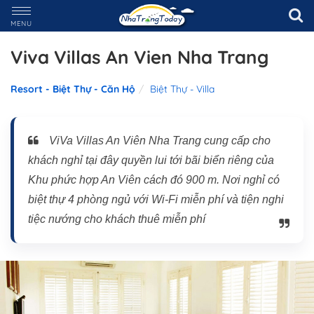
MENU
Viva Villas An Vien Nha Trang
Resort - Biệt Thự - Căn Hộ
Biệt Thự - Villa
ViVa Villas An Viên Nha Trang cung cấp cho
khách nghỉ tại đây quyền lui tới bãi biển riêng của
Khu phức hợp An Viên cách đó 900 m. Nơi nghỉ có
biệt thự 4 phòng ngủ với Wi-Fi miễn phí và tiện nghi
tiệc nướng cho khách thuê miễn phí