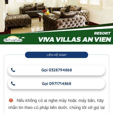
LIÊN HỆ NGAY
Gọi 0328794868
Gọi 0971714868
Nếu không có ai nghe máy hoặc máy bận, hãy
nhắn tin theo cú pháp bên dưới, chúng tôi sẽ gọi lại