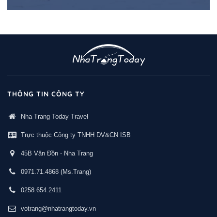
THÔNG TIN CÔNG TY
Nha Trang Today Travel
Trực thuộc Công ty TNHH DV&CN ISB
45B Vân Đồn - Nha Trang
0971.71.4868
(Ms.Trang)
0258.654.2411
votrang@nhatrangtoday.vn