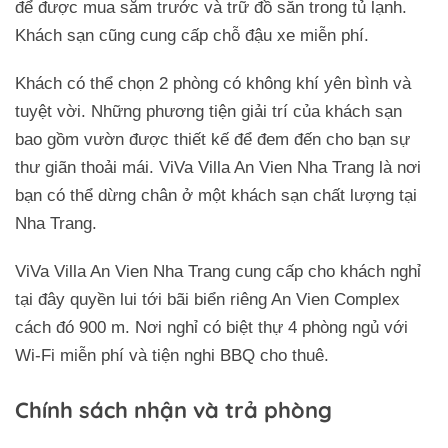
để được mua sắm trước và trữ đồ sẵn trong tủ lạnh.
Khách sạn cũng cung cấp chỗ đậu xe miễn phí.
Khách có thể chọn 2 phòng có không khí yên bình và
tuyệt vời. Những phương tiện giải trí của khách sạn
bao gồm vườn được thiết kế để đem đến cho bạn sự
thư giãn thoải mái. ViVa Villa An Vien Nha Trang là nơi
bạn có thể dừng chân ở một khách sạn chất lượng tại
Nha Trang.
ViVa Villa An Vien Nha Trang cung cấp cho khách nghỉ
tại đây quyền lui tới bãi biển riêng An Vien Complex
cách đó 900 m. Nơi nghỉ có biệt thự 4 phòng ngủ với
Wi-Fi miễn phí và tiện nghi BBQ cho thuê.
Chính sách nhận và trả phòng