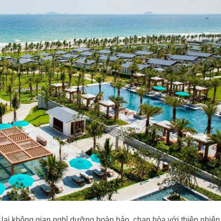
ại không gian nghỉ dưỡng hoàn hảo, chan hòa với thiên nhiên,