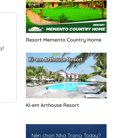
Resort Memento Country Home
y!
Ki-em Arthouse Resort
Nên chọn Nha Trang Today?