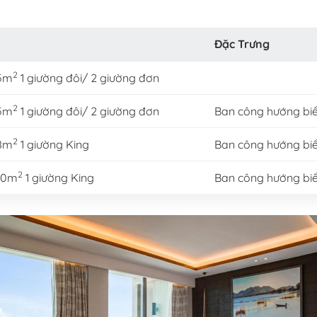
Đặc Trưng
2
45m
1 giường đôi/ 2 giường đơn
2
45m
1 giường đôi/ 2 giường đơn
Ban công hướng bi
2
58m
1 giường King
Ban công hướng bi
2
100m
1 giường King
Ban công hướng bi