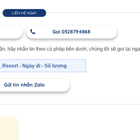
LIÊN HỆ NGAY
Gọi 0328794868
 hãy nhắn tin theo cú pháp bên dưới, chúng tôi sẽ gọi lại nga
Resort - Ngày đi - Số lượng
Gửi tin nhắn Zalo