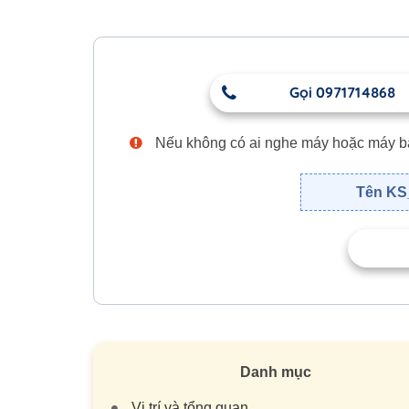
Gọi 0971714868
Nếu không có ai nghe máy hoặc máy bận,
Tên KS_
Danh mục
Vị trí và tổng quan