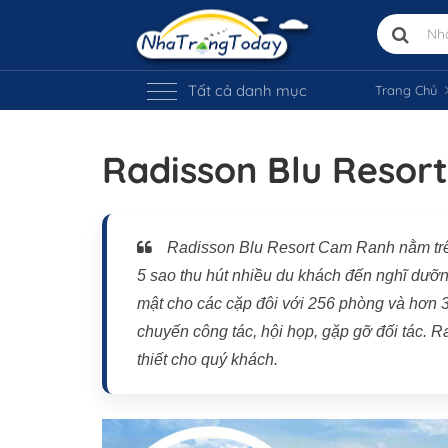
Tất cả danh mục
Trang Chủ
Radisson Blu Resor
Radisson Blu Resort Cam Ranh nằm trê
5 sao thu hút nhiều du khách đến nghĩ dưỡ
mật cho các cặp đôi với 256 phòng và hơn 3
chuyến công tác, hội họp, gặp gỡ đối tác.
thiết cho quý khách.