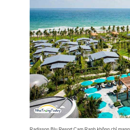
Radisson Blu Resort Cam Ranh không chỉ mang l