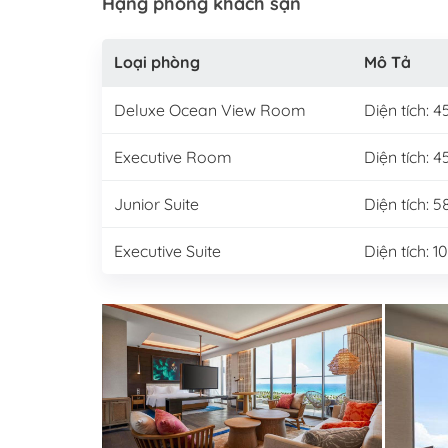
Hạng phòng khách sạn
Loại phòng
Mô Tả
Deluxe Ocean View Room
Diện tích: 
Executive Room
Diện tích: 
Junior Suite
Diện tích: 
Executive Suite
Diện tích: 