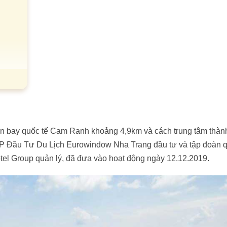
ân bay quốc tế Cam Ranh khoảng 4,9km và cách trung tâm thàn
P Đầu Tư Du Lịch Eurowindow Nha Trang đầu tư và tập đoàn q
tel Group quản lý, đã đưa vào hoạt động ngày 12.12.2019.