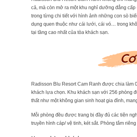
cả, mà còn mở ra một khu nghỉ dưỡng đẳng cấp q
trong từng chi tiết với hình ảnh những con sò biể
dụng quen thuộc như cái lưới, cái vó… trong kh
tại tầng cao nhất của tòa khách sạn.
Cơ
Radisson Blu Resort Cam Ranh được chia làm 02
khách lựa chọn. Khu khách sạn với 256 phòng được
thất như một không gian sinh hoạt gia đình, man
Mỗi phòng đều được trang bị đầy đủ các tiện nghi
truyền hình cáp/ vệ tinh, két sắt. Phòng tắm riên