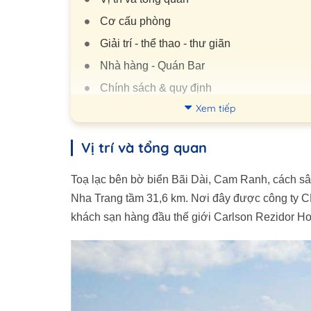
Cơ cấu phòng
Giải trí - thể thao - thư giãn
Nhà hàng - Quán Bar
Chính sách & quy định
Xem tiếp
Review- đánh giá
Vị trí và tổng quan
Toạ lạc bên bờ biển Bãi Dài, Cam Ranh, cách s
Nha Trang tầm 31,6 km. Nơi đây được công ty C
khách sạn hàng đầu thế giới Carlson Rezidor Ho