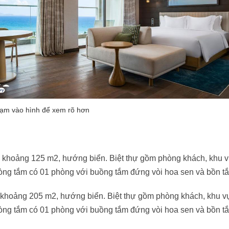
h khoảng 125 m2, hướng biển. Biệt thự gồm phòng khách, khu v
òng tắm có 01 phòng với buồng tắm đứng vòi hoa sen và bồn t
 khoảng 205 m2, hướng biển. Biệt thự gồm phòng khách, khu v
hòng tắm có 01 phòng với buồng tắm đứng vòi hoa sen và bồn t