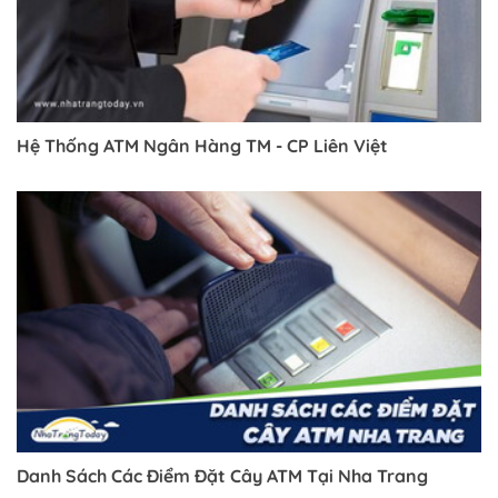
Hệ Thống ATM Ngân Hàng TM - CP Liên Việt
Danh Sách Các Điểm Đặt Cây ATM Tại Nha Trang