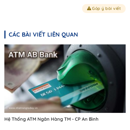
Góp ý bài viết
CÁC BÀI VIẾT LIÊN QUAN
Hệ Thống ATM Ngân Hàng TM - CP An Bình