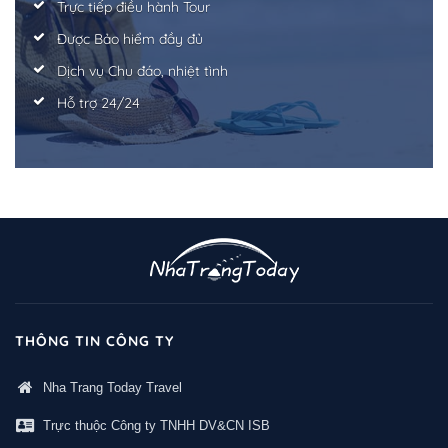
Trực tiếp điều hành Tour
Được Bảo hiểm đầy đủ
Dịch vụ Chu đáo, nhiệt tình
Hỗ trợ 24/24
THÔNG TIN CÔNG TY
Nha Trang Today Travel
Trực thuộc Công ty TNHH DV&CN ISB