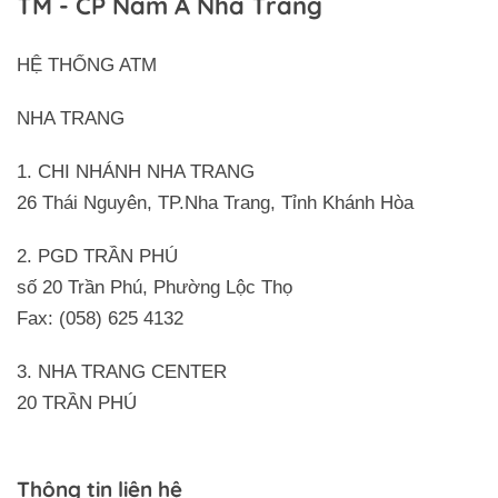
TM - CP Nam Á Nha Trang
HỆ THỐNG ATM
NHA TRANG
1. CHI NHÁNH NHA TRANG
26 Thái Nguyên, TP.Nha Trang, Tỉnh Khánh Hòa
2. PGD TRẦN PHÚ
số 20 Trần Phú, Phường Lộc Thọ
Fax: (058) 625 4132
3. NHA TRANG CENTER
20 TRẦN PHÚ
Thông tin liên hệ