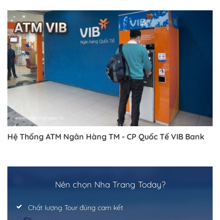
Hệ Thống ATM Ngân Hàng TM - CP Quốc Tế VIB Bank
Nên chọn Nha Trang Today?
Trở về trang trước đó
Chất lượng Tour đúng cam kết