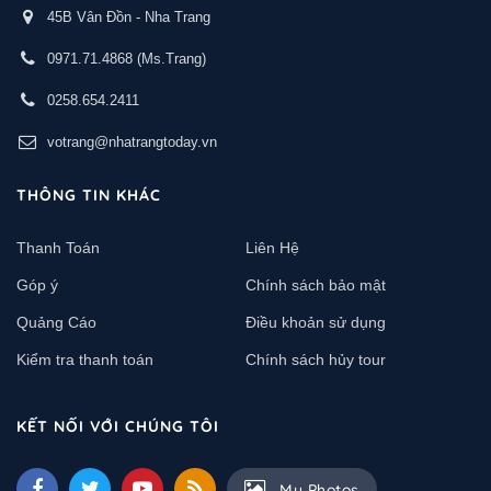
45B Vân Đồn - Nha Trang
0971.71.4868
(Ms.Trang)
0258.654.2411
votrang@nhatrangtoday.vn
THÔNG TIN KHÁC
Thanh Toán
Liên Hệ
Góp ý
Chính sách bảo mật
Quảng Cáo
Điều khoản sử dụng
Kiểm tra thanh toán
Chính sách hủy tour
KẾT NỐI VỚI CHÚNG TÔI
My Photos