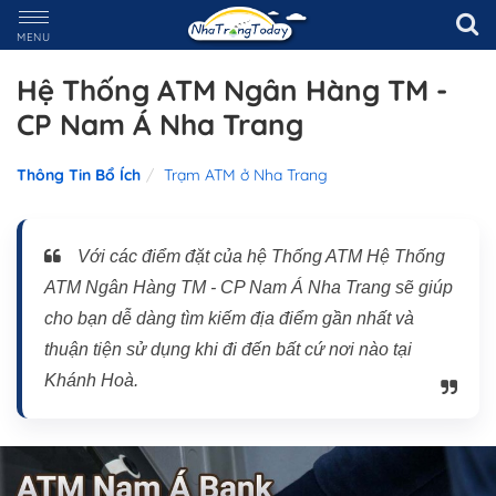
MENU
Hệ Thống ATM Ngân Hàng TM -
CP Nam Á Nha Trang
Thông Tin Bổ Ích
Trạm ATM ở Nha Trang
Với các điểm đặt của hệ Thống ATM Hệ Thống
ATM Ngân Hàng TM - CP Nam Á Nha Trang sẽ giúp
cho bạn dễ dàng tìm kiếm địa điểm gần nhất và
thuận tiện sử dụng khi đi đến bất cứ nơi nào tại
Khánh Hoà.