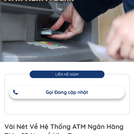
LIÊN HỆ NGAY
Gọi Đang cập nhật
Vài Nét Về Hệ Thống ATM Ngân Hàng