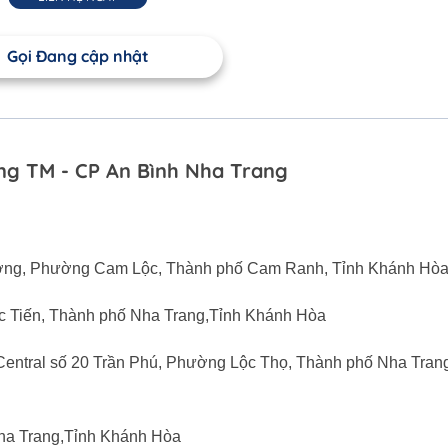
Gọi Đang cập nhật
g TM - CP An Bình Nha Trang
ương, Phường Cam Lộc, Thành phố Cam Ranh, Tỉnh Khánh Hò
c Tiến, Thành phố Nha Trang,Tỉnh Khánh Hòa
 Central số 20 Trần Phú, Phường Lộc Thọ, Thành phố Nha Trang
Nha Trang,Tỉnh Khánh Hòa