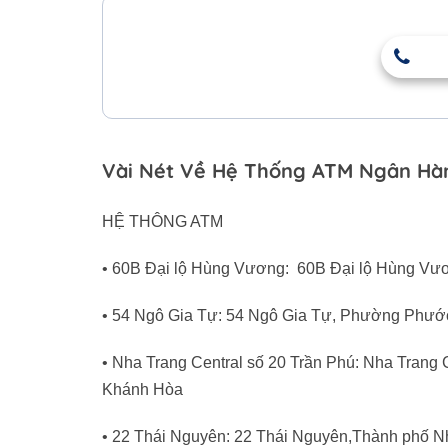
Vài Nét Về Hệ Thống ATM Ngân Hàn
HỆ THÔNG ATM
• 60B Đại lộ Hùng Vương: 60B Đại lộ Hùng V
• 54 Ngô Gia Tự: 54 Ngô Gia Tự, Phường Phướ
• Nha Trang Central số 20 Trần Phú: Nha Trang
Khánh Hòa
• 22 Thái Nguyên: 22 Thái Nguyên,Thành phố 