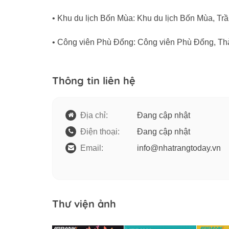
• Khu du lịch Bốn Mùa: Khu du lịch Bốn Mùa, T
• Công viên Phù Đổng: Công viên Phù Đổng, T
Thông tin liên hệ
Địa chỉ:
Đang cập nhật
Điện thoại:
Đang cập nhật
Email:
info@nhatrangtoday.vn
Thư viện ảnh