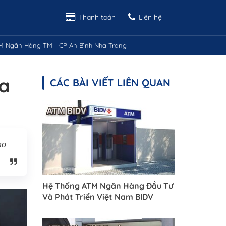
Thanh toán
Liên hệ
M Ngân Hàng TM - CP An Bình Nha Trang
a
CÁC BÀI VIẾT LIÊN QUAN
ho
Hệ Thống ATM Ngân Hàng Đầu Tư
Và Phát Triển Việt Nam BIDV