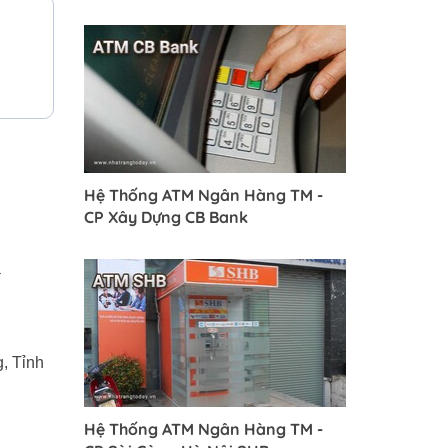
Hệ Thống ATM Ngân Hàng TM -
CP Xây Dựng CB Bank
a
, Tỉnh
Hệ Thống ATM Ngân Hàng TM -