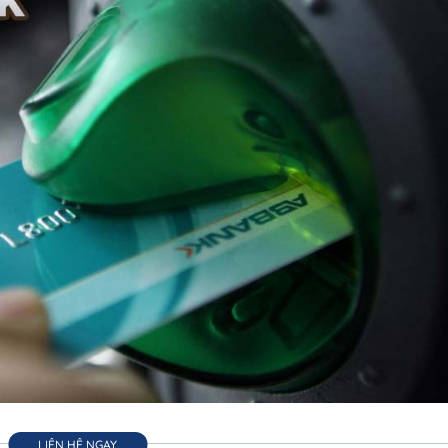
LIÊN HỆ NGAY