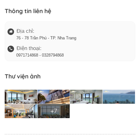
Thông tin liên hệ
Địa chỉ:
76 - 78 Trần Phú - TP. Nha Trang
Điện thoại:
0971714868 - 0328794868
Thư viện ảnh
+7