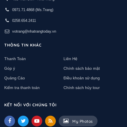
0971.71.4868
(Ms.Trang)
0258.654.2411
votrang@nhatrangtoday.vn
THÔNG TIN KHÁC
Thanh Toán
Liên Hệ
Góp ý
Chính sách bảo mật
Quảng Cáo
Điều khoản sử dụng
Kiểm tra thanh toán
Chính sách hủy tour
KẾT NỐI VỚI CHÚNG TÔI
My Photos