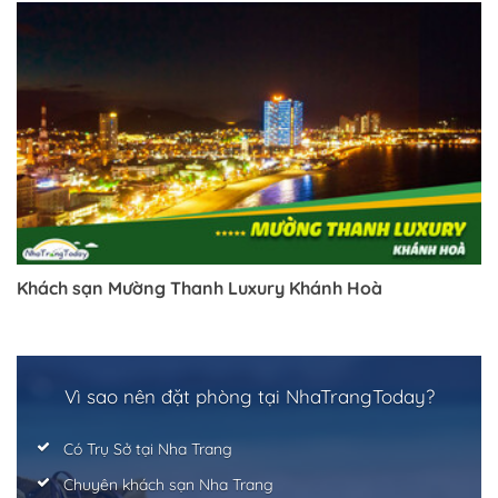
Khách sạn Mường Thanh Luxury Khánh Hoà
Vì sao nên đặt phòng tại NhaTrangToday?
Có Trụ Sở tại Nha Trang
Chuyên khách sạn Nha Trang