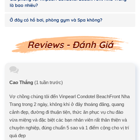
là bao nhiêu?
Ở đây có hồ bơi, phòng gym và Spa không?
Reviews - Đánh Giá
Cao Thắng
(1 tuần trước)
Vợ chồng chúng tôi đến Vinpearl Condotel BeachFront Nha
Trang trong 2 ngày, không khí ở đây thoáng đãng, quang
cảnh đẹp, đường đi thuận tiện, thức ăn phục vụ chu đáo
vừa miệng và đặc biệt các bạn nhân viên rất thân thiện và
chuyên nghiệp, đúng chuẩn 5 sao và 1 điểm cộng cho vị trí
quá đẹp