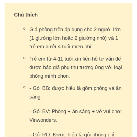
Chú thích
Giá phòng trên áp dụng cho 2 người lớn
(1 giường lớn hoặc 2 giường nhỏ) và 1
trẻ em dưới 4 tuổi miễn phí.
Trẻ em từ 4-11 tuổi xin liên hệ tư vấn để
được báo giá phụ thu tương ứng với loại
phòng mình chọn.
- Gói BB: được hiểu là gồm phòng và ăn
sáng.
- Gói BV: Phòng + ăn sáng + vé vui chơi
Vinwonders.
- Gói RO: Được hiểu là gói phòng chỉ