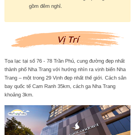
gồm đêm nghỉ.
Vị Trí
Tọa lạc tại số 76 - 78 Trần Phú, cung đường đẹp nhất
thành phố Nha Trang với hướng nhìn ra vịnh biển Nha
Trang – một trong 29 Vịnh đẹp nhất thế giới. Cách sân
bay quốc tế Cam Ranh 35km, cách ga Nha Trang
khoảng 3km.