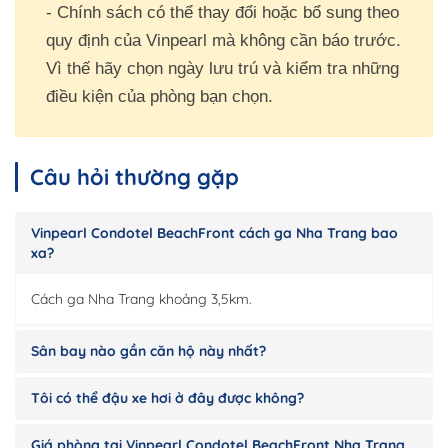
- Chính sách có thể thay đổi hoặc bổ sung theo
quy định của Vinpearl mà không cần báo trước.
Vì thế hãy chọn ngày lưu trú và kiểm tra những
điều kiện của phòng bạn chọn.
Câu hỏi thường gặp
Vinpearl Condotel BeachFront cách ga Nha Trang bao
xa?
Cách ga Nha Trang khoảng 3,5km.
Sân bay nào gần căn hộ này nhất?
Tôi có thể đậu xe hơi ở đây được không?
Giá phòng tại Vinpearl Condotel BeachFront Nha Trang