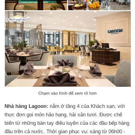
Nhà hàng Lagoon:
nằm ở tầng 4 của Khách sạn, với
thực đơn gọi món hảo hạng, hải sản tươi. Được chế
biến từ những bàn tay điêu luyện của các đầu bếp hàng
đầu trên cả nước. Thời gian phục vụ: sáng từ 06h00 -