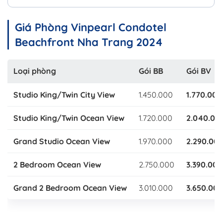
Giá Phòng Vinpearl Condotel
Beachfront Nha Trang 2024
Loại phòng
Gói BB
Gói BV
Studio King/Twin City View
1.450.000
1.770.000
Studio King/Twin Ocean View
1.720.000
2.040.00
Grand Studio Ocean View
1.970.000
2.290.00
2 Bedroom Ocean View
2.750.000
3.390.00
Grand 2 Bedroom Ocean View
3.010.000
3.650.00