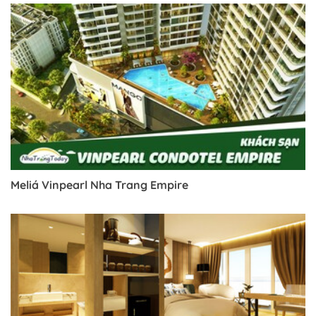
Meliá Vinpearl Nha Trang Empire