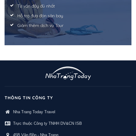
Tư vấn đầy đủ nhất
Hỗ trợ đưa đón sân bay
Giảm thêm dịch vụ Tour
THÔNG TIN CÔNG TY
Nha Trang Today Travel
Trực thuộc Công ty TNHH DV&CN ISB
45B Vân Đồn - Nha Trang