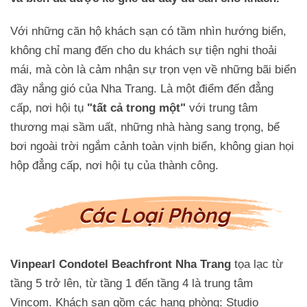
Với những căn hộ khách sạn có tầm nhìn hướng biển,
không chỉ mang đến cho du khách sự tiện nghi thoải
mái, mà còn là cảm nhận sự trọn vẹn về những bãi biển
đầy nắng gió của Nha Trang. Là một điểm đến đẳng
cấp, nơi hội tụ
"tất cả trong một"
với trung tâm
thương mại sầm uất, những nhà hàng sang trọng, bể
bơi ngoài trời ngắm cảnh toàn vịnh biển, không gian họi
hộp đẳng cấp, nơi hội tụ của thành công.
Các Loại Phòng
Vinpearl Condotel Beachfront Nha Trang
tọa lạc từ
tầng 5 trở lên, từ tầng 1 đến tầng 4 là trung tâm
Vincom. Khách sạn gồm các hạng phòng: Studio