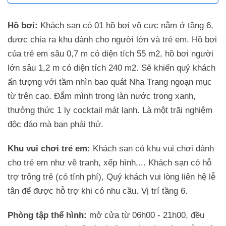
Hồ bơi:
Khách sạn có 01 hồ bơi vô cực nằm ở tầng 6,
được chia ra khu dành cho người lớn và trẻ em. Hồ bơi
của trẻ em sâu 0,7 m có diện tích 55 m2, hồ bơi người
lớn sâu 1,2 m có diện tích 240 m2. Sẽ khiến quý khách
ấn tượng với tầm nhìn bao quát Nha Trang ngoạn mục
từ trên cao. Đắm mình trong làn nước trong xanh,
thưởng thức 1 ly cocktail mát lạnh. Là một trãi nghiệm
độc đáo mà bạn phải thử.
Khu vui chơi trẻ em:
Khách sạn có khu vui chơi dành
cho trẻ em như vẽ tranh, xếp hình,... Khách sạn có hỗ
trợ trông trẻ (có tính phí), Quý khách vui lòng liên hệ lễ
tân để được hỗ trợ khi có nhu cầu. Vị trí tầng 6.
Phòng tập thể hình:
mở cửa từ 06h00 - 21h00, đều