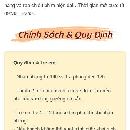
hàng và rạp chiếu phim hiện đại…Thời gian mở cửa: từ
09h30 - 22h00.
Chính Sách & Quy Định
Quy định & trẻ em:
- Nhận phòng từ 14h và trả phòng đến 12h.
- Tối đa 2 trẻ em dưới 4 tuổi sẽ được ở miễn
phí nếu sử dụng giường có sẵn.
- Trẻ em từ 4 - 12 tuổi sẽ thu phụ phí khi nhận
phòng.
- Nếu khách không thể xuất trình giấy khai sinh