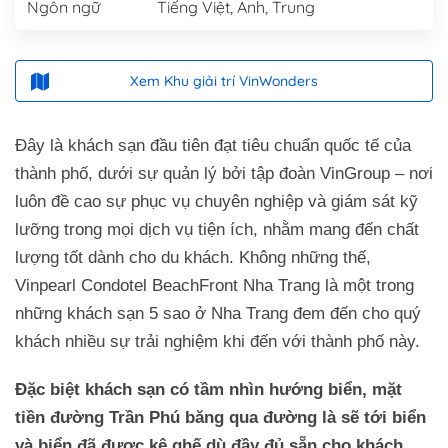
Ngôn ngữ
Tiếng Việt, Anh, Trung
Xem Khu giải trí VinWonders
Đây là khách sạn đầu tiên đạt tiêu chuẩn quốc tế của
thành phố, dưới sự quản lý bởi tập đoàn VinGroup – nơi
luôn đề cao sự phục vụ chuyên nghiệp và giám sát kỹ
lưỡng trong mọi dịch vụ tiện ích, nhằm mang đến chất
lượng tốt dành cho du khách. Không những thế,
Vinpearl Condotel BeachFront Nha Trang là một trong
những khách sạn 5 sao ở Nha Trang đem đến cho quý
khách nhiều sự trải nghiệm khi đến với thành phố này.
Đặc biệt khách sạn có tầm nhìn hướng biển, mặt
tiền đường Trần Phú băng qua đường là sẽ tới biển
và biển đã được kê ghế dù đầy đủ sẵn cho khách.