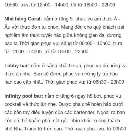
10h60, trưa từ 12h00 - 14h00, tối từ 18h00 - 22h00
Nhà hàng Coral:
nằm ở tầng 5, phục vụ ẩm thực Á -
Âu với thực đơn tự chọn. Mang đến cho quý khách trải
nghiệm ẩm thực tuyệt hảo giữa không gian đại dương
bao la Thời gian phục vụ: sáng từ 06h00 - 10h60, trưa
từ 12h00 - 14h00, tối từ 18h00 - 22h00
Lobby bar:
nằm ở sảnh khách sạn, phục vụ đồ uống và
thức ăn nhẹ. Bạn sẽ được phục vụ những ly trà hảo
hạn cao cấp nhất. Thời gian phục vụ: từ 06h30 - 23h00
Infinity pool bar:
nằm ở tầng 6 ngay hồ bơi, phục vụ
cocktail và thức ăn nhẹ. Được pha chế hoàn hảo dưới
các bàn tay điêu luyện của các bartender. Ngoài ra bạn
còn có thể khám phá một góc nhìn khác xuống thành
phố Nha Trang từ trên cao. Thời gian phục vụ: từ 09h00