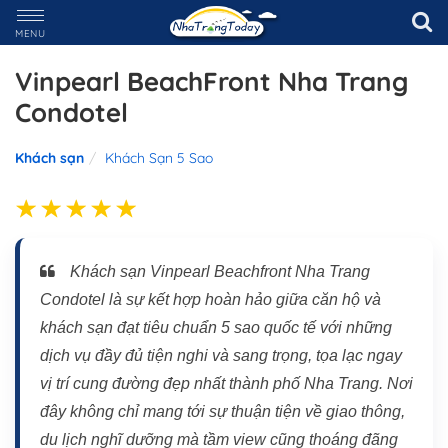
MENU
Vinpearl BeachFront Nha Trang
Condotel
Khách sạn
Khách Sạn 5 Sao
Khách sạn Vinpearl Beachfront Nha Trang
Condotel là sự kết hợp hoàn hảo giữa căn hộ và
khách sạn đạt tiêu chuẩn 5 sao quốc tế với những
dịch vụ đầy đủ tiện nghi và sang trọng, tọa lạc ngay
vị trí cung đường đẹp nhất thành phố Nha Trang. Nơi
đây không chỉ mang tới sự thuận tiện về giao thông,
du lịch nghĩ dưỡng mà tầm view cũng thoáng đãng