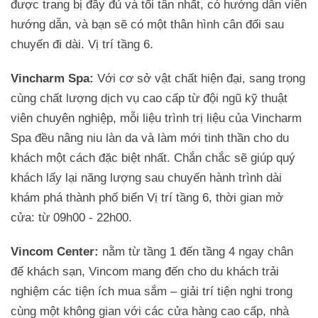
được trang bị đầy đủ và tối tân nhất, có hướng dẫn viên
hướng dẫn, và bạn sẽ có một thân hình cân đối sau
chuyến đi dài. Vị trí tầng 6.
Vincharm Spa:
Với cơ sở vật chất hiện đại, sang trọng
cùng chất lượng dịch vụ cao cấp từ đội ngũ kỹ thuật
viên chuyên nghiệp, mỗi liệu trình trị liệu của Vincharm
Spa đều nâng niu làn da và làm mới tinh thần cho du
khách một cách đặc biệt nhất. Chắn chắc sẽ giúp quý
khách lấy lại năng lượng sau chuyến hành trình dài
khám phá thành phố biển Vị trí tầng 6, thời gian mở
cửa: từ 09h00 - 22h00.
Vincom Center:
nằm từ tầng 1 đến tầng 4 ngay chân
đế khách sạn, Vincom mang đến cho du khách trải
nghiệm các tiện ích mua sắm – giải trí tiện nghi trong
cùng một không gian với các cửa hàng cao cấp, nhà