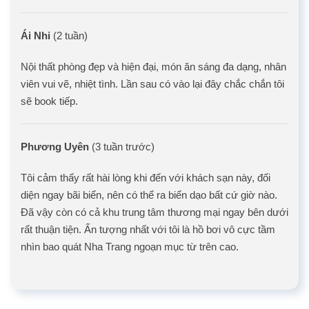
Ái Nhi
(2 tuần)
Nội thất phòng đẹp và hiện đại, món ăn sáng đa dạng, nhân
viên vui vẽ, nhiệt tình. Lần sau có vào lại đây chắc chắn tôi
sẽ book tiếp.
Phương Uyên
(3 tuần trước)
Tôi cảm thấy rất hài lòng khi đến với khách sạn này, đối
diện ngay bãi biển, nên có thể ra biển dạo bất cứ giờ nào.
Đã vậy còn có cả khu trung tâm thương mại ngay bên dưới
rất thuận tiện. Ấn tượng nhất với tôi là hồ bơi vô cực tầm
nhìn bao quát Nha Trang ngoạn mục từ trên cao.
Trở về trang trước đó