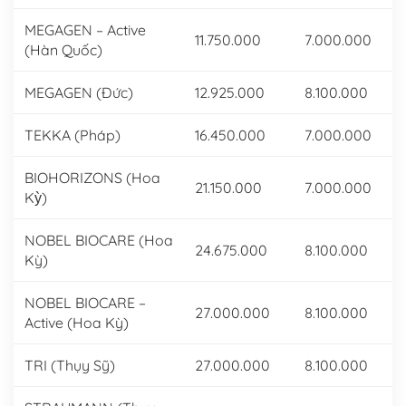
MEGAGEN – Active
11.750.000
7.000.000
(Hàn Quốc)
MEGAGEN (Đức)
12.925.000
8.100.000
TEKKA (Pháp)
16.450.000
7.000.000
BIOHORIZONS (Hoa
21.150.000
7.000.000
Kỳ)
NOBEL BIOCARE (Hoa
24.675.000
8.100.000
Kỳ)
NOBEL BIOCARE –
27.000.000
8.100.000
Active (Hoa Kỳ)
TRI (Thụy Sỹ)
27.000.000
8.100.000