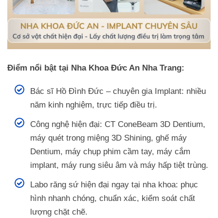
Điểm nổi bật tại Nha Khoa Đức An Nha Trang:
Bác sĩ Hồ Đình Đức – chuyên gia Implant: nhiều
năm kinh nghiệm, trực tiếp điều trị.
Công nghệ hiện đại: CT ConeBeam 3D Dentium,
máy quét trong miệng 3D Shining, ghế máy
Dentium, máy chụp phim cầm tay, máy cắm
implant, máy rung siêu âm và máy hấp tiệt trùng.
Labo răng sứ hiện đại ngay tại nha khoa: phục
hình nhanh chóng, chuẩn xác, kiểm soát chất
lượng chặt chẽ.