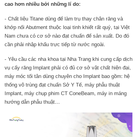
cao hơn nhiều bởi những lí do:
- Chất liệu Titane dùng để làm trụ thay chân răng và
khớp nối Abutment thuộc loại tinh khiết rất quý, tại Việt
Nam chưa có cơ sở nào đạt chuẩn để sản xuất. Do đó
cần phải nhập khẩu trực tiếp từ nước ngoài.
- Yêu cầu các nha khoa tại Nha Trang khi cung cấp dịch
vụ cấy răng Implant phải có đủ cơ sở vật chất hiện đại,
máy móc tối tân dùng chuyên cho Implant bao gồm: hệ
thống vô trùng đạt chuẩn Sở Y Tế, máy phẫu thuật
Implant, máy chụp phim CT ConeBeam, máy in máng
hướng dẫn phẫu thuật…