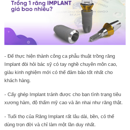
- Để thực hiện thành công ca phẫu thuật trồng răng
Implant đòi hỏi bác sỹ có tay nghề chuyên môn cao,
giàu kinh nghiệm mới có thể đảm bảo tốt nhất cho
khách hàng.
- Cấy ghép Implant tránh được cho bạn tình trạng tiêu
xương hàm, độ thẩm mỹ cao và ăn nhai như răng thật.
- Tuổi thọ của Răng Implant rất lâu dài, bền, có thể
dùng trọn đời và chỉ làm một lần duy nhất.