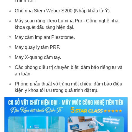
chính xác.
Ghế nha Stern Weber S200 (Nhập khẩu từ Ý).
Máy scan răng iTero Lumina Pro - Công nghệ nha
khoa quét dấu răng hiện đại.
Máy cắm Implant Piezotome.
Máy quay ly tâm PRF.
Máy X-quang cầm tay.
Các phòng điều trị chuyên biệt, đảm bảo riêng tư và
an toàn.
Phòng phẫu thuật vô trùng một chiều, đảm bảo điều
kiện y khoa tối ưu trong quá trình đặt trụ.