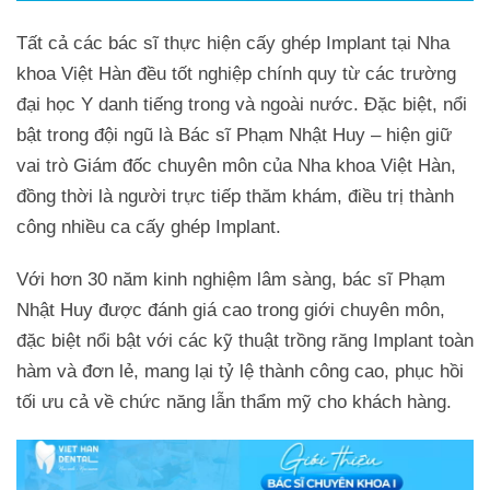
Tất cả các bác sĩ thực hiện cấy ghép Implant tại Nha
khoa Việt Hàn đều tốt nghiệp chính quy từ các trường
đại học Y danh tiếng trong và ngoài nước. Đặc biệt, nổi
bật trong đội ngũ là Bác sĩ Phạm Nhật Huy – hiện giữ
vai trò Giám đốc chuyên môn của Nha khoa Việt Hàn,
đồng thời là người trực tiếp thăm khám, điều trị thành
công nhiều ca cấy ghép Implant.
Với hơn 30 năm kinh nghiệm lâm sàng, bác sĩ Phạm
Nhật Huy được đánh giá cao trong giới chuyên môn,
đặc biệt nổi bật với các kỹ thuật trồng răng Implant toàn
hàm và đơn lẻ, mang lại tỷ lệ thành công cao, phục hồi
tối ưu cả về chức năng lẫn thẩm mỹ cho khách hàng.