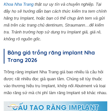
Khoa Nha Trang
thật sự uy tín và chuyên nghiệp. Tại
đây họ sẽ hướng dẫn bạn cách thức kiểm tra tem chính
hãng trụ Implant, hoặc bạn có thể chụp ảnh tem và gửi
mã trên các trang chủ dentinum, Straumann…để kiểm
tra. Tránh trường hợp sử dụng trụ Implant giả, giá rẻ,
không rõ nguồn gốc.
Bảng giá trồng răng implant Nha
Trang 2026
Trồng răng implant Nha Trang giá bao nhiêu là câu hỏi
được rất nhiều đọc giả quan tâm. Chúng sẽ tùy thuộc
vào thương hiệu trụ Implant, khớp nối Abutment và loại
mão răng sứ mà chi phí làm răng Implant sẽ khác nhau.