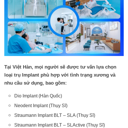
Tại Việt Hàn, mọi người sẽ được tư vấn lựa chọn
loại trụ Implant phù hợp với tình trạng xương và
nhu cầu sử dụng, bao gồm:
Dio Implant (Hàn Quốc)
Neodent Implant (Thụy Sĩ)
Straumann Implant BLT – SLA (Thụy Sĩ)
Straumann Implant BLT – SLActive (Thụy Sĩ)