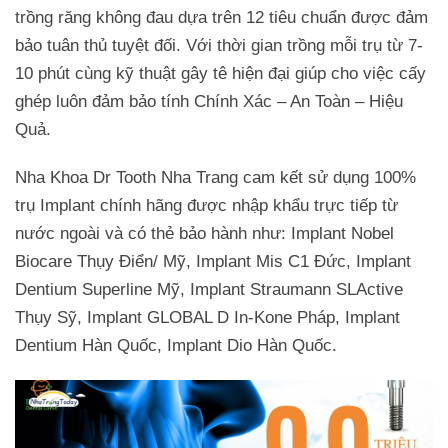
trồng răng không đau dựa trên 12 tiêu chuẩn được đảm
bảo tuân thủ tuyệt đối. Với thời gian trồng mỗi trụ từ 7-
10 phút cùng kỹ thuật gây tê hiện đại giúp cho việc cấy
ghép luôn đảm bảo tính Chính Xác – An Toàn – Hiệu
Quả.
Nha Khoa Dr Tooth Nha Trang cam kết sử dụng 100%
trụ Implant chính hãng được nhập khẩu trực tiếp từ
nước ngoài và có thẻ bảo hành như: Implant Nobel
Biocare Thụy Điển/ Mỹ, Implant Mis C1 Đức, Implant
Dentium Superline Mỹ, Implant Straumann SLActive
Thụy Sỹ, Implant GLOBAL D In-Kone Pháp, Implant
Dentium Hàn Quốc, Implant Dio Hàn Quốc.