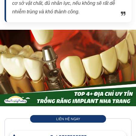
cơ sở vật chất, đủ nhân lực, nếu không sẽ rất dễ
nhiễm trùng và khó thành công.
LIÊN HỆ NGAY