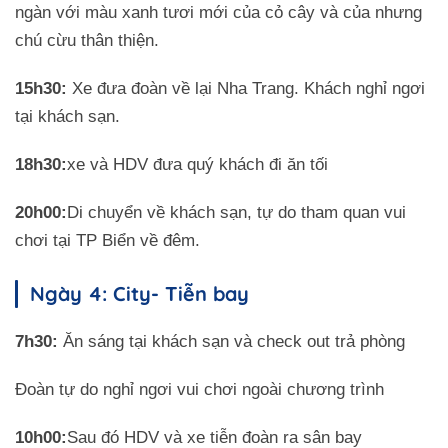
ngàn với màu xanh tươi mới của cỏ cây và của nhưng
chú cừu thân thiện.
15h30:
Xe đưa đoàn về lại Nha Trang. Khách nghỉ ngơi
tại khách sạn.
18h30:
xe và HDV đưa quý khách đi ăn tối
20h00:
Di chuyển về khách sạn, tự do tham quan vui
chơi tại TP Biển về đêm.
Ngày 4: City- Tiễn bay
7h30:
Ăn sáng tại khách sạn và check out trả phòng
Đoàn tự do nghỉ ngơi vui chơi ngoài chương trình
10h00:
Sau đó HDV và xe tiễn đoàn ra sân bay