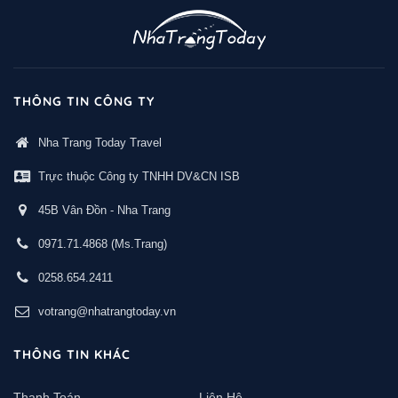
THÔNG TIN CÔNG TY
Nha Trang Today Travel
Trực thuộc Công ty TNHH DV&CN ISB
45B Vân Đồn - Nha Trang
0971.71.4868
(Ms.Trang)
0258.654.2411
votrang@nhatrangtoday.vn
THÔNG TIN KHÁC
Thanh Toán
Liên Hệ