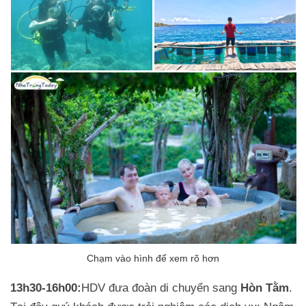
13h30-16h00:
HDV đưa đoàn di chuyển sang
Hòn Tằm
.