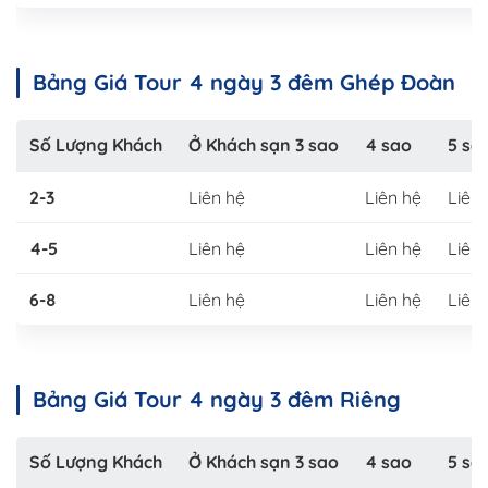
Bảng Giá Tour 4 ngày 3 đêm Ghép Đoàn
Số Lượng Khách
Ở Khách sạn 3 sao
4 sao
5 sa
2-3
Liên hệ
Liên hệ
Liên
4-5
Liên hệ
Liên hệ
Liên
6-8
Liên hệ
Liên hệ
Liên
Bảng Giá Tour 4 ngày 3 đêm Riêng
Số Lượng Khách
Ở Khách sạn 3 sao
4 sao
5 sa