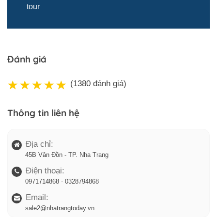
tour
Đánh giá
(1380 đánh giá)
Trở về trang trước đó
Thông tin liên hệ
Địa chỉ:
45B Vân Đồn - TP. Nha Trang
Điện thoại:
0971714868 - 0328794868
Email:
sale2@nhatrangtoday.vn