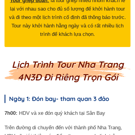
Tour ghép đoàn:
là tour ghép nhiều nhóm khách lẻ
lại với nhau sao cho đủ số lượng để khởi hành tour
và đi theo một lịch trình cố định đã thông báo trước.
Tour này khởi hành hằng ngày và có rất nhiều lịch
trình để khách lựa chọn.
Lịch Trình Tour Nha Trang
4N3Đ Đi Riêng Trọn Gói
Ngày 1: Đón bay- tham quan 3 đảo
7h00:
HDV và xe đón quý khách tại Sân Bay
Trên đường di chuyển đến với thành phố Nha Trang,