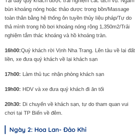
Tại đây quý khách được trải nghiệm các dịch vụ: Ngâm
bùn khoáng nóng hoặc thảo dược trong bồn/Massage
toàn thân bằng hệ thống ôn tuyền thủy liệu pháp/Tự do
thả mình trong hồ bơi khoáng nóng rộng 1,350m2/Trải
nghiệm tắm thác khoáng và hồ khoáng tràn.
16h00:
Quý khách rời Vịnh Nha Trang. Lên tàu về lại đất
liền, xe đưa quý khách về lại khách sạn
17h00:
Làm thủ tục nhận phòng khách sạn
19h00:
HDV và xe đưa quý khách đi ăn tối
20h30:
Di chuyển về khách sạn, tự do tham quan vui
chơi tại TP Biển về đêm.
Ngày 2: Hoa Lan- Đảo Khỉ