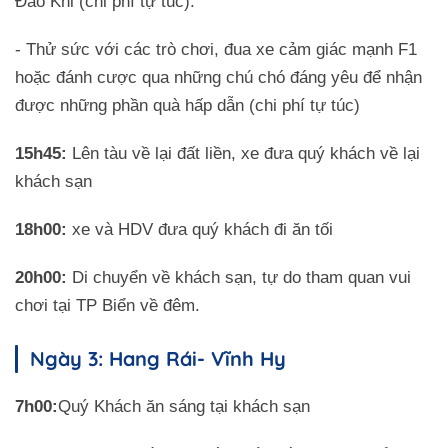
Đảo Khỉ (chi phí tự túc).
- Thử sức với các trò chơi, đua xe cảm giác mạnh F1
hoặc đánh cược qua những chú chó đáng yêu để nhận
được những phần quà hấp dẫn (chi phí tự túc)
15h45:
Lên tàu về lại đất liền, xe đưa quý khách về lại
khách sạn
18h00:
xe và HDV đưa quý khách đi ăn tối
20h00:
Di chuyển về khách sạn, tự do tham quan vui
chơi tại TP Biển về đêm.
Ngày 3: Hang Rái- Vĩnh Hy
7h00:
Quý Khách ăn sáng tại khách sạn