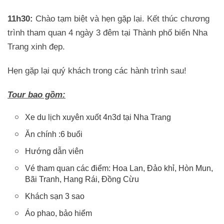
11h30:
Chào tạm biệt và hẹn gặp lại. Kết thúc chương
trình tham quan 4 ngày 3 đêm tại Thành phố biển Nha
Trang xinh đẹp.
Hẹn gặp lại quý khách trong các hành trình sau!
Tour bao gồm:
Xe du lịch xuyên xuốt 4n3d tại Nha Trang
Ăn chính :6 buổi
Hướng dẫn viên
Vé tham quan các điểm: Hoa Lan, Đảo khỉ, Hòn Mun,
Bãi Tranh, Hang Rái, Đồng Cừu
Khách sạn 3 sao
Áo phao, bảo hiểm