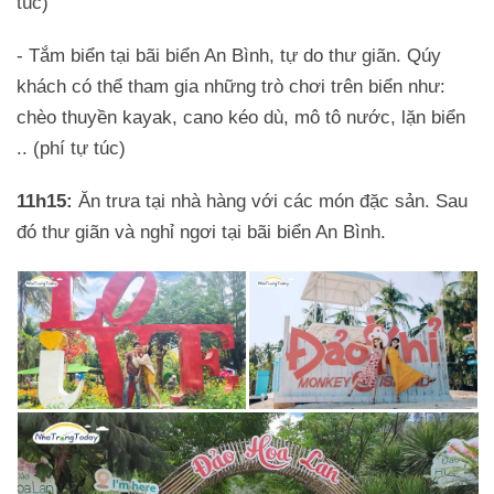
túc)
- Tắm biển tại bãi biển An Bình, tự do thư giãn. Qúy
khách có thể tham gia những trò chơi trên biển như:
chèo thuyền kayak, cano kéo dù, mô tô nước, lặn biển
.. (phí tự túc)
11h15:
Ăn trưa tại nhà hàng với các món đặc sản. Sau
đó thư giãn và nghỉ ngơi tại bãi biển An Bình.