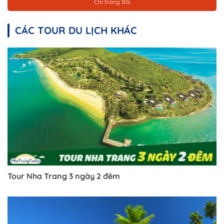
Chỉ trong 30s
CÁC TOUR DU LỊCH KHÁC
Tour Nha Trang 3 ngày 2 đêm