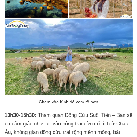
13h30-15h30:
Tham quan Đồng Cừu Suối Tiên – Bạn sẽ
có cảm giác như lạc vào nông trại cừu cổ tích ở Châu
Âu, không gian đồng cừu trải rộng mênh mông, bát