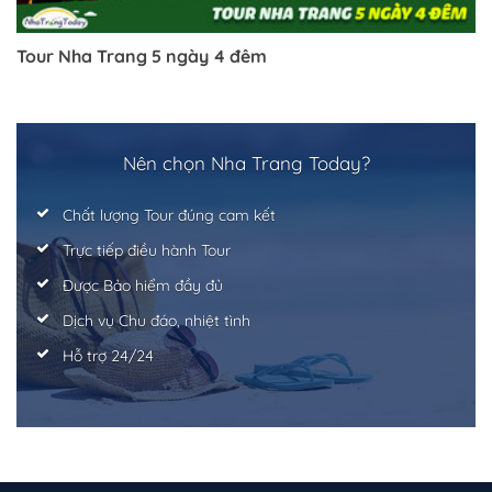
Tour Nha Trang 5 ngày 4 đêm
Nên chọn Nha Trang Today?
Chất lượng Tour đúng cam kết
Trực tiếp điều hành Tour
Được Bảo hiểm đầy đủ
Dịch vụ Chu đáo, nhiệt tình
Hỗ trợ 24/24