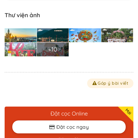
Thư viện ảnh
+10
Góp ý bài viết
Đặt cọc Online
Đặt cọc ngay