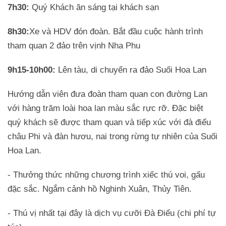
7h30:
Quý Khách ăn sáng tại khách sạn
8h30:
Xe và HDV đón đoàn. Bắt đầu cuộc hành trình
tham quan 2 đảo trên vịnh Nha Phu
9h15-10h00:
Lên tàu, di chuyển ra đảo Suối Hoa Lan
Hướng dẫn viên đưa đoàn tham quan con đường Lan
với hàng trăm loài hoa lan màu sắc rực rỡ. Đặc biệt
quý khách sẽ được tham quan và tiếp xúc với đà điểu
châu Phi và đàn hươu, nai trong rừng tự nhiên của Suối
Hoa Lan.
- Thưởng thức những chương trình xiếc thú voi, gấu
đặc sắc. Ngắm cảnh hồ Nghinh Xuân, Thủy Tiên.
- Thú vị nhất tại đây là dịch vụ cưỡi Đà Điểu (chi phí tự