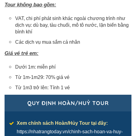
Tour không bao gồm:
VAT, chi phí phát sinh khác ngoài chương trình như
dịch vụ: dù bay, tàu chuối, mô tô nước, lặn biển bằng
bình khí
Các dịch vụ mua sắm cá nhân
Giá vé trẻ em:
Dưới 1m: miễn phí
Từ 1m-1m29: 70% giá vé
Từ 1m3 trở lên: Tính 1 vé
QUY ĐỊNH HOÀN/HUỶ TOUR
Xem chính sách Hoàn/Hủy Tour tại đây:
https://nhatrangtoday.vn/chinh-sach-hoan-va-huy-