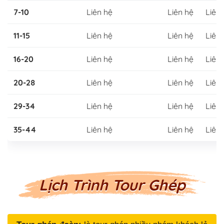
7-10
Liên hệ
Liên hệ
Liên
11-15
Liên hệ
Liên hệ
Liên
16-20
Liên hệ
Liên hệ
Liên
20-28
Liên hệ
Liên hệ
Liên
29-34
Liên hệ
Liên hệ
Liên
35-44
Liên hệ
Liên hệ
Liên
Lịch Trình Tour Ghép