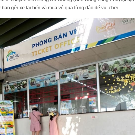
bạn gửi xe tại bến và mua vé qua từng đảo để vui chơi.