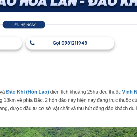
LIÊN HỆ NGAY
Gọi 0981211948
 và
Đảo Khỉ (Hòn Lao)
diện tích khoảng 25ha đều thuộc
Vịnh 
g 18km về phía Bắc. 2 hòn đảo này hiện nay đang trực thuộc c
ang, được đầu tư cơ sở vật chất và thu hút đông đảo khách du l