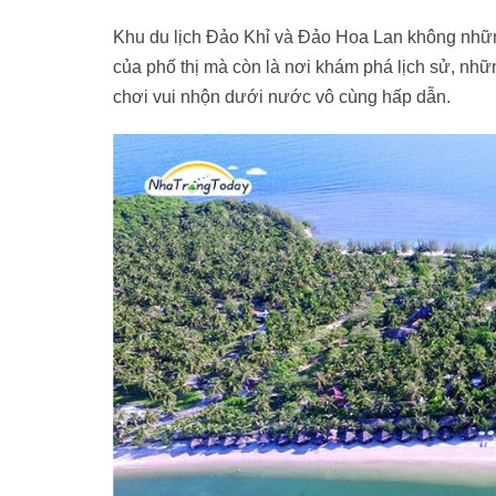
Khu du lịch Đảo Khỉ và Đảo Hoa Lan không những
của phố thị mà còn là nơi khám phá lịch sử, nhữ
chơi vui nhộn dưới nước vô cùng hấp dẫn.