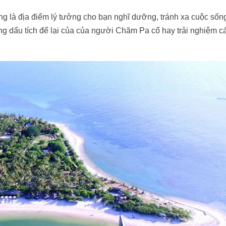
 là địa điểm lý tưởng cho bạn nghĩ dưỡng, tránh xa cuộc sống
ng dấu tích để lại của của người Chăm Pa cổ hay trải nghiệm cá