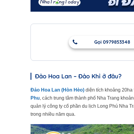
Gọi 0979853348
Đảo Hoa Lan – Đảo Khỉ ở đâu?
Đảo Hoa Lan (Hòn Hèo)
diện tích khoảng 20ha
Phu
, cách trung tâm thành phố Nha Trang khoản
quản lý công ty cổ phần du lịch Long Phú Nha Tr
trong nhiều năm qua.