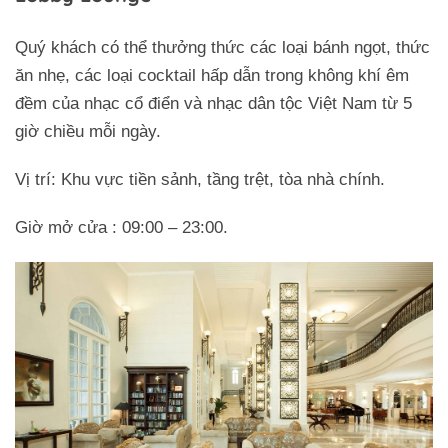
Quý khách có thể thưởng thức các loại bánh ngọt, thức
ăn nhẹ, các loại cocktail hấp dẫn trong không khí êm
đềm của nhạc cổ điển và nhạc dân tộc Việt Nam từ 5
giờ chiều mỗi ngày.
Vị trí: Khu vực tiền sảnh, tầng trệt, tòa nhà chính.
Giờ mở cửa : 09:00 – 23:00.