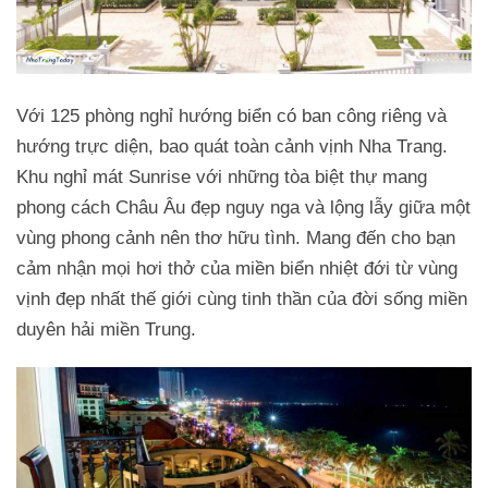
Với 125 phòng nghỉ hướng biển có ban công riêng và
hướng trực diện, bao quát toàn cảnh vịnh Nha Trang.
Khu nghỉ mát Sunrise với những tòa biệt thự mang
phong cách Châu Âu đẹp nguy nga và lộng lẫy giữa một
vùng phong cảnh nên thơ hữu tình. Mang đến cho bạn
cảm nhận mọi hơi thở của miền biển nhiệt đới từ vùng
vịnh đẹp nhất thế giới cùng tinh thần của đời sống miền
duyên hải miền Trung.