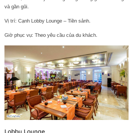
và gần gũi.
Vị trí: Cạnh Lobby Lounge – Tiền sảnh.
Giờ phục vụ: Theo yêu cầu của du khách.
Lobby Lounge