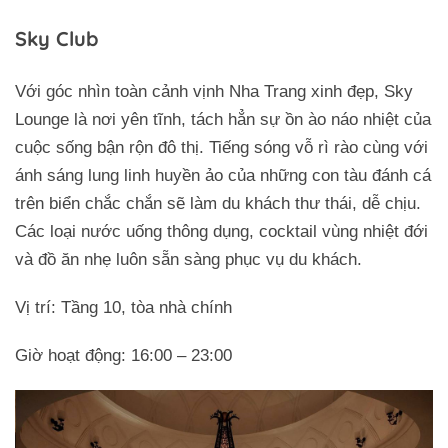
Sky Club
Với góc nhìn toàn cảnh vịnh Nha Trang xinh đẹp, Sky
Lounge là nơi yên tĩnh, tách hẳn sự ồn ào náo nhiệt của
cuộc sống bận rộn đô thị. Tiếng sóng vỗ rì rào cùng với
ánh sáng lung linh huyền ảo của những con tàu đánh cá
trên biển chắc chắn sẽ làm du khách thư thái, dễ chịu.
Các loại nước uống thông dụng, cocktail vùng nhiệt đới
và đồ ăn nhẹ luôn sẵn sàng phục vụ du khách.
Vị trí: Tầng 10, tòa nhà chính
Giờ hoạt động: 16:00 – 23:00