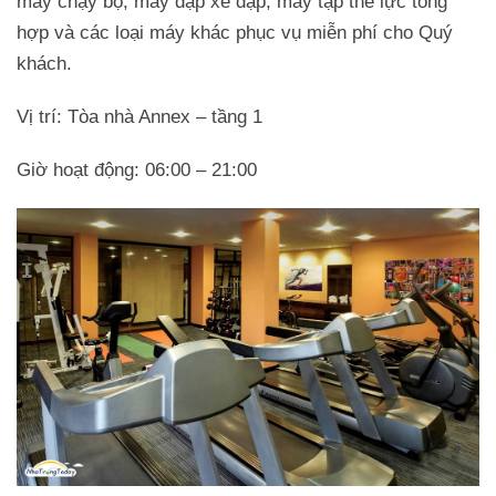
máy chạy bộ, máy đạp xe đạp, máy tập thể lực tổng
hợp và các loại máy khác phục vụ miễn phí cho Quý
khách.
Vị trí: Tòa nhà Annex – tầng 1
Giờ hoạt động: 06:00 – 21:00