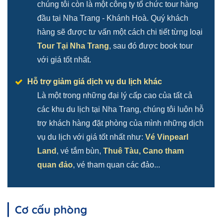
chúng tôi còn là một công ty tổ chức tour hàng
đầu tại Nha Trang - Khánh Hoà. Quý khách
hàng sẽ được tư vấn một cách chi tiết từng loại
Tour Tại Nha Trang
, sau đó được book tour
với giá tốt nhất.
Hỗ trợ giảm giá dịch vụ du lịch khác
Là một trong những đại lý cấp cao của tất cả
các khu du lịch tại Nha Trang, chúng tôi luôn hỗ
trợ khách hàng đặt phòng của mình những dịch
vụ du lịch với giá tốt nhất như:
Vé Vinpearl
Land
, vé tắm bùn,
Thuê Tàu, Cano tham
quan đảo
, vé tham quan các đảo...
Cơ cấu phòng