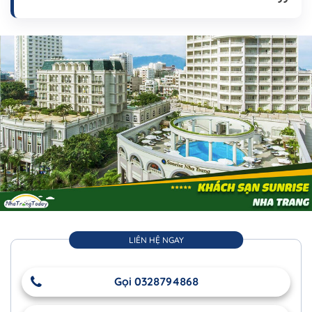
LIÊN HỆ NGAY
Gọi 0328794868