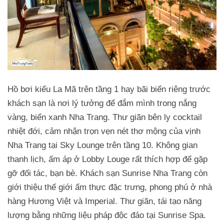
Hồ bơi kiểu La Mã trên tầng 1 hay bãi biển riêng trước
khách sạn là nơi lý tưởng để đắm mình trong nắng
vàng, biển xanh Nha Trang. Thư giãn bên ly cocktail
nhiệt đới, cảm nhận trọn vẹn nét thơ mộng của vịnh
Nha Trang tại Sky Lounge trên tầng 10. Không gian
thanh lịch, ấm áp ở Lobby Louge rất thích hợp để gặp
gỡ đối tác, bạn bè. Khách sạn Sunrise Nha Trang còn
giới thiệu thế giới ẩm thực đặc trưng, phong phú ở nhà
hàng Hương Việt và Imperial. Thư giãn, tái tạo năng
lượng bằng những liệu pháp độc đáo tại Sunrise Spa.