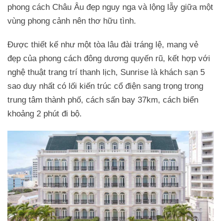
phong cách Châu Âu đẹp nguy nga và lộng lẫy giữa một
vùng phong cảnh nên thơ hữu tình.
Được thiết kế như một tòa lâu đài tráng lệ, mang vẻ
đẹp của phong cách đông dương quyến rũ, kết hợp với
nghệ thuật trang trí thanh lịch, Sunrise là khách sạn 5
sao duy nhất có lối kiến trúc cổ điện sang trọng trong
trung tâm thành phố, cách sấn bay 37km, cách biển
khoảng 2 phút đi bộ.