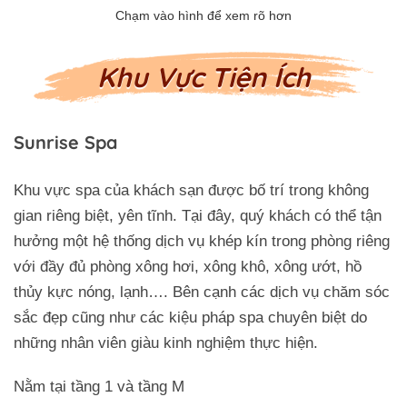
Khu Vực Tiện Ích
Sunrise Spa
Khu vực spa của khách sạn được bố trí trong không
gian riêng biệt, yên tĩnh. Tại đây, quý khách có thể tận
hưởng một hệ thống dịch vụ khép kín trong phòng riêng
với đầy đủ phòng xông hơi, xông khô, xông ướt, hồ
thủy kực nóng, lạnh…. Bên cạnh các dịch vụ chăm sóc
sắc đẹp cũng như các kiệu pháp spa chuyên biệt do
những nhân viên giàu kinh nghiệm thực hiện.
Nằm tại tầng 1 và tầng M