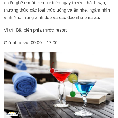
chiếc ghế êm ái trên bờ biển ngay trước khách sạn,
thưởng thức các loại thức uống và ăn nhẹ, ngắm nhìn
vịnh Nha Trang xinh đẹp và các đảo nhỏ phía xa.
Vị trí: Bãi biển phía trước resort
Giờ phục vụ: 09:00 – 17:00