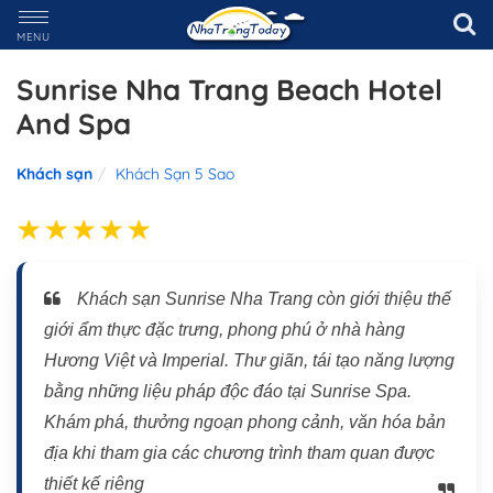
MENU
Sunrise Nha Trang Beach Hotel
And Spa
Khách sạn
Khách Sạn 5 Sao
Khách sạn Sunrise Nha Trang còn giới thiệu thế
giới ẩm thực đặc trưng, phong phú ở nhà hàng
Hương Việt và Imperial. Thư giãn, tái tạo năng lượng
bằng những liệu pháp độc đáo tại Sunrise Spa.
Khám phá, thưởng ngoạn phong cảnh, văn hóa bản
địa khi tham gia các chương trình tham quan được
thiết kế riêng