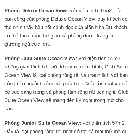
Phòng Deluxe Ocean View:
với diện tích 37m2, Từ
ban công của phòng Deluxe Ocean View, quý khách có
thể nhìn thấy hầu hết cảnh đẹp của biển Nha Du khách
có thể thoải mái thư giãn và phòng được trang bị
giường ngủ cực lớn.
Phòng Club Suite Ocean View:
với diện tích 55m2,
Không gian tách biệt với khu vực nhà chính, Club Suite
Ocean View là loại phòng rộng rãi và thanh lịch với ban
công bên ngoài hướng về phía biển. Với bồn mát xa có
bể sục sang trọng và phòng tắm rộng rãi tiện nghi, Club
Suite Ocean View sẽ mang đến kỳ nghỉ trong mơ cho
bạn.
Phòng Junior Suite Ocean View:
với diện tích 57m2,
Đây là loại phòng rộng rãi nhất có tất cả mọi thứ mà du