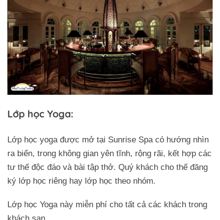
Lớp học Yoga:
Lớp học yoga được mở tại Sunrise Spa có hướng nhìn
ra biển, trong không gian yên tĩnh, rộng rãi, kết hợp các
tư thế độc đáo và bài tập thở. Quý khách cho thể đăng
ký lớp học riêng hay lớp học theo nhóm.
Lớp học Yoga này miễn phí cho tất cả các khách trong
Trở về trang trước đó
khách sạn.