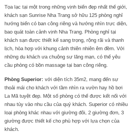
Tọa lạc tại một trong những vịnh biển đẹp nhất thế giới,
khách sạn Sunrise Nha Trang sở hữu 125 phòng nghỉ
hướng biển có ban công riêng và hướng nhìn trực diện,
bao quát toàn cảnh vịnh Nha Trang. Phòng nghỉ tại
khách sạn được thiết kế sang trọng, rộng rãi và thanh
lịch, hòa hợp với khung cảnh thiên nhiên êm đềm. Với
những du khách ưa chuộng sự lãng mạn, có thể yêu
cầu phòng có bồn massage tại ban công riêng.
Phòng Superior:
với diện tích 35m2, mang đến sự
thoải mái cho khách với tầm nhìn ra vườn hay hồ bơi
La Mã tuyệt đẹp. Một số phòng có thể được kết nối với
nhau tùy vào nhu cầu của quý khách. Superior có nhiều
loại phòng khác nhau với giường đôi, 2 giường đơn, 3
giường được thiết kế cho phù hợp với lựa chọn của
khách.