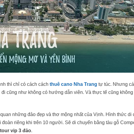
nh thì chỉ có cách cách
thuê cano Nha Trang
tự túc. Nhưng c
ng đi cũng như không có hướng dẫn viên. Và thực tế cũng không 
m quan những đảo đẹp và thơ mộng nhất của Vịnh. Hình thức di
đi đoàn riêng khi trên 10 người. Sẽ di chuyển bằng tàu gỗ Comp
tour vip 3 đảo
.