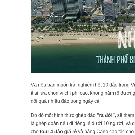
Và nếu bạn muốn trải nghiệm hết 10 đảo trong Vị
ít ai lựa chọn vì chi phí cao, không nắm rõ đườ
nổi quá nhiều đảo trong ngày cả.
Do đó một hình thức ghép đảo
“ra đời”
, sẽ tha
là ghép đoàn nếu đi riêng lẻ dưới 10 người, và 
cho
tour 4 đảo giá rẻ
và bằng Cano cao tốc cho