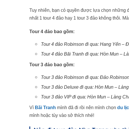
Tuy nhiên, bạn có quyền được lựa chọn những đảo
nhất 1 tour 4 đảo hay 1 tour 3 đảo không thôi. M
Tour 4 đảo bao gồm:
Tour 4 đảo Robinson đi qua: Hang Yến – 
Tour 4 đảo Bãi Tranh đi qua: Hòn Mun – L
Tour 3 đảo bao gồm:
Tour 3 đảo Robinson đi qua: Đảo Robinso
Tour 3 đảo Deluxe đi qua: Hòn Mun – Làng
Tour 3 đảo VIP đi qua: Hòn Mun – Làng C
Vì
Bãi Tranh
mình đã đi rồi nên mình chọn
du lị
mình hoặc tùy vào sở thích nhé!