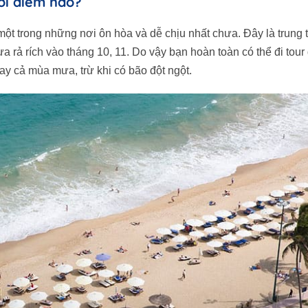
ời điểm nào?
một trong những nơi ôn hòa và dễ chịu nhất chưa. Đây là trung
 rả rích vào tháng 10, 11. Do vậy bạn hoàn toàn có thể đi tour
y cả mùa mưa, trừ khi có bão đột ngột.