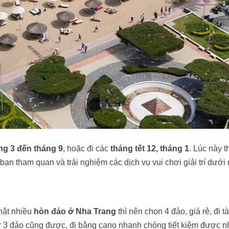
ng 3 đến tháng 9
, hoặc đi các
tháng tết 12, tháng 1
. Lúc này th
bạn tham quan và trải nghiệm các dịch vụ vui chơi giải trí dưới
hật nhiều
hòn đảo ở Nha Trang
thì nên chọn 4 đảo, giá rẻ, đi 
ur 3 đảo cũng được, đi bằng cano nhanh chóng tiết kiệm được n