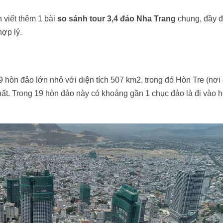
 viết thêm 1 bài
so sánh tour 3,4 đảo Nha Trang
chung, đầy 
ợp lý.
9 hòn đảo lớn nhỏ với diện tích 507 km2, trong đó Hòn Tre (nơi
hất. Trong 19 hòn đảo này có khoảng gần 1 chục đảo là đi vào h