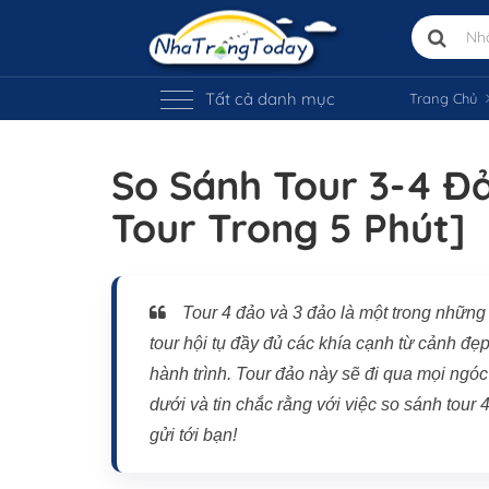
Tất cả danh mục
Trang Chủ
So Sánh Tour 3-4 Đ
Tour Trong 5 Phút]
Tour 4 đảo và 3 đảo là một trong những
tour hội tụ đầy đủ các khía cạnh từ cảnh đẹ
hành trình. Tour đảo này sẽ đi qua mọi ngó
dưới và tin chắc rằng với việc so sánh tour 
gửi tới bạn!