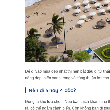
Để đi vào mùa đẹp nhất thì nên bắt đầu đi từ
thá
nắng đẹp, biển xanh trong vô cùng thuận lợi cho 
Nên đi 3 hay 4 đảo?
Đúng là khó lựa chọn! Nếu bạn thích khám phá t
rãi có thể ngắm cảnh biển. Còn không bạn đi to