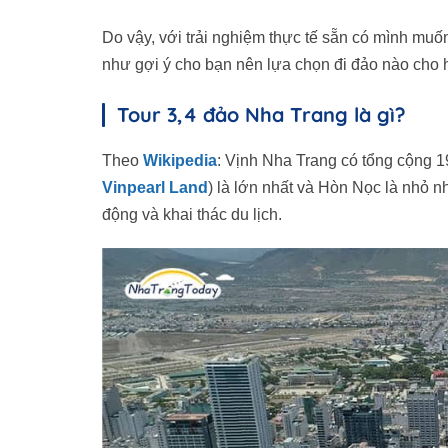
Do vậy, với trải nghiệm thực tế sẵn có mình muốn
như gợi ý cho bạn nên lựa chọn đi đảo nào cho h
Tour 3,4 đảo Nha Trang là gì?
Theo
Wikipedia
: Vịnh Nha Trang có tổng cộng 1
Vinpearl Land
) là lớn nhất và Hòn Nọc là nhỏ n
động và khai thác du lịch.