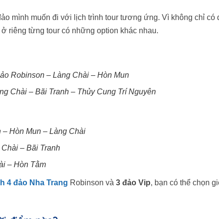
 mình muốn đi với lịch trình tour tương ứng. Vì không chỉ có 
à ở riêng từng tour có những option khác nhau.
Đảo Robinson – Làng Chài – Hòn Mun
àng Chài – Bãi Tranh – Thủy Cung Trí Nguyên
n – Hòn Mun – Làng Chài
 Chài – Bãi Tranh
hài – Hòn Tằm
ch 4 đảo Nha Trang
Robinson và
3 đảo Vip
, bạn có thể chọn g