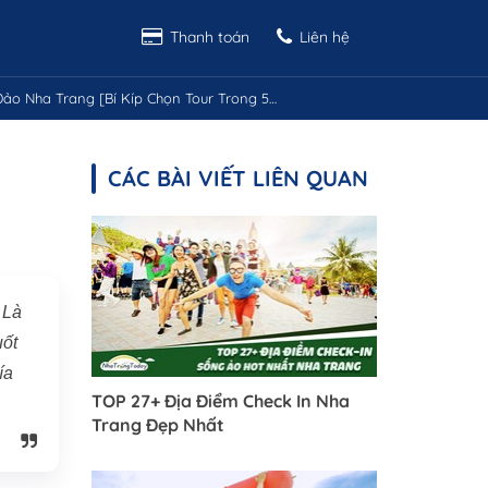
Thanh toán
Liên hệ
o Nha Trang [Bí Kíp Chọn Tour Trong 5 Phút]
CÁC BÀI VIẾT LIÊN QUAN
 Là
uốt
ía
TOP 27+ Địa Điểm Check In Nha
Trang Đẹp Nhất